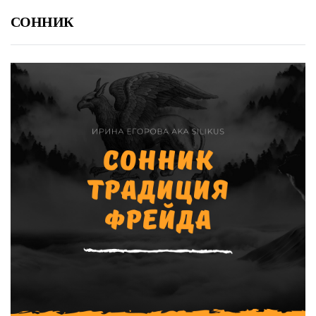
СОННИК