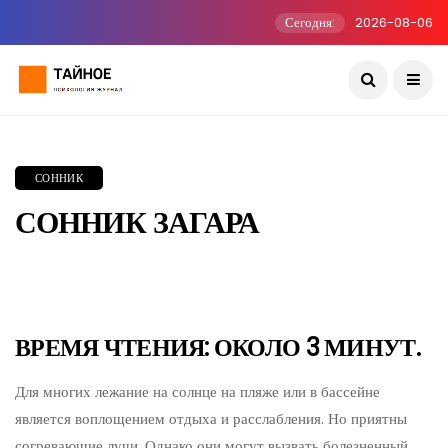
Сегодня:
2026-08-06
СОННИК
СОННИК ЗАГАРА
ВРЕМЯ ЧТЕНИЯ: ОКОЛО 3 МИНУТ.
Для многих лежание на солнце на пляже или в бассейне
является воплощением отдыха и расслабления. Но приятны
согревающие лучи. Однако они могут вызвать болезненный