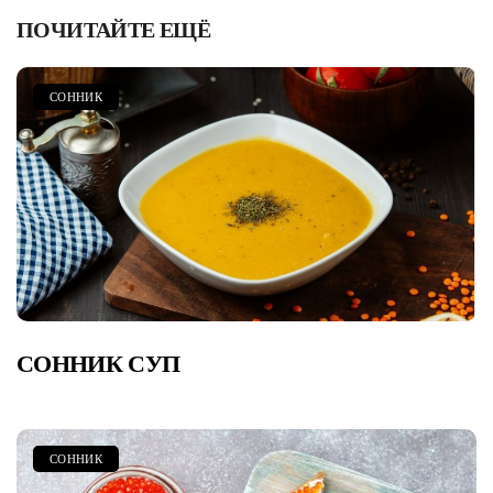
ПОЧИТАЙТЕ ЕЩЁ
СОННИК
СОННИК СУП
СОННИК