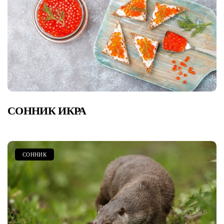
СОННИК ИКРА
СОННИК