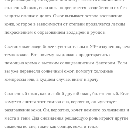
солнечный ожог, если кожа подвергается воздействию их без
защиты слишком долго. Ожог вызывает острое воспаление
кожи, которое в зависимости от степени проявляется легким
покраснением с образованием волдырей и рубцов.
Светлокожие люди более чувствительны к УФ-излучению, чем
темнокожие. Вот почему вы должны предотвратить с
помощью крема с высоким солнцезащитным фактором. Если
вы уже перенесли солнечный ожог, помогут холодные
компрессы или, в худшем случае, визит к врачу.
Солнечный ожог, как и любой другой ожог, болезненный. Если
кому-то снится этот символ сна, вероятно, он чувствует
раздражение кожи. Он, вероятно, хочет немного охлаждения и
места в тени. Для сновидения решающую роль играют другие
символы во сне, такие как солнце, кожа и тепло.