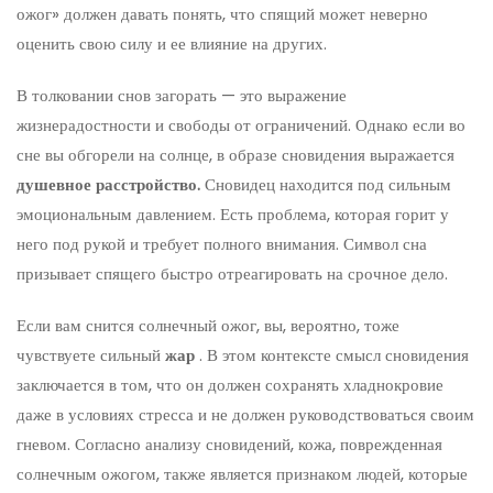
ожог» должен давать понять, что спящий может неверно
оценить свою силу и ее влияние на других.
В толковании снов загорать — это выражение
жизнерадостности и свободы от ограничений. Однако если во
сне вы обгорели на солнце, в образе сновидения выражается
душевное расстройство.
Сновидец находится под сильным
эмоциональным давлением. Есть проблема, которая горит у
него под рукой и требует полного внимания. Символ сна
призывает спящего быстро отреагировать на срочное дело.
Если вам снится солнечный ожог, вы, вероятно, тоже
чувствуете сильный
жар
. В этом контексте смысл сновидения
заключается в том, что он должен сохранять хладнокровие
даже в условиях стресса и не должен руководствоваться своим
гневом. Согласно анализу сновидений, кожа, поврежденная
солнечным ожогом, также является признаком людей, которые