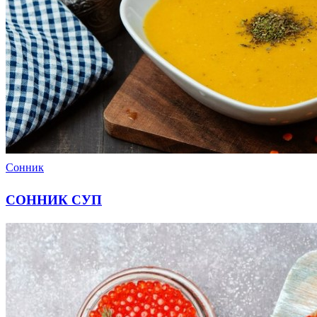
Сонник
СОННИК СУП