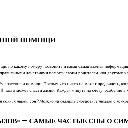
ЕННОЙ ПОМОЩИ
ощи, по какому номеру позвонить и какая самая важная информация
правильными действиями помогли своим родителям или другому че
бу спасения и помощи. Потому что никто не может предвидеть, когд
911 часто может спасти жизни; Каждая минута на счету, особенно 
ет сонник такой сон? Можно ли связать сновидение только с ко
ЗОВ» — САМЫЕ ЧАСТЫЕ СНЫ О СИМ