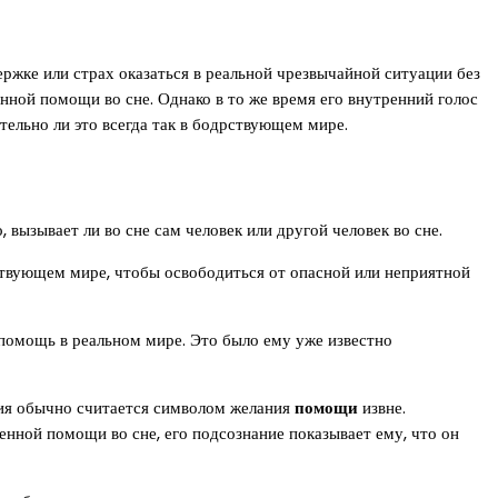
ержке или страх оказаться в реальной чрезвычайной ситуации без
ной помощи во сне. Однако в то же время его внутренний голос
тельно ли это всегда так в бодрствующем мире.
вызывает ли во сне сам человек или другой человек во сне.
твующем мире, чтобы освободиться от опасной или неприятной
о помощь в реальном мире. Это было ему уже известно
ения обычно считается символом желания
помощи
извне.
енной помощи во сне, его подсознание показывает ему, что он