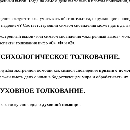
тренный вызов. Тогда на самом деле вы только в плохом положении,
дения следует также учитывать обстоятельства, окружающие снови
и падением? Соответствующий символ сновидения может дать даль
«экстренный вызов» или символ сновидения «экстренный вызов» мо
спекты толкования цифр «0», «1» и «2».
ПСИХОЛОГИЧЕСКОЕ ТОЛКОВАНИЕ.
 службы экстренной помощи как символ сновидения
призыв о помо
олжен иметь дело с ними в бодрствующем мире и обрабатывать их.
ДУХОВНОЕ ТОЛКОВАНИЕ.
 как тоску сновидца о
духовной
помощи
.