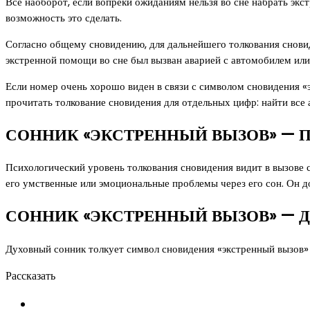
Все наоборот, если вопреки ожиданиям нельзя во сне набрать экс
возможность это сделать.
Согласно общему сновидению, для дальнейшего толкования снови
экстренной помощи во сне был вызван аварией с автомобилем ил
Если номер очень хорошо виден в связи с символом сновидения 
прочитать толкование сновидения для отдельных цифр: найти все а
СОННИК «ЭКСТРЕННЫЙ ВЫЗОВ» — 
Психологический уровень толкования сновидения видит в вызове
его умственные или эмоциональные проблемы через его сон. Он д
СОННИК «ЭКСТРЕННЫЙ ВЫЗОВ» — 
Духовный сонник толкует символ сновидения «экстренный вызов»
Рассказать