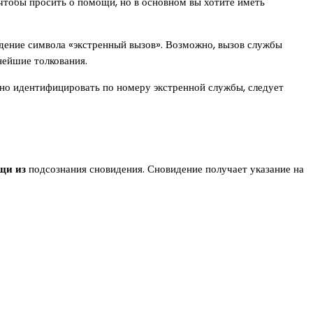
 чтобы просить о помощи, но в основном вы хотите иметь
дение символа «экстренный вызов». Возможно, вызов службы
нейшие толкования.
жно идентифицировать по номеру экстренной службы, следует
щи из
подсознания сновидения. Сновидение получает указание на