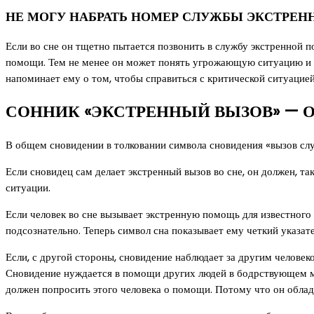
НЕ МОГУ НАБРАТЬ НОМЕР СЛУЖБЫ ЭКСТРЕ
Если во сне он тщетно пытается позвонить в службу экстренной п
помощи. Тем не менее он может понять угрожающую ситуацию и де
напоминает ему о том, чтобы справиться с критической ситуацией
СОННИК «ЭКСТРЕННЫЙ ВЫЗОВ» — 
В общем сновидении в толковании символа сновидения «вызов служ
Если сновидец сам делает экстренный вызов во сне, он должен, та
ситуации.
Если человек во сне вызывает экстренную помощь для известного 
подсознательно. Теперь символ сна показывает ему четкий указате
Если, с другой стороны, сновидение наблюдает за другим человек
Сновидение нуждается в помощи других людей в бодрствующем мир
должен попросить этого человека о помощи. Потому что он обла