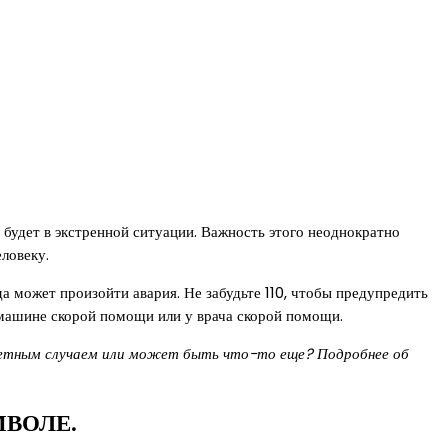
 будет в экстренной ситуации. Важность этого неоднократно
ловеку.
а может произойти авария. Не забудьте 110, чтобы предупредить
в машине скорой помощи или у врача скорой помощи.
нкретным случаем или может быть что-то еще? Подробнее об
ВОЛЕ.