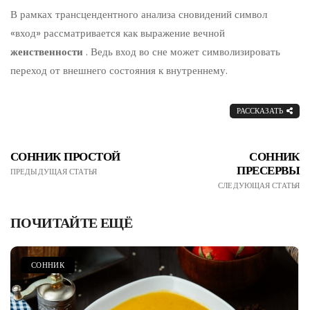
В рамках трансцендентного анализа сновидений символ
«вход» рассматривается как выражение вечной
женственности
. Ведь вход во сне может символизировать
переход от внешнего состояния к внутреннему.
РАССКАЗАТЬ
СОННИК ПРОСТОЙ
СОННИК
ПРЕСЕРВЫ
ПРЕДЫДУЩАЯ СТАТЬЯ
СЛЕДУЮЩАЯ СТАТЬЯ
ПОЧИТАЙТЕ ЕЩЁ
СОННИК