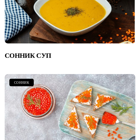
СОННИК СУП
СОННИК