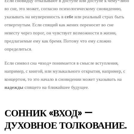
Если сновидцу отказывают в доступе или доступе к чему-либо
во сне, это может, согласно психологическому сновидению,
указывать на неуверенность в
себе
или реальный страх быть
отвергнутым. Если спящий как жених переносит во сне
невесту через порог, он чувствует возможности в жизни,
предлагаемые ему как бремя. Потому что ему сложно
определиться.
Если символ сна «вход» понимается в смысле вступления,
например, с книгой, или музыкального открытия, например, с
концертом, то это начало в сновидении может указывать на
надежды
спящего на ближайшее будущее.
СОННИК «ВХОД» —
ДУХОВНОЕ ТОЛКОВАНИЕ.