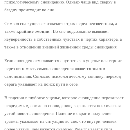
психологическому сновидению. Однако чаще вид сверху в
бездну происходит во сне.
Символ сна «ущелье» означает страх перед неизвестным, а
также
крайние эмоции
. Во сне подсознание выявляет
неуверенность в собственных чувствах и чертах характера, а
также в отношении внешней жизненной среды сновидения.
Если сновидец осмеливается спуститься в ущелье или строит
через него мост, символ сновидения является знаком
самопознания. Согласно психологическому соннику, переход
оврага указывает на поиск пути к себе.
В падении в глубокое ущелье, которое сновидение переживает
невредимым, согласно сновидению, выражается психическая
устойчивость сновидения. Падение в овраг и получение
травмы указывает на ситуацию во сне, что внутри человек
более уязвим, чем кажется снаружи. Разыгрывается сила,