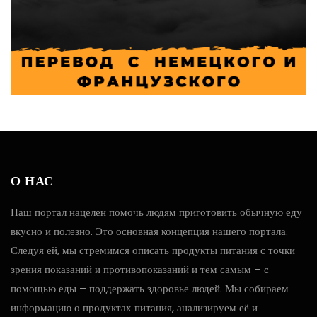
О НАС
Наш портал нацелен помочь людям приготовить обычную еду
вкусно и полезно. Это основная концепция нашего портала.
Следуя ей, мы стремимся описать продукты питания с точки
зрения показаний и противопоказаний и тем самым – с
помощью еды – поддержать здоровье людей. Мы собираем
информацию о продуктах питания, анализируем её и