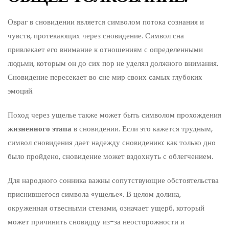
Овраг в сновидении является символом потока сознания и
чувств, протекающих через сновидение. Символ сна
привлекает его внимание к отношениям с определенными
людьми, которым он до сих пор не уделял должного внимания.
Сновидение пересекает во сне мир своих самых глубоких
эмоций.
Поход через ущелье также может быть символом прохождения
жизненного этапа
в сновидении. Если это кажется трудным,
символ сновидения дает надежду сновидению: как только дно
было пройдено, сновидение может вздохнуть с облегчением.
Для народного сонника важны сопутствующие обстоятельства
приснившегося символа «ущелье». В целом долина,
окруженная отвесными стенами, означает ущерб, который
может причинить сновидцу из-за неосторожности и