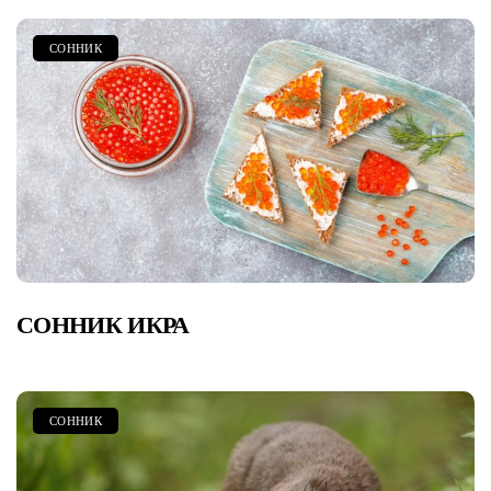
СОННИК
СОННИК ИКРА
СОННИК