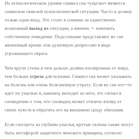
На психологическом уровне символ сна «ущелье» является
символом тяжелой психологической ситуации. Часто в долину
только один вход. Это стоит в соннике за единственно
возможный
выход из
ситуации, а именно — изменить
собственное поведение. Подсознание представляет во сне
жизненный кризис или душевную депрессию в виде
угрожающего оврага.
Чем круче стены и чем дальше долина изолирована от мира,
тем больше
угроза
для психики. Символ сна может указывать
на болезнь или очень болезненную утрату. Если во сне кто-то
идет по ущелью и, наконец, выходит из него, это сигнал в
сновидении о том, что сновидец может отвлечь взгляд от
своих чувств и обратить его на внешнюю среду обитания.
Если смотреть из глубины ущелья, крутые склоны также могут
быть метафорой защитного женского принципа, согласно