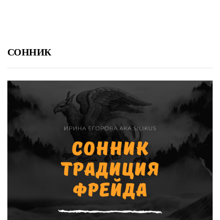
СОННИК