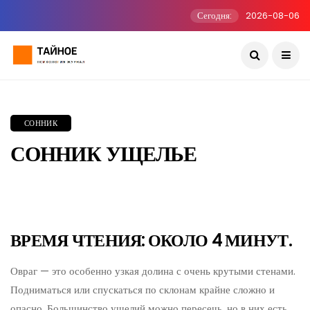
Сегодня:
2026-08-06
СОННИК
СОННИК УЩЕЛЬЕ
ВРЕМЯ ЧТЕНИЯ: ОКОЛО 4 МИНУТ.
Овраг — это особенно узкая долина с очень крутыми стенами.
Подниматься или спускаться по склонам крайне сложно и
опасно. Большинство ущелий можно пересечь, но в них есть,