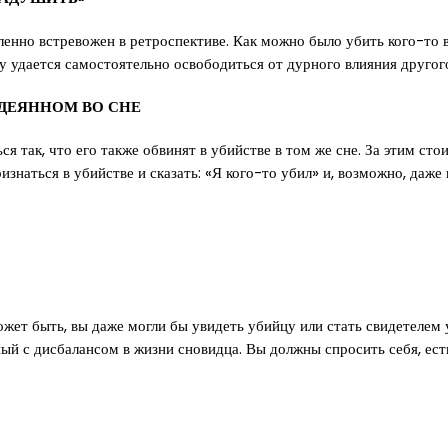
ленно встревожен в ретроспективе. Как можно было убить кого-то 
цу удается самостоятельно освободиться от дурного влияния другог
ОДЕЯННОМ ВО СНЕ
я так, что его также обвинят в убийстве в том же сне. За этим ст
наться в убийстве и сказать: «Я кого-то убил» и, возможно, даже п
ожет быть, вы даже могли бы увидеть убийцу или стать свидетелем
ый с дисбалансом в жизни сновидца. Вы должны спросить себя, ест