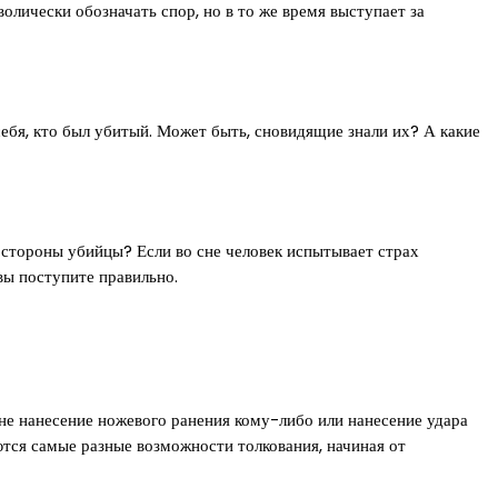
олически обозначать спор, но в то же время выступает за
себя, кто был убитый. Может быть, сновидящие знали их? А какие
о стороны убийцы? Если во сне человек испытывает страх
вы поступите правильно.
не нанесение ножевого ранения кому-либо или нанесение удара
тся самые разные возможности толкования, начиная от