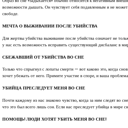
Образ во сне «задыхается» обычно относится к негативным внеш
возможности дышать. Он чувствует себя подавленным и не может 
свободе.
МЕЧТА О ВЫЖИВАНИИ ПОСЛЕ УБИЙСТВА
Для жертвы убийства выживание после убийства означает не толь
у нас есть возможность исправить существующий дисбаланс в ми
СБЕЖАВШИЙ ОТ УБИЙСТВА ВО СНЕ
Только что спрыгнул с лопаты смерти — вот каково это, когда сно
хочет убежать от него. Примите участие в споре, и ваша проблем
УБИЙЦА ПРЕСЛЕДУЕТ МЕНЯ ВО СНЕ
Почти каждому из нас знакомо чувство, когда за ним следят во сн
что это был всего лишь сон. Если нас преследует убийца в мире 
ПОМОЩЬ! ЛЮДИ ХОТЯТ УБИТЬ МЕНЯ ВО СНЕ!