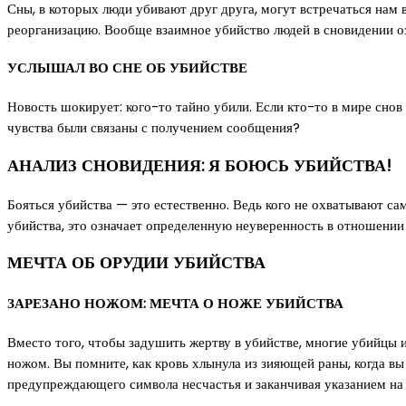
Сны, в которых люди убивают друг друга, могут встречаться нам в
реорганизацию. Вообще взаимное убийство людей в сновидении о
УСЛЫШАЛ ВО СНЕ ОБ УБИЙСТВЕ
Новость шокирует: кого-то тайно убили. Если кто-то в мире снов 
чувства были связаны с получением сообщения?
АНАЛИЗ СНОВИДЕНИЯ: Я БОЮСЬ УБИЙСТВА!
Бояться убийства — это естественно. Ведь кого не охватывают са
убийства, это означает определенную неуверенность в отношении 
МЕЧТА ОБ ОРУДИИ УБИЙСТВА
ЗАРЕЗАНО НОЖОМ: МЕЧТА О НОЖЕ УБИЙСТВА
Вместо того, чтобы задушить жертву в убийстве, многие убийцы 
ножом. Вы помните, как кровь хлынула из зияющей раны, когда 
предупреждающего символа несчастья и заканчивая указанием на