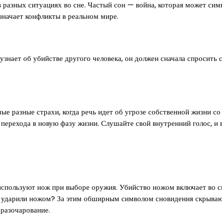
 разных ситуациях во сне. Частый сон — война, которая может симв
значает конфликты в реальном мире.
узнает об убийстве другого человека, он должен сначала спросить 
мые разные страхи, когда речь идет об угрозе собственной жизни с
перехода в новую фазу жизни. Слушайте свой внутренний голос, и 
используют нож при выборе оружия. Убийство ножом включает во с
вы ударили ножом? За этим обширным символом сновидения скрываю
 разочарование.