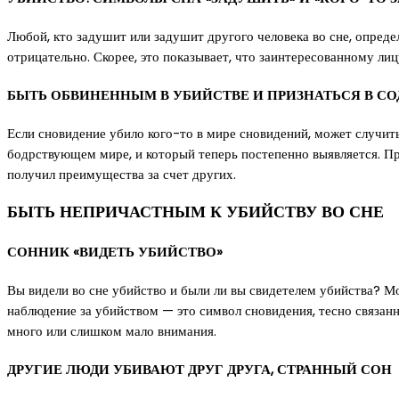
Любой, кто задушит или задушит другого человека во сне, опреде
отрицательно. Скорее, это показывает, что заинтересованному ли
БЫТЬ ОБВИНЕННЫМ В УБИЙСТВЕ И ПРИЗНАТЬСЯ В С
Если сновидение убило кого-то в мире сновидений, может случитьс
бодрствующем мире, и который теперь постепенно выявляется. Приз
получил преимущества за счет других.
БЫТЬ НЕПРИЧАСТНЫМ К УБИЙСТВУ ВО СНЕ
СОННИК «ВИДЕТЬ УБИЙСТВО»
Вы видели во сне убийство и были ли вы свидетелем убийства? М
наблюдение за убийством — это символ сновидения, тесно связанн
много или слишком мало внимания.
ДРУГИЕ ЛЮДИ УБИВАЮТ ДРУГ ДРУГА, СТРАННЫЙ СОН