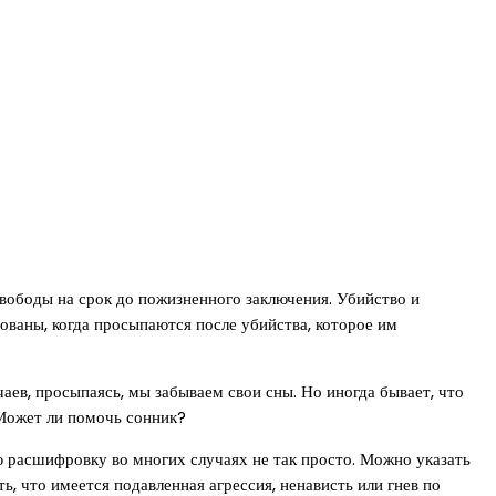
вободы на срок до пожизненного заключения. Убийство и
ваны, когда просыпаются после убийства, которое им
аев, просыпаясь, мы забываем свои сны. Но иногда бывает, что
 Может ли помочь сонник?
ю расшифровку во многих случаях не так просто. Можно указать
, что имеется подавленная агрессия, ненависть или гнев по