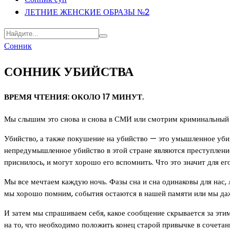
ЛЕТНИЕ ЖЕНСКИЕ ОБРАЗЫ №2
Сонник
СОННИК УБИЙСТВА
ВРЕМЯ ЧТЕНИЯ: ОКОЛО 17 МИНУТ.
Мы слышим это снова и снова в СМИ или смотрим криминальный т
Убийство, а также покушение на убийство — это умышленное уби
непредумышленное убийство в этой стране являются преступлени
приснилось, и могут хорошо его вспомнить. Что это значит для ег
Мы все мечтаем каждую ночь. Фазы сна и сна одинаковы для нас, 
мы хорошо помним, события остаются в нашей памяти или мы даж
И затем мы спрашиваем себя, какое сообщение скрывается за эти
на то, что необходимо положить конец старой привычке в сочетан