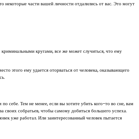
что некоторые части вашей личности отдалились от вас. Это могут
 криминальными кругами, все же может случиться, что ему
место этого ему удается оторваться от человека, оказывающего
сь.
по себе. Тем не менее, если вы хотите убить кого-то во сне, вам
ва своих собратьев, чтобы самому добиться большего успеха.
ловек уже работал. Или заинтересованный человек пытается