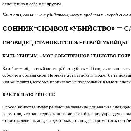
отношению к себе или другим.
Кошмары, связанные с убийством, могут предстать перед сном в 
СОННИК-СИМВОЛ «УБИЙСТВО» — С
СНОВИДЕЦ СТАНОВИТСЯ ЖЕРТВОЙ УБИЙЦЫ
БЫТЬ УБИТЫМ … МОЕ СОБСТВЕННОЕ УБИЙСТВО ПОЯВЛ
Какой невообразимый кошмар: быть убитым! В мире снов появляет
собой эти образы снов. Не менее драматичным может быть покушен
или конфликты, которые проникают из подсознания в мысли сновид
КАК УБИВАЮТ ВО СНЕ
Способ убийства имеет решающее значение для анализа сновидени
возможно, что заинтересованный человек был предупрежден сном о
строит великие планы, следует ожидать неудач; кроме того, неизб