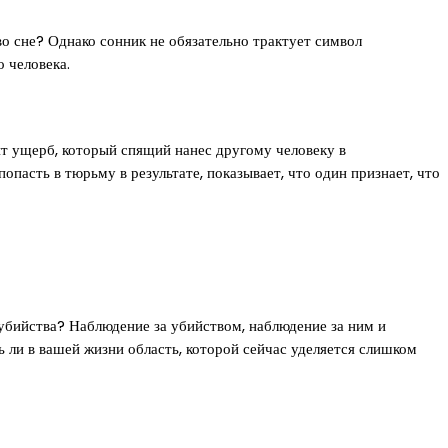
во сне? Однако сонник не обязательно трактует символ
о человека.
оит ущерб, который спящий нанес другому человеку в
опасть в тюрьму в результате, показывает, что один признает, что
 убийства? Наблюдение за убийством, наблюдение за ним и
ь ли в вашей жизни область, которой сейчас уделяется слишком