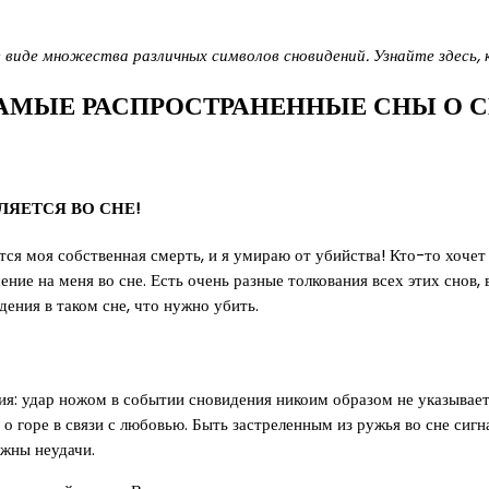
виде множества различных символов сновидений. Узнайте здесь, к
АМЫЕ РАСПРОСТРАНЕННЫЕ СНЫ О С
ЯЕТСЯ ВО СНЕ!
ся моя собственная смерть, и я умираю от убийства! Кто-то хочет
ие на меня во сне. Есть очень разные толкования всех этих снов, 
ения в таком сне, что нужно убить.
я: удар ножом в событии сновидения никоим образом не указывает 
 горе в связи с любовью. Быть застреленным из ружья во сне сигн
ежны неудачи.