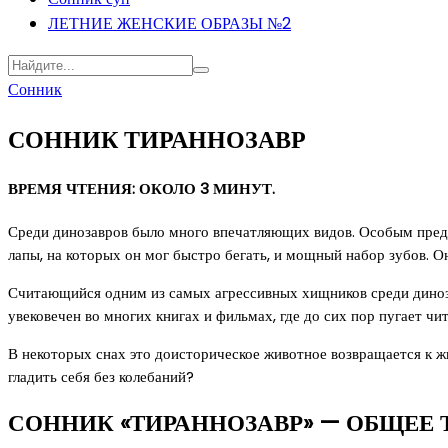
ЛЕТНИЕ ЖЕНСКИЕ ОБРАЗЫ №2
Сонник
СОННИК ТИРАННОЗАВР
ВРЕМЯ ЧТЕНИЯ: ОКОЛО 3 МИНУТ.
Среди динозавров было много впечатляющих видов. Особым предс
лапы, на которых он мог быстро бегать, и мощный набор зубов. О
Считающийся одним из самых агрессивных хищников среди динозав
увековечен во многих книгах и фильмах, где до сих пор пугает чит
В некоторых снах это доисторическое животное возвращается к жи
гладить себя без колебаний?
СОННИК «ТИРАННОЗАВР» — ОБЩЕЕ 