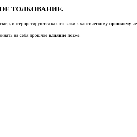
ОЕ ТОЛКОВАНИЕ.
озавр, интерпретируются как отсылки к хаотическому
прошлому
че
принять на себя прошлое
влияние
позже.