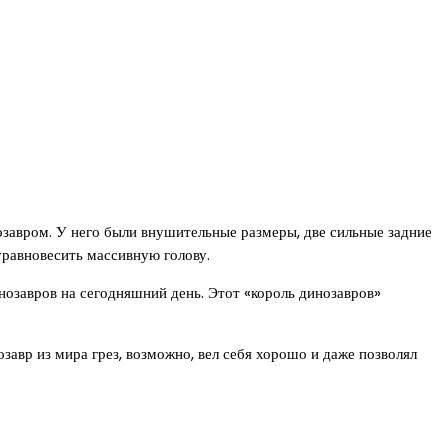
завром. У него были внушительные размеры, две сильные задние
уравновесить массивную голову.
озавров на сегодняшний день. Этот «король динозавров»
авр из мира грез, возможно, вел себя хорошо и даже позволял