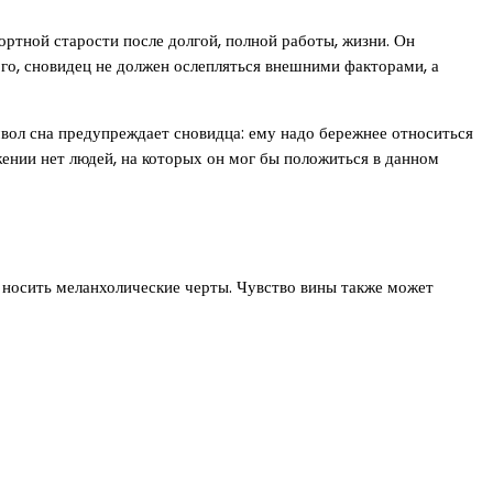
ортной старости после долгой, полной работы, жизни. Он
ого, сновидец не должен ослепляться внешними факторами, а
мвол сна предупреждает сновидца: ему надо бережнее относиться
ужении нет людей, на которых он мог бы положиться в данном
 носить меланхолические черты. Чувство вины также может