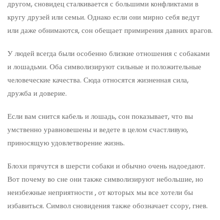
другом, сновидец сталкивается с большими конфликтами в
кругу друзей или семьи. Однако если они мирно себя ведут
или даже обнимаются, сон обещает примирения давних врагов.
У людей всегда были особенно близкие отношения с собаками
и лошадьми. Оба символизируют сильные и положительные
человеческие качества. Сюда относятся жизненная сила,
дружба и доверие.
Если вам снится кабель и лошадь, сон показывает, что вы
умственно уравновешены и ведете в целом счастливую,
приносящую удовлетворение жизнь.
Блохи прячутся в шерсти собаки и обычно очень надоедают.
Вот почему во сне они также символизируют небольшие, но
неизбежные неприятности , от которых мы все хотели бы
избавиться. Символ сновидения также обозначает ссору, гнев.