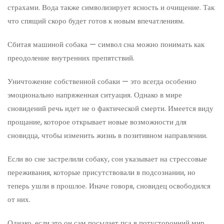
страхами. Вода также символизирует ясность и очищение. Так
что спящий скоро будет готов к новым впечатлениям.
Сбитая машиной собака — символ сна можно понимать как
преодоление внутренних препятствий.
Уничтожение собственной собаки — это всегда особенно
эмоционально напряженная ситуация. Однако в мире
сновидений речь идет не о фактической смерти. Имеется виду
прощание, которое открывает новые возможности для
сновидца, чтобы изменить жизнь в позитивном направлении.
Если во сне застрелили собаку, сон указывает на стрессовые
переживания, которые присутствовали в подсознании, но
теперь ушли в прошлое. Иначе говоря, сновидец освободился
от них.
Однако, если это он сам посылает пса в потусторонний мир,