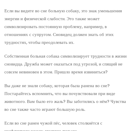
Если вы видите во сне больную собаку, это знак уменьшения
энергии и физической слабости. Это также может
символизировать постоянную проблему, например, в
отношениях с супругом. Сновидец должен знать об этих
трудностях, чтобы преодолевать их.
Собственная больная собака символизирует трудности в жизни
сновидца. Дружба может оказаться под угрозой, и спящий не
совсем невиновен в этом. Пришло время извиниться?
Вы даже не знали собаку, которая была ранена во сне?
Постарайтесь вспомнить, что вы почувствовали при виде
животного. Вам было его жаль? Вы заботились о нём? Чувства
во сне также часто играют большую роль.
Если во сне ранен чужой пёс, человек столкнётся с
конфликтами между другими людьми.