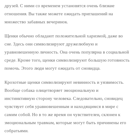
друзей. С ними со временем установятся очень близкие
отношения. Вы также можете ожидать приглашений на
множество забавных вечеринок.
Щенки обычно обладают положительной харизмой, даже во
сне. Здесь они символизируют дружелюбную и
уравновешенную личность. Она очень популярна в социальной
среде. Кроме того, щенки символизируют большую готовность
помочь. Этого люди могут ожидать от сновидца.
Крохотные щенки символизируют невинность и уязвимость.
Вообще собака олицетворяет эмоциональную и
инстинктивную сторону человека. Следовательно, сновидец
чувствует себя уравновешенным и находящимся в мире с
самим собой. Но в то же время он чувствителен, склонен к
эмоциональным травмам, которые могут быть причинены его
собратьями.