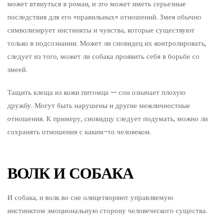
может втянуться в роман, и это может иметь серьезные
последствия для его «правильных» отношений. Змея обычно
символизирует инстинкты и чувства, которые существуют
только в подсознании. Может ли сновидец их контролировать,
следует из того, может ли собака проявить себя в борьбе со
змеей.
Тащить клеща из кожи питомца — сон означает плохую
дружбу. Могут быть нарушены и другие межличностные
отношения. К примеру, сновидцу следует подумать, можно ли
сохранять отношения с каким-то человеком.
ВОЛК И СОБАКА
И собака, и волк во сне олицетворяют управляемую
инстинктом эмоциональную сторону человеческого существа.