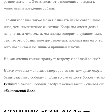
разное значение. Это зависит от отношения сновидца к
животным и поведения собаки.
Термин «собака» также может означать нечто совершенно
иное, чем симпатичное животное. Когда мы имеем дело с
неприятным человеком, мы иногда говорим о сукином сыне.
Так что это обозначение для лицемера, подлеца или кого-то,
кого мы считаем по личным причинам плохим.
Но как именно сонник трактует встречу с собакой во сне?
Ниже описаны типичные ситуации во сне, которые могут
быть связаны с собаками. Если во сне явилось божество из
Египта
с головой собаки, следует использовать символ сна
«
Египетский Бог
».