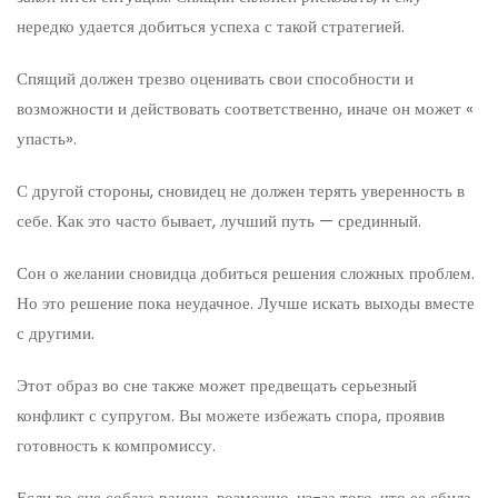
нередко удается добиться успеха с такой стратегией.
Спящий должен трезво оценивать свои способности и
возможности и действовать соответственно, иначе он может «
упасть».
С другой стороны, сновидец не должен терять уверенность в
себе. Как это часто бывает, лучший путь — срединный.
Сон о желании сновидца добиться решения сложных проблем.
Но это решение пока неудачное. Лучше искать выходы вместе
с другими.
Этот образ во сне также может предвещать серьезный
конфликт с супругом. Вы можете избежать спора, проявив
готовность к компромиссу.
Если во сне собака ранена, возможно, из-за того, что ее сбила