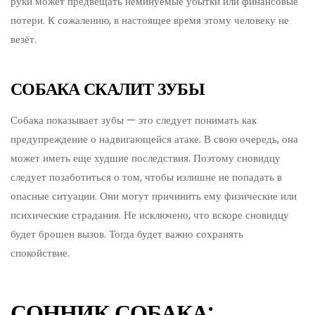
руки может предвещать неминуемые убытки или финансовые
потери. К сожалению, в настоящее время этому человеку не
везёт.
СОБАКА СКАЛИТ ЗУБЫ
Собака показывает зубы — это следует понимать как
предупреждение о надвигающейся атаке. В свою очередь, она
может иметь еще худшие последствия. Поэтому сновидцу
следует позаботиться о том, чтобы излишне не попадать в
опасные ситуации. Они могут причинить ему физические или
психические страдания. Не исключено, что вскоре сновидцу
будет брошен вызов. Тогда будет важно сохранять
спокойствие.
СОННИК СОБАКА: