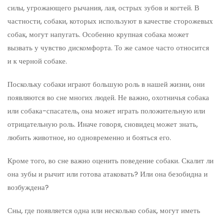
силы, угрожающего рычания, лая, острых зубов и когтей. В
частности, собаки, которых используют в качестве сторожевых
собак, могут напугать. Особенно крупная собака может
вызвать у чувство дискомфорта. То же самое часто относится
и к черной собаке.
Поскольку собаки играют большую роль в нашей жизни, они
появляются во сне многих людей. Не важно, охотничья собака
или собака-спасатель, она может играть положительную или
отрицательную роль. Иначе говоря, сновидец может знать,
любить животное, но одновременно и бояться его.
Кроме того, во сне важно оценить поведение собаки. Скалит ли
она зубы и рычит или готова атаковать? Или она безобидна и
возбуждена?
Сны, где появляется одна или несколько собак, могут иметь