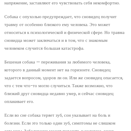
напряжение, заставляют его чувствовать себя некомфортно.
Собака с опухолью предупреждает, что сновидец получит
травму от особенно близкого ему человека. Это может
относиться к психологической и физической сфере. Но травма
сновидца может заключаться и в том, что с знакомым
человеком случится большая катастрофа.
Бешеная собака — переживания за любимого человека,
которого в данный момент нет на горизонте. Сновидец
задается вопросом, здоров ли он. Или же сновидец опасается,
что с тем что-то могло случиться. Также возможно, что
близкий друг сновидца недавно умер, и сейчас сновидец
оплакивает его.
Если во сне собака теряет зуб, сон указывает на боль и
болезни. Если это только один зуб, симптомы не слишком
серьезны. Заболевание может поразить и человека, очень