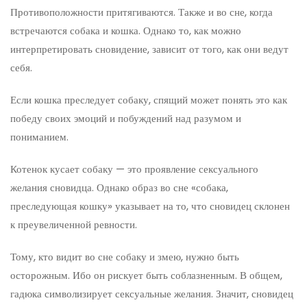
Противоположности притягиваются. Также и во сне, когда
встречаются собака и кошка. Однако то, как можно
интерпретировать сновидение, зависит от того, как они ведут
себя.
Если кошка преследует собаку, спящий может понять это как
победу своих эмоций и побуждений над разумом и
пониманием.
Котенок кусает собаку — это проявление сексуального
желания сновидца. Однако образ во сне «собака,
преследующая кошку» указывает на то, что сновидец склонен
к преувеличенной ревности.
Тому, кто видит во сне собаку и змею, нужно быть
осторожным. Ибо он рискует быть соблазненным. В общем,
гадюка символизирует сексуальные желания. Значит, сновидец