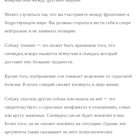
Может случиться так, что вы «застрянете между фронтами» в
бодрствующем мире. Вы должны стараться вести себя в споре
нейтрально и не занимать позицию.
Собаку тошнит — это может быть признаком того, что
сновидец вскоре окажется втянутым в скандал, который
доставит ему большие трудности.
Кроме того, изображение сон означает исцеление от серьезной
болезни. В итоге спящий сможет взглянуть в лицо жизни.
Собаку укусила другая собака или напала на неё — это
свидетельствует о серьезных конфликтах в отношениях, семье
или кругу знакомых. Сновидец сам не будет вовлечён в них.
Более того, он не сможет повлиять на ситуацию. Однако эти
аргументы также оказывают на него психологическое