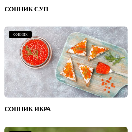
СОННИК СУП
СОННИК
СОННИК ИКРА