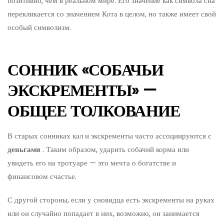
позитивно, чем в реальном мире. Его значение как символа сна
перекликается со значением Кота в целом, но также имеет свой
особый символизм.
СОННИК «СОБАЧЬИ
ЭКСКРЕМЕНТЫ» —
ОБЩЕЕ ТОЛКОВАНИЕ
В старых сонниках кал и экскременты часто ассоциируются с
деньгами
. Таким образом, ударить собачий корма или
увидеть его на тротуаре — это мечта о богатстве и
финансовом счастье.
С другой стороны, если у сновидца есть экскременты на руках
или он случайно попадает в них, возможно, он занимается