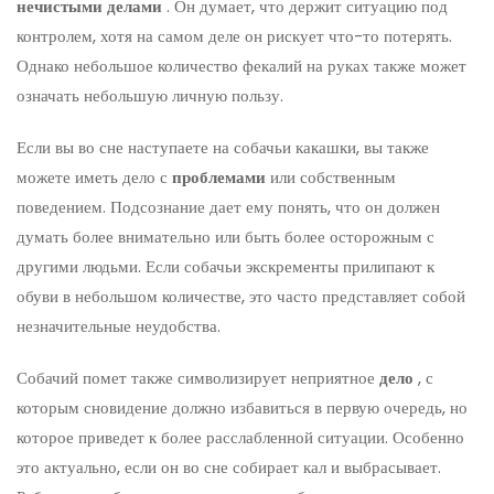
нечистыми делами
. Он думает, что держит ситуацию под
контролем, хотя на самом деле он рискует что-то потерять.
Однако небольшое количество фекалий на руках также может
означать небольшую личную пользу.
Если вы во сне наступаете на собачьи какашки, вы также
можете иметь дело с
проблемами
или собственным
поведением. Подсознание дает ему понять, что он должен
думать более внимательно или быть более осторожным с
другими людьми. Если собачьи экскременты прилипают к
обуви в небольшом количестве, это часто представляет собой
незначительные неудобства.
Собачий помет также символизирует неприятное
дело
, с
которым сновидение должно избавиться в первую очередь, но
которое приведет к более расслабленной ситуации. Особенно
это актуально, если он во сне собирает кал и выбрасывает.