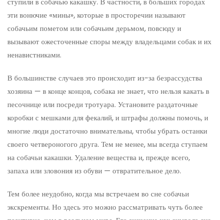
ступили в собачью какашку. В частности, в больших городах
эти вонючие «мины», которые в просторечии называют
собачьим пометом или собачьим дерьмом, повсюду и
вызывают ожесточенные споры между владельцами собак и их
ненавистниками.
В большинстве случаев это происходит из-за безрассудства
хозяина — в конце концов, собака не знает, что нельзя какать в
песочнице или посреди тротуара. Установите раздаточные
коробки с мешками для фекалий, и штрафы должны помочь, и
многие люди достаточно внимательны, чтобы убрать останки
своего четвероногого друга. Тем не менее, мы всегда ступаем
на собачьи какашки. Удаление вещества и, прежде всего,
запаха или зловония из обуви — отвратительное дело.
Тем более неудобно, когда мы встречаем во сне собачьи
экскременты. Но здесь это можно рассматривать чуть более