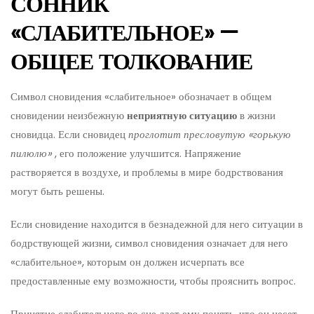
СОННИК
«СЛАБИТЕЛЬНОЕ» —
ОБЩЕЕ ТОЛКОВАНИЕ
Символ сновидения «слабительное» обозначает в общем
сновидении неизбежную
неприятную ситуацию
в жизни
сновидца. Если сновидец
проглотит пресловутую «горькую
пилюлю»
, его положение улучшится. Напряжение
растворяется в воздухе, и проблемы в мире бодрствования
могут быть решены.
Если сновидение находится в безнадежной для него ситуации в
бодрствующей жизни, символ сновидения означает для него
«слабительное», которым он должен исчерпать все
предоставленные ему возможности, чтобы прояснить вопрос.
Принятие слабительного во сне дает ему понять, что он несет