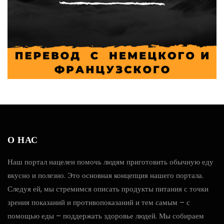
О НАС
Наш портал нацелен помочь людям приготовить обычную еду
вкусно и полезно. Это основная концепция нашего портала.
Следуя ей, мы стремимся описать продукты питания с точки
зрения показаний и противопоказаний и тем самым – с
помощью еды – поддержать здоровье людей. Мы собираем