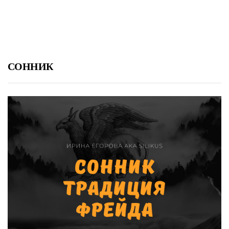
СОННИК