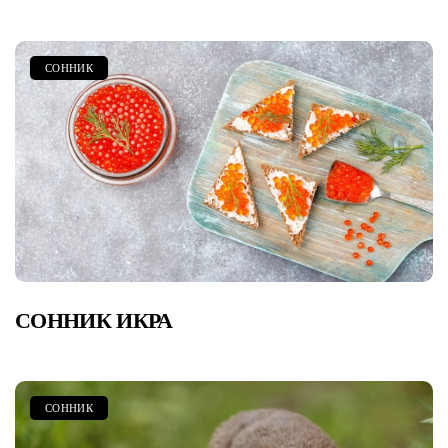
СОННИК
СОННИК ИКРА
СОННИК