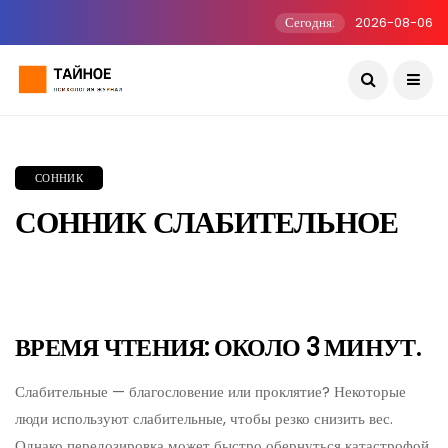
Сегодня:
2026-08-06
СОННИК
СОННИК СЛАБИТЕЛЬНОЕ
ВРЕМЯ ЧТЕНИЯ: ОКОЛО 3 МИНУТ.
Слабительные — благословение или проклятие? Некоторые
люди используют слабительные, чтобы резко снизить вес.
Однако передозировка может быстро обернуться катастрофой.