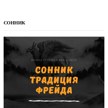
СОННИК