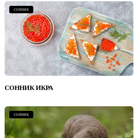
СОННИК
СОННИК ИКРА
СОННИК