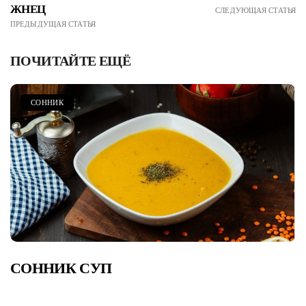
ЖНЕЦ
СЛЕДУЮЩАЯ СТАТЬЯ
ПРЕДЫДУЩАЯ СТАТЬЯ
ПОЧИТАЙТЕ ЕЩЁ
СОННИК
СОННИК СУП