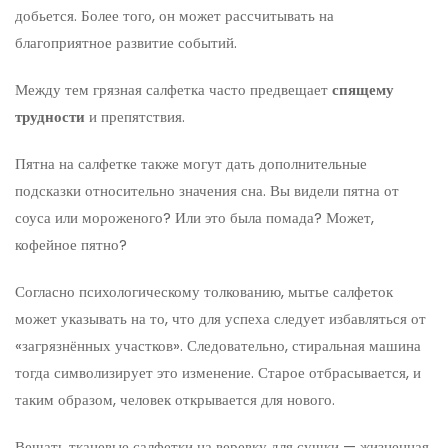
добьется. Более того, он может рассчитывать на
благоприятное развитие событий.
Между тем грязная салфетка часто предвещает
спящему
трудности
и препятствия.
Пятна на салфетке также могут дать дополнительные
подсказки относительно значения сна. Вы видели пятна от
соуса или мороженого? Или это была помада? Может,
кофейное пятно?
Согласно психологическому толкованию, мытье салфеток
может указывать на то, что для успеха следует избавляться от
«загрязнённых участков». Следовательно, стиральная машина
тогда символизирует это изменение. Старое отбрасывается, и
таким образом, человек открывается для нового.
Вешать тканевые салфетки на веревку для сушки — жизненная