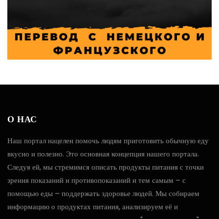
О НАС
Наш портал нацелен помочь людям приготовить обычную еду
вкусно и полезно. Это основная концепция нашего портала.
Следуя ей, мы стремимся описать продукты питания с точки
зрения показаний и противопоказаний и тем самым – с
помощью еды – поддержать здоровье людей. Мы собираем
информацию о продуктах питания, анализируем её и