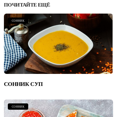
ПОЧИТАЙТЕ ЕЩЁ
СОННИК
СОННИК СУП
СОННИК