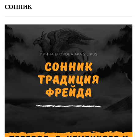
СОННИК