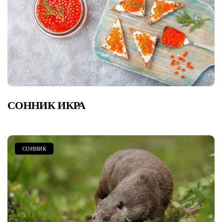
СОННИК ИКРА
СОННИК