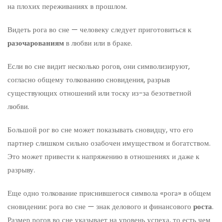
на плохих переживаниях в прошлом.
Видеть рога во сне — человеку следует приготовиться к
разочарованиям
в любви или в браке.
Если во сне видит несколько рогов, они символизируют,
согласно общему толкованию сновидения, разрыв
существующих отношений или тоску из-за безответной
любви.
Большой рог во сне может показывать сновидцу, что его
партнер слишком сильно озабочен имуществом и богатством.
Это может привести к напряжению в отношениях и даже к
разрыву.
Еще одно толкование приснившегося символа «рога» в общем
сновидении: рога во сне — знак делового и финансового
роста
.
Размер рогов во сне указывает на уровень успеха, то есть чем