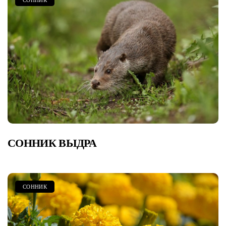
СОННИК
СОННИК ВЫДРА
СОННИК