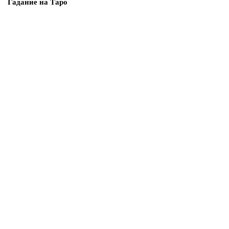
Гадание на Таро