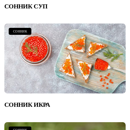
СОННИК СУП
СОННИК
СОННИК ИКРА