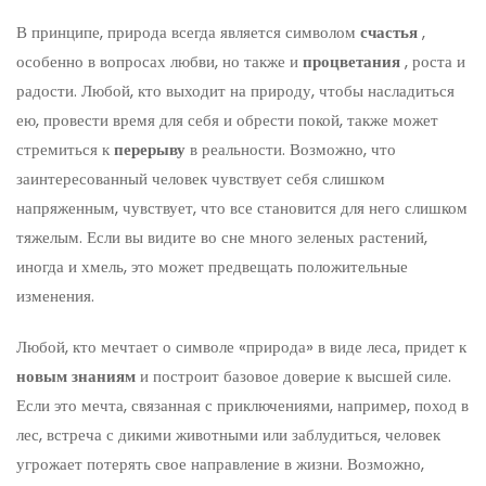
В принципе, природа всегда является символом
счастья
,
особенно в вопросах любви, но также и
процветания
, роста и
радости. Любой, кто выходит на природу, чтобы насладиться
ею, провести время для себя и обрести покой, также может
стремиться к
перерыву
в реальности. Возможно, что
заинтересованный человек чувствует себя слишком
напряженным, чувствует, что все становится для него слишком
тяжелым. Если вы видите во сне много зеленых растений,
иногда и хмель, это может предвещать положительные
изменения.
Любой, кто мечтает о символе «природа» в виде леса, придет к
новым знаниям
и построит базовое доверие к высшей силе.
Если это мечта, связанная с приключениями, например, поход в
лес, встреча с дикими животными или заблудиться, человек
угрожает потерять свое направление в жизни. Возможно,