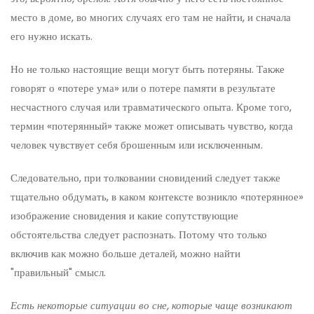
место в доме, во многих случаях его там не найти, и сначала
его нужно искать.
Но не только настоящие вещи могут быть потеряны. Также
говорят о «потере ума» или о потере памяти в результате
несчастного случая или травматического опыта. Кроме того,
термин «потерянный» также может описывать чувство, когда
человек чувствует себя брошенным или исключенным.
Следовательно, при толковании сновидений следует также
тщательно обдумать, в каком контексте возникло «потерянное»
изображение сновидения и какие сопутствующие
обстоятельства следует распознать. Потому что только
включив как можно больше деталей, можно найти
"правильный" смысл.
Есть некоторые ситуации во сне, которые чаще возникают