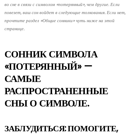
во сне в связи с символом «потерянный», чем другие. Если
повезет, ваш сон войдет в следующие толкования. Если нет,
прочтите раздел «Общие сонники» чуть ниже на этой
странице.
СОННИК СИМВОЛА
«ПОТЕРЯННЫЙ» —
САМЫЕ
РАСПРОСТРАНЕННЫЕ
СНЫ О СИМВОЛЕ.
ЗАБЛУДИТЬСЯ: ПОМОГИТЕ,