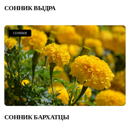
СОННИК ВЫДРА
СОННИК
СОННИК БАРХАТЦЫ