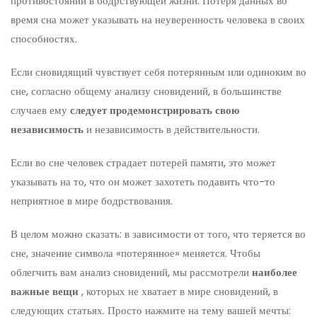
противостоянии в бодрствующей жизни. Потеря данных во
время сна может указывать на неуверенность человека в своих
способностях.
Если сновидящий чувствует себя потерянным или одиноким во
сне, согласно общему анализу сновидений, в большинстве
случаев ему
следует продемонстрировать свою
независимость
и независимость в действительности.
Если во сне человек страдает потерей памяти, это может
указывать на то, что он может захотеть подавить что-то
неприятное в мире бодрствования.
В целом можно сказать: в зависимости от того, что теряется во
сне, значение символа «потерянное» меняется. Чтобы
облегчить вам анализ сновидений, мы рассмотрели
наиболее
важные вещи
, которых не хватает в мире сновидений, в
следующих статьях. Просто нажмите на тему вашей мечты: