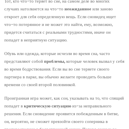
Тот, кто что-то теряет во сне, на самом деле во многих
случаях натолкнется на что-то
неожиданное
или заново
откроет для себя определенную вещь. Если сновидец ищет
что-то потерянное и не может это найти, ему, возможно,
придется считаться с реальными трудностями, иначе он
попадет в неприятную ситуацию.
Обувь или одежда, которые исчезли во время сна, часто
представляют собой
проблемы,
которые человек вызвал у себя
во время бодрствования. Если вы во сне теряете своего
партнера в парке, вы обычно желаете проводить больше
времени со своей второй половинкой.
Проигранная игра может, как сон, указывать на то, что спящий
попадет в
критическую ситуацию
из-за неправильного
решения. Если сновидение проявится побежденным в битве,
он, вероятно, не сможет превзойти своего соперника в