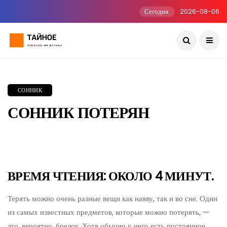
Сегодня:
2026-08-06
СОННИК
СОННИК ПОТЕРЯН
ВРЕМЯ ЧТЕНИЯ: ОКОЛО 4 МИНУТ.
Терять можно очень разные вещи как наяву, так и во сне. Один
из самых известных предметов, которые можно потерять, —
это, вероятно, брелок. Хотя обычно у него есть постоянное