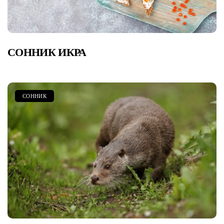
СОННИК ИКРА
СОННИК