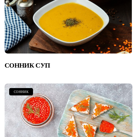
СОННИК СУП
СОННИК