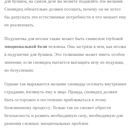
для булавок, на самом деле вы можете подавлять эти желания.
Сновидец обязательно должен осознать, почему он не хотел
бы допускать эти естественные потребности и что мешает ему
их реализовать.
Подушечка для иголок также может быть символом глубокой
эмоциональной боли
человека. Она застряла в нем, как иголка
в подушечке для булавок. Это толкование может иметь особое
значение, если сновидец пытается вытащить иглу из подушки,
но безуспешно.
Однако так выражается желание сновидца осознать внутреннее
страдание, взглянуть ему в лицо. Правда, сновидец должен
быть осторожен и постепенно приближаться к этому
болезненному процессу. Только так он сможет обрести
безопасность и развить необходимую силу, необходимую для
решения сложных эмоциональных проблем.