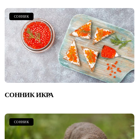
СОННИК
СОННИК ИКРА
СОННИК