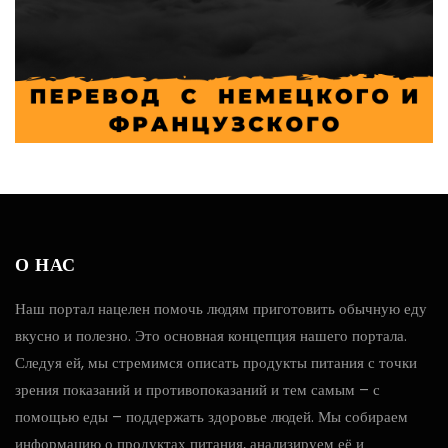
О НАС
Наш портал нацелен помочь людям приготовить обычную еду
вкусно и полезно. Это основная концепция нашего портала.
Следуя ей, мы стремимся описать продукты питания с точки
зрения показаний и противопоказаний и тем самым – с
помощью еды – поддержать здоровье людей. Мы собираем
информацию о продуктах питания, анализируем её и