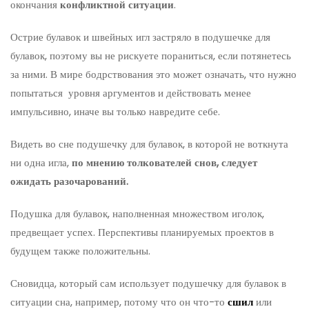
окончания
конфликтной ситуации
.
Острие булавок и швейных игл застряло в подушечке для
булавок, поэтому вы не рискуете пораниться, если потянетесь
за ними. В мире бодрствования это может означать, что нужно
попытаться уровня аргументов и действовать менее
импульсивно, иначе вы только навредите себе.
Видеть во сне подушечку для булавок, в которой не воткнута
ни одна игла,
по мнению толкователей снов, следует
ожидать разочарований.
Подушка для булавок, наполненная множеством иголок,
предвещает успех. Перспективы планируемых проектов в
будущем также положительны.
Сновидца, который сам использует подушечку для булавок в
ситуации сна, например, потому что он что-то
сшил
или