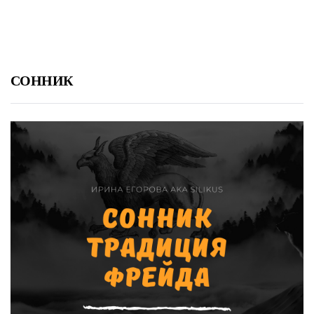
СОННИК