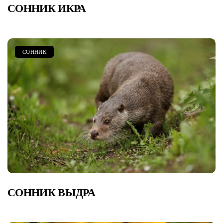
СОННИК ИКРА
СОННИК
СОННИК ВЫДРА