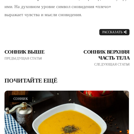
ими. На духовном уровне символ сновидения «плечо»
выражает чувства и мысли сновидения.
РАССКАЗАТЬ
СОННИК ВЫШЕ
СОННИК ВЕРХНЯЯ
ЧАСТЬ ТЕЛА
ПРЕДЫДУЩАЯ СТАТЬЯ
СЛЕДУЮЩАЯ СТАТЬЯ
ПОЧИТАЙТЕ ЕЩЁ
СОННИК