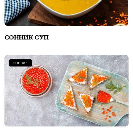
СОННИК СУП
СОННИК