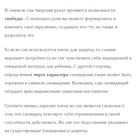
В символе сна «верхняя рука» проявятся возможности
свободы
. С помощью руки вы можете формировать и
изменять свое окружение, создавать что-то, но также и
разрушать это.
Если во сне используется плечо для защиты, то сонник
выражает потребность во сне чувствовать себя защищенной и
опекаемой матерью, как ребенок. С другой стороны,
определенная
черта характера
сновидения также может быть
отражена в символе сновидения. Возможно, сам сновидящий
обладает ярко выраженным защитным инстинктом.
Соответственно, паралич плеча во сне является сигналом о
том, что сновидец чувствует себя ограниченным в своей
способности действовать. Во сне его подсознание указывает
на существующие блокировки и запреты.