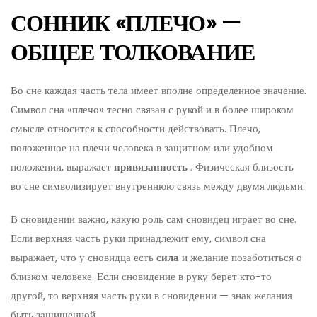
СОННИК «ПЛЕЧО» —
ОБЩЕЕ ТОЛКОВАНИЕ
Во сне каждая часть тела имеет вполне определенное значение.
Символ сна «плечо» тесно связан с рукой и в более широком
смысле относится к способности действовать. Плечо,
положенное на плечи человека в защитном или удобном
положении, выражает
привязанность
. Физическая близость
во сне символизирует внутреннюю связь между двумя людьми.
В сновидении важно, какую роль сам сновидец играет во сне.
Если верхняя часть руки принадлежит ему, символ сна
выражает, что у сновидца есть
сила
и желание позаботиться о
близком человеке. Если сновидение в руку берет кто-то
другой, то верхняя часть руки в сновидении — знак желания
быть защищенной.