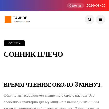
Сегодня:
2026-08-06
СОННИК
СОННИК ПЛЕЧО
ВРЕМЯ ЧТЕНИЯ: ОКОЛО 3 МИНУТ.
Обычно мы ассоциируем мышечную силу с плечом. Это
особенно характерно для мужчин, но в наши дни женщины
также тренируют свои бицепсы и трицепсы. Ткань на плече