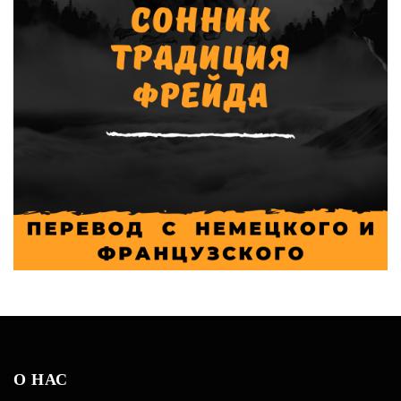
О НАС