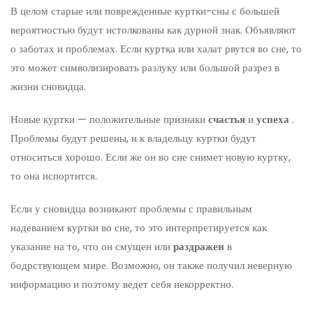
В целом старые или поврежденные куртки-сны с большей
вероятностью будут истолкованы как дурной знак. Объявляют
о заботах и проблемах. Если куртка или халат рвутся во сне, то
это может символизировать разлуку или большой разрез в
жизни сновидца.
Новые куртки — положительные признаки
счастья
и
успеха
.
Проблемы будут решены, и к владельцу куртки будут
относиться хорошо. Если же он во сне снимет новую куртку,
то она испортится.
Если у сновидца возникают проблемы с правильным
надеванием куртки во сне, то это интерпретируется как
указание на то, что он смущен или
раздражен
в
бодрствующем мире. Возможно, он также получил неверную
информацию и поэтому ведет себя некорректно.