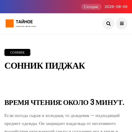
Сегодня:
2026-08-06
СОННИК
СОННИК ПИДЖАК
ВРЕМЯ ЧТЕНИЯ: ОКОЛО 3 МИНУТ.
Если погода сырая и холодная, то дождевик — подходящий
предмет одежды. Он защищает владельца от негативного
воздействия окружающей среды и сохраняет его в тепле и