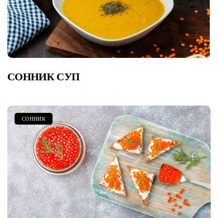
СОННИК СУП
СОННИК