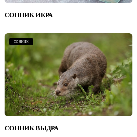
СОННИК ИКРА
СОННИК
СОННИК ВЫДРА