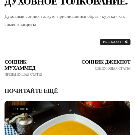
ДУХОВНОЕ ТОЛКОВАНИЕ.
Духовный сонник толкует приснившийся образ «куртка» как
символ
защиты
.
РАССКАЗАТЬ
СОННИК
СОННИК ДЖЕКПОТ
МУХАММЕД
СЛЕДУЮЩАЯ СТАТЬЯ
ПРЕДЫДУЩАЯ СТАТЬЯ
ПОЧИТАЙТЕ ЕЩЁ
СОННИК