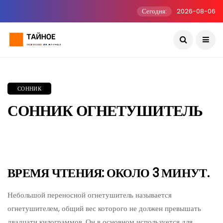
Сегодня:
2026-08-06
СОННИК
СОННИК ОГНЕТУШИТЕЛЬ
ВРЕМЯ ЧТЕНИЯ: ОКОЛО 3 МИНУТ.
Небольшой переносной огнетушитель называется
огнетушителем, общий вес которого не должен превышать
двадцати килограммов. Он в основном используется для