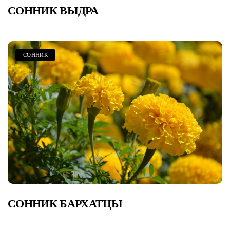
СОННИК ВЫДРА
СОННИК
СОННИК БАРХАТЦЫ