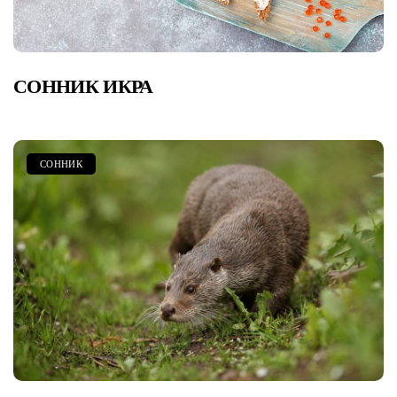
СОННИК ИКРА
СОННИК