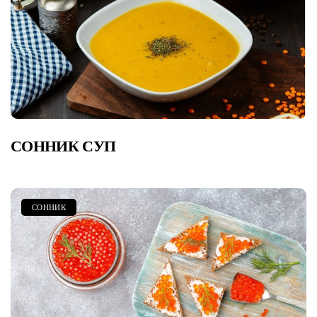
СОННИК СУП
СОННИК