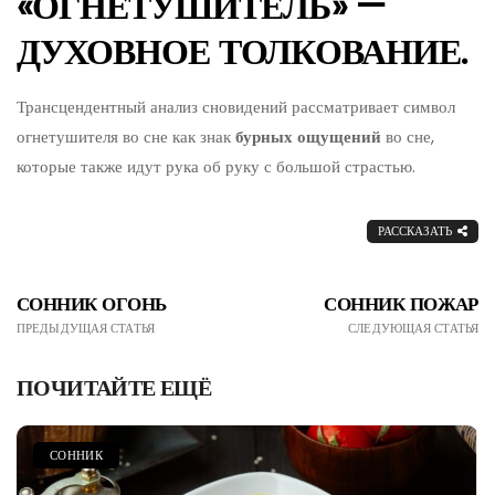
«ОГНЕТУШИТЕЛЬ» —
ДУХОВНОЕ ТОЛКОВАНИЕ.
Трансцендентный анализ сновидений рассматривает символ
огнетушителя во сне как знак
бурных ощущений
во сне,
которые также идут рука об руку с большой страстью.
РАССКАЗАТЬ
СОННИК ОГОНЬ
СОННИК ПОЖАР
ПРЕДЫДУЩАЯ СТАТЬЯ
СЛЕДУЮЩАЯ СТАТЬЯ
ПОЧИТАЙТЕ ЕЩЁ
СОННИК