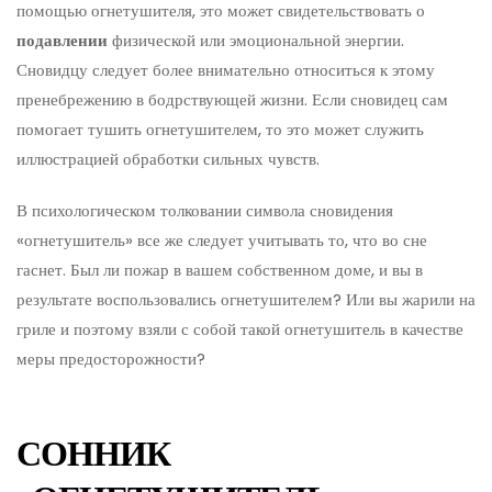
помощью огнетушителя, это может свидетельствовать о
подавлении
физической или эмоциональной энергии.
Сновидцу следует более внимательно относиться к этому
пренебрежению в бодрствующей жизни. Если сновидец сам
помогает тушить огнетушителем, то это может служить
иллюстрацией обработки сильных чувств.
В психологическом толковании символа сновидения
«огнетушитель» все же следует учитывать то, что во сне
гаснет. Был ли пожар в вашем собственном доме, и вы в
результате воспользовались огнетушителем? Или вы жарили на
гриле и поэтому взяли с собой такой огнетушитель в качестве
меры предосторожности?
СОННИК