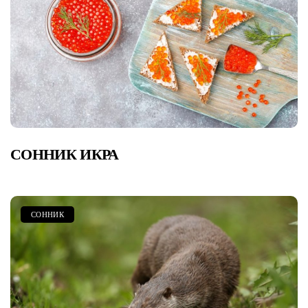
СОННИК ИКРА
СОННИК