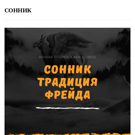
СОННИК