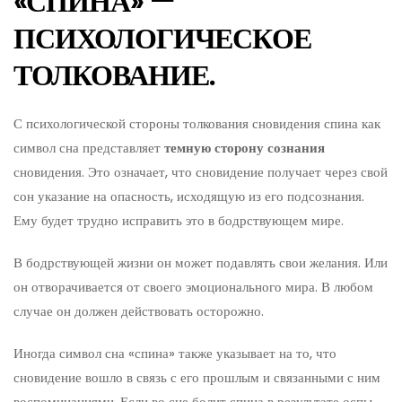
«СПИНА» —
ПСИХОЛОГИЧЕСКОЕ
ТОЛКОВАНИЕ.
С психологической стороны толкования сновидения спина как
символ сна представляет
темную сторону сознания
сновидения. Это означает, что сновидение получает через свой
сон указание на опасность, исходящую из его подсознания.
Ему будет трудно исправить это в бодрствующем мире.
В бодрствующей жизни он может подавлять свои желания. Или
он отворачивается от своего эмоционального мира. В любом
случае он должен действовать осторожно.
Иногда символ сна «спина» также указывает на то, что
сновидение вошло в связь с его прошлым и связанными с ним
воспоминаниями. Если во сне болит спина в результате оспы,