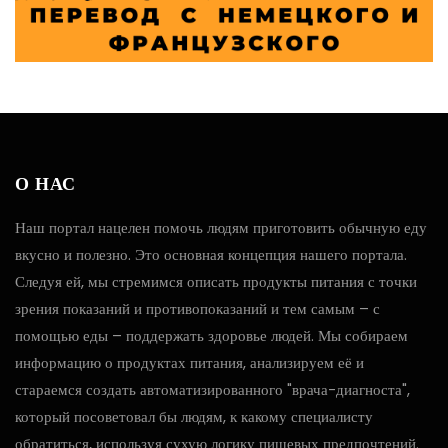
О НАС
Наш портал нацелен помочь людям приготовить обычную еду
вкусно и полезно. Это основная концепция нашего портала.
Следуя ей, мы стремимся описать продукты питания с точки
зрения показаний и противопоказаний и тем самым – с
помощью еды – поддержать здоровье людей. Мы собираем
информацию о продуктах питания, анализируем её и
стараемся создать автоматизированного "врача-диагноста",
который посоветовал бы людям, к какому специалисту
обратиться, используя сухую логику пищевых предпочтений.