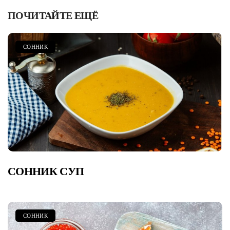
ПОЧИТАЙТЕ ЕЩЁ
СОННИК
СОННИК СУП
СОННИК