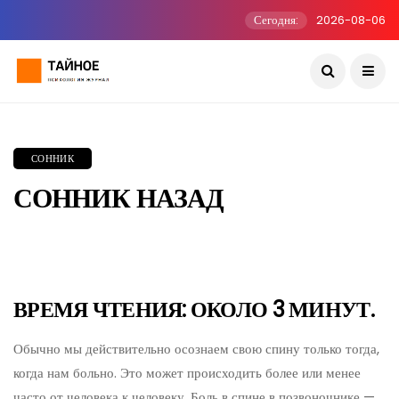
Сегодня:
2026-08-06
СОННИК
СОННИК НАЗАД
ВРЕМЯ ЧТЕНИЯ: ОКОЛО 3 МИНУТ.
Обычно мы действительно осознаем свою спину только тогда,
когда нам больно. Это может происходить более или менее
часто от человека к человеку. Боль в спине в позвоночнике —