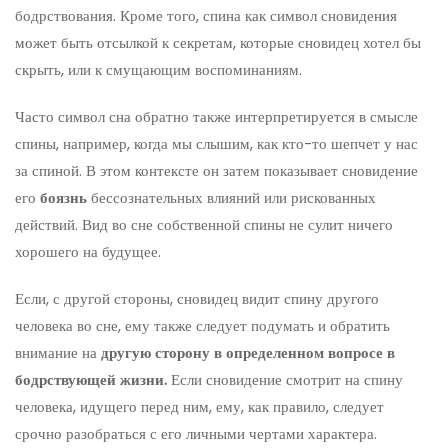
бодрствования. Кроме того, спина как символ сновидения
может быть отсылкой к секретам, которые сновидец хотел бы
скрыть, или к смущающим воспоминаниям.
Часто символ сна обратно также интерпретируется в смысле
спины, например, когда мы слышим, как кто-то шепчет у нас
за спиной. В этом контексте он затем показывает сновидение
его
боязнь
бессознательных влияний или рискованных
действий. Вид во сне собственной спины не сулит ничего
хорошего на будущее.
Если, с другой стороны, сновидец видит спину другого
человека во сне, ему также следует подумать и обратить
внимание на
другую сторону в определенном вопросе в
бодрствующей жизни.
Если сновидение смотрит на спину
человека, идущего перед ним, ему, как правило, следует
срочно разобраться с его личными чертами характера.