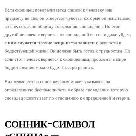
Если сновидец поворачивается спиной к человеку или
предмету во сне, он отвергает чувства, которые он испытывает
во сне, согласно общему толкованию сновидения. Но если
другой человек отвернется от сновидений во сне и даже уйдет,
с ним случатся плохие вещи из-за зависти
и ревности в
бодрствующей жизни. Он должен быть готов к трудностям. Но
если этот человек вернется к сновидениям, проблемы в мире
бодрствования можно будет быстро решить.
Вид лежащего на спине журавля может указывать на
определенную беспомощность в образе сновидения, которую
сновидец испытывает по отношению к определенной материи.
СОННИК-СИМВОЛ