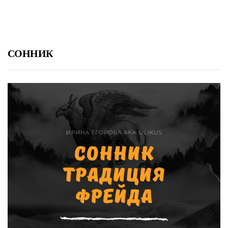
СОННИК