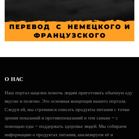
О НАС
Наш портал нацелен помочь людям приготовить обычную еду
вкусно и полезно. Это основная концепция нашего портала.
Следуя ей, мы стремимся описать продукты питания с точки
зрения показаний и противопоказаний и тем самым – с
помощью еды – поддержать здоровье людей. Мы собираем
информацию о продуктах питания, анализируем её и