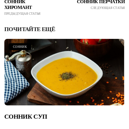
СОННИК
СОННИК ПЕРЧАТКИ
ХИРОМАНТ
СЛЕДУЮЩАЯ СТАТЬЯ
ПРЕДЫДУЩАЯ СТАТЬЯ
ПОЧИТАЙТЕ ЕЩЁ
СОННИК
СОННИК СУП