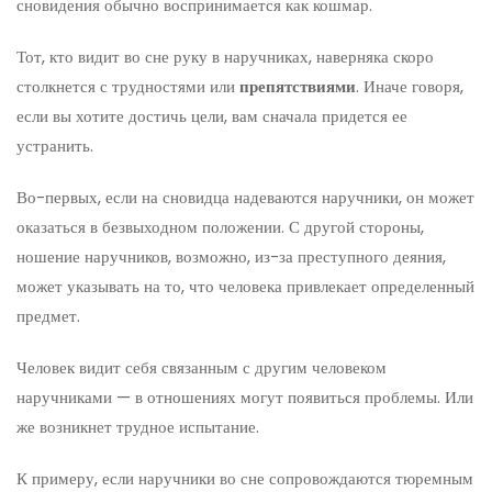
сновидения обычно воспринимается как кошмар.
Тот, кто видит во сне руку в наручниках, наверняка скоро
столкнется с трудностями или
препятствиями
. Иначе говоря,
если вы хотите достичь цели, вам сначала придется ее
устранить.
Во-первых, если на сновидца надеваются наручники, он может
оказаться в безвыходном положении. С другой стороны,
ношение наручников, возможно, из-за преступного деяния,
может указывать на то, что человека привлекает определенный
предмет.
Человек видит себя связанным с другим человеком
наручниками — в отношениях могут появиться проблемы. Или
же возникнет трудное испытание.
К примеру, если наручники во сне сопровождаются тюремным