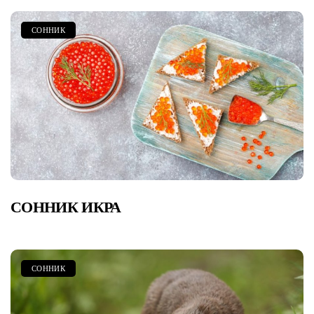
СОННИК
СОННИК ИКРА
СОННИК