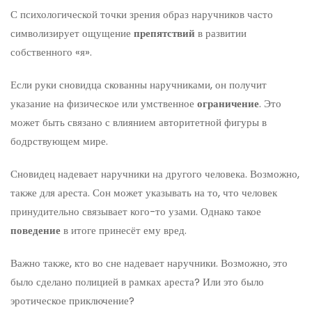
С психологической точки зрения образ наручников часто
символизирует ощущение
препятствий
в развитии
собственного «я».
Если руки сновидца скованны наручниками, он получит
указание на физическое или умственное
ограничение
. Это
может быть связано с влиянием авторитетной фигуры в
бодрствующем мире.
Сновидец надевает наручники на другого человека. Возможно,
также для ареста. Сон может указывать на то, что человек
принудительно связывает кого-то узами. Однако такое
поведение
в итоге принесёт ему вред.
Важно также, кто во сне надевает наручники. Возможно, это
было сделано полицией в рамках ареста? Или это было
эротическое приключение?