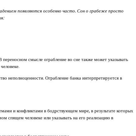
ападением появляются особенно часто. Сон о грабеже просто
я:
 В переносном смысле ограбление во сне также может указывать
 человеке.
ство неполноценности. Ограбление банка интерпретируется в
лемами и конфликтами в бодрствующем мире, в результате которых
мом спящем человеке или указывать на его реализацию в