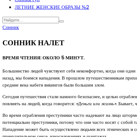
ЛЕТНИЕ ЖЕНСКИЕ ОБРАЗЫ №2
Сонник
СОННИК НАЛЕТ
ВРЕМЯ ЧТЕНИЯ: ОКОЛО 5 МИНУТ.
Большинство людей чувствуют себя некомфортно, когда они одни 
назад, мы боимся нападения. В прошлом путешественникам приход
средние века набеги викингов были большим злом.
Сегодня путешествия стали намного безопаснее, и целью ограблени
повлиять на людей, когда говорится:
«Деньги или жизнь».
Бывает, ч
Во время ограбления преступники часто надевают на лицо штормо
потенциально преступники, потому что они часто носят с собой 
Нападение может быть осуществлено людьми всех этнических и соц
принудительном сексе, изнасилованиях и шантажах.