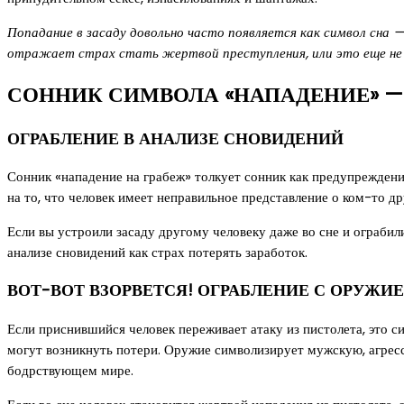
Попадание в засаду довольно часто появляется как символ сна 
отражает страх стать жертвой преступления, или это еще не 
СОННИК СИМВОЛА «НАПАДЕНИЕ» —
ОГРАБЛЕНИЕ В АНАЛИЗЕ СНОВИДЕНИЙ
Сонник «нападение на грабеж» толкует сонник как предупреждени
на то, что человек имеет неправильное представление о ком-то д
Если вы устроили засаду другому человеку даже во сне и ограбил
анализе сновидений как страх потерять заработок.
ВОТ-ВОТ ВЗОРВЕТСЯ! ОГРАБЛЕНИЕ С ОРУЖ
Если приснившийся человек переживает атаку из пистолета, это 
могут возникнуть потери. Оружие символизирует мужскую, агресс
бодрствующем мире.