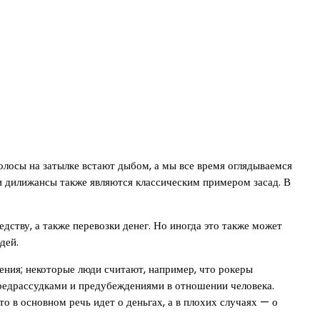
олосы на затылке встают дыбом, а мы все время оглядываемся
и дилижансы также являются классическим примером засад. В
дству, а также перевозки денег. Но иногда это также может
дей.
ения; некоторые люди считают, например, что рокеры
 предрассудками и предубеждениями в отношении человека.
о в основном речь идет о деньгах, а в плохих случаях — о