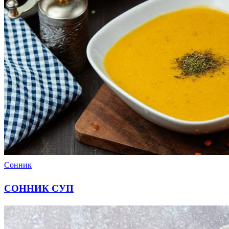
Сонник
СОННИК СУП