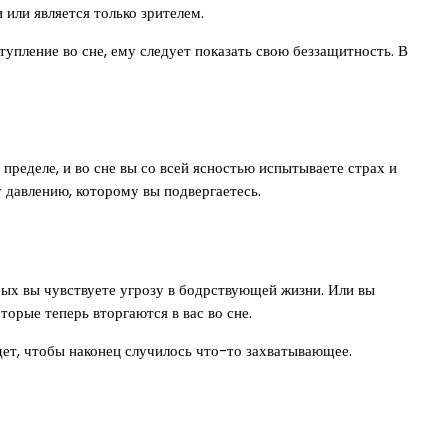
 или является только зрителем.
упление во сне, ему следует показать свою беззащитность. В
пределе, и во сне вы со всей ясностью испытываете страх и
у давлению, которому вы подвергаетесь.
орых вы чувствуете угрозу в бодрствующей жизни. Или вы
торые теперь вторгаются в вас во сне.
ет, чтобы наконец случилось что-то захватывающее.