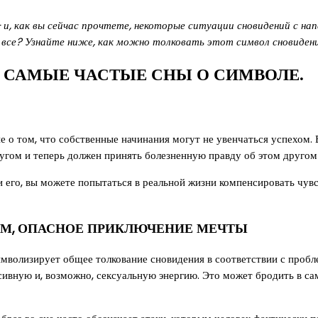
— и, как вы сейчас прочтете, некоторые ситуации сновидений с н
все? Узнайте ниже, как можно толковать этот символ сновидени
 САМЫЕ ЧАСТЫЕ СНЫ О СИМВОЛЕ.
е о том, что собственные начинания могут не увенчаться успехом.
ругом и теперь должен принять болезненную правду об этом другом
и его, вы можете попытаться в реальной жизни компенсировать чув
ИЕМ, ОПАСНОЕ ПРИКЛЮЧЕНИЕ МЕЧТЫ
символизирует общее толкование сновидения в соответствии с проб
ивную и, возможно, сексуальную энергию. Это может бродить в са