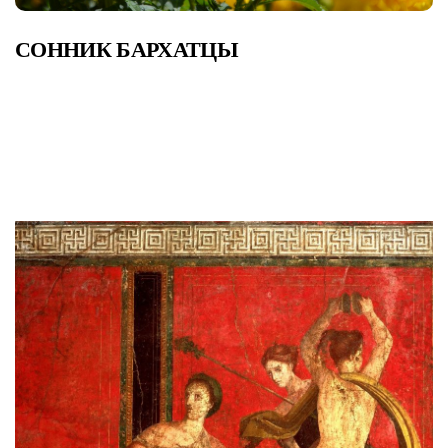
СОННИК БАРХАТЦЫ