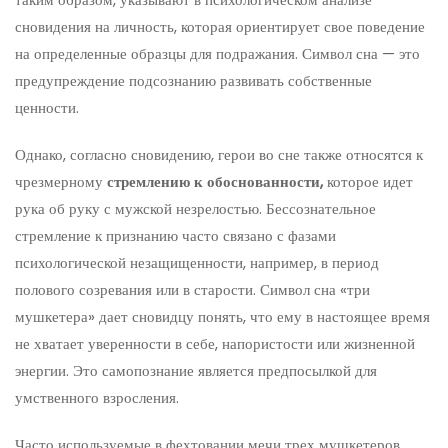
сновидения на личность, которая ориентирует свое поведение
на определенные образцы для подражания. Символ сна — это
предупреждение подсознанию развивать собственные
ценности.
Однако, согласно сновидению, герои во сне также относятся к
чрезмерному
стремлению к обоснованности,
которое идет
рука об руку с мужской незрелостью. Бессознательное
стремление к признанию часто связано с фазами
психологической незащищенности, например, в период
полового созревания или в старости. Символ сна «три
мушкетера» дает сновидцу понять, что ему в настоящее время
не хватает уверенности в себе, напористости или жизненной
энергии. Это самопознание является предпосылкой для
умственного взросления.
Часто используемые в фехтовании мечи трех мушкетеров