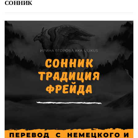
СОННИК