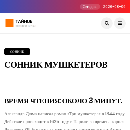
Сегодня:
2026-08-06
СОННИК
СОННИК МУШКЕТЕРОВ
ВРЕМЯ ЧТЕНИЯ: ОКОЛО 3 МИНУТ.
Александр Дюма написал роман «Три мушкетера» в 1844 году.
Действие происходит в 1625 году в Париже во времена короля
Людовика XIII. Его охрана, мушкетеры, также включает Атоса,