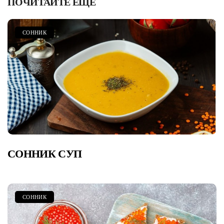
ПОЧИТАЙТЕ ЕЩЁ
СОННИК
СОННИК СУП
СОННИК