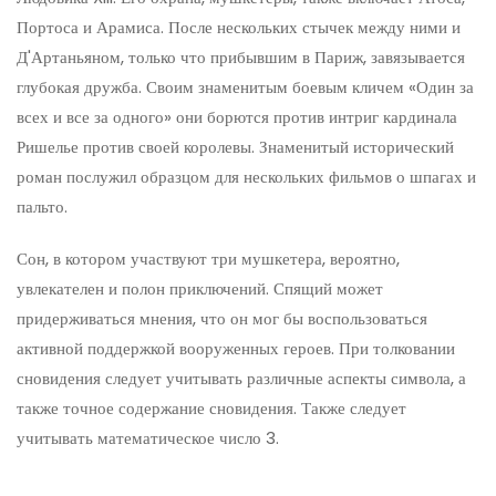
Портоса и Арамиса. После нескольких стычек между ними и
Д'Артаньяном, только что прибывшим в Париж, завязывается
глубокая дружба. Своим знаменитым боевым кличем «Один за
всех и все за одного» они борются против интриг кардинала
Ришелье против своей королевы. Знаменитый исторический
роман послужил образцом для нескольких фильмов о шпагах и
пальто.
Сон, в котором участвуют три мушкетера, вероятно,
увлекателен и полон приключений. Спящий может
придерживаться мнения, что он мог бы воспользоваться
активной поддержкой вооруженных героев. При толковании
сновидения следует учитывать различные аспекты символа, а
также точное содержание сновидения. Также следует
учитывать математическое число 3.