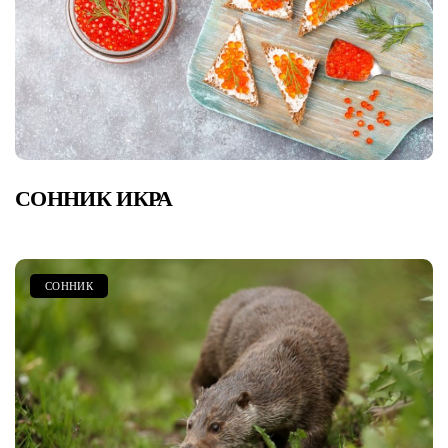
СОННИК ИКРА
СОННИК