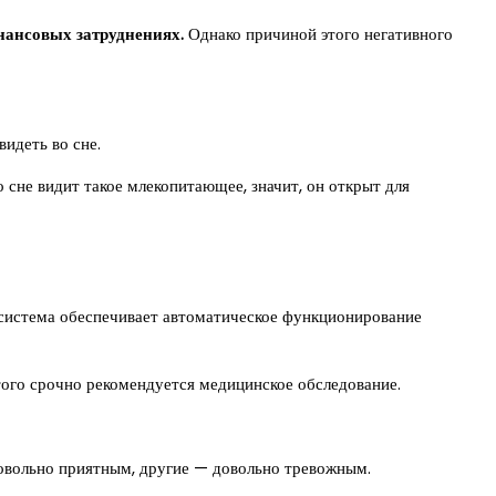
нансовых затруднениях.
Однако причиной этого негативного
видеть во сне.
 сне видит такое млекопитающее, значит, он открыт для
 система обеспечивает автоматическое функционирование
этого срочно рекомендуется медицинское обследование.
довольно приятным, другие — довольно тревожным.