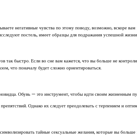
ываете негативные чувства по этому поводу, возможно, вскоре вам
исследуют постель, имеет образцы для подражания успешной жизни 
ов так быстро. Если во сне вам кажется, что вы больше не контрол
зом, что поначалу будет сложно ориентироваться.
новидца. Обувь — это инструмент, чтобы идти своим жизненным пу
х препятствий. Однако их следует преодолевать с терпением и опти
 символизировать тайные сексуальные желания, которые вы больше 