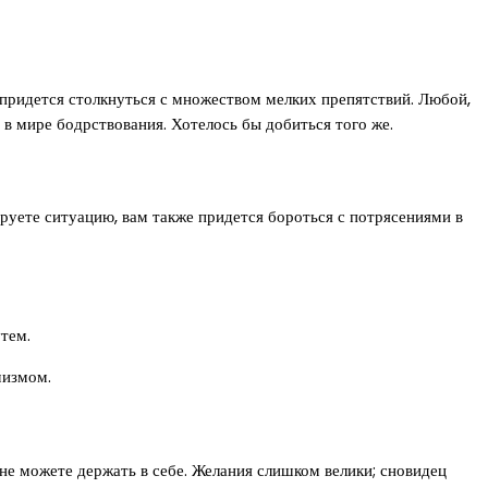
 придется столкнуться с множеством мелких препятствий. Любой,
в мире бодрствования. Хотелось бы добиться того же.
ируете ситуацию, вам также придется бороться с потрясениями в
тем.
мизмом.
не можете держать в себе. Желания слишком велики; сновидец