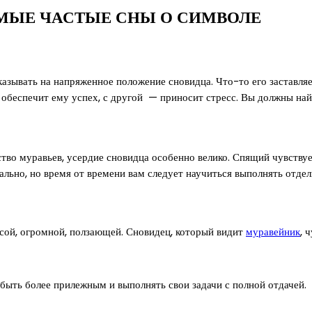
МЫЕ ЧАСТЫЕ СНЫ О СИМВОЛЕ
азывать на напряженное положение сновидца. Что-то его заставляе
 обеспечит ему успех, с другой — приносит стресс. Вы должны най
ество муравьев, усердие сновидца особенно велико. Спящий чувству
льно, но время от времени вам следует научиться выполнять отдель
сой, огромной, ползающей. Сновидец, который видит
муравейник
, 
быть более прилежным и выполнять свои задачи с полной отдачей.