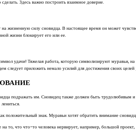
о сделать. Здесь важно построить взаимное доверие.
ет на жизненную силу сновидца. В настоящее время он может чувст
ной жизни блокирует его или ее.
имвол удачи! Тяжелая работа, которую символизируют муравьи, на
щем следует приложить немало усилий для достижения своих целей
КОВАНИЕ
овидца подражать им. Сновидец также должен быть трудолюбивым 
 лениться.
как положительный знак. Муравьи хотят обратить внимание сновидца
на то, что что-то человека нервирует, например, большой проект,