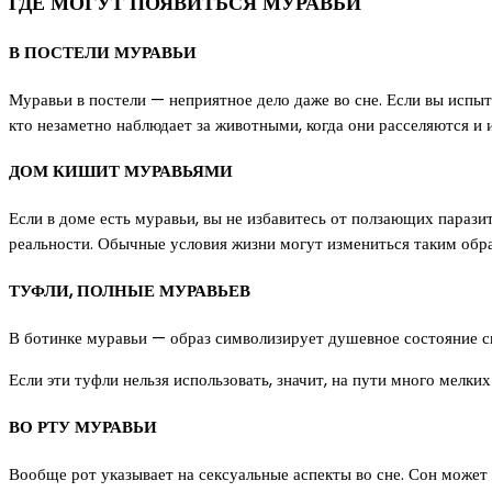
ГДЕ МОГУТ ПОЯВИТЬСЯ МУРАВЬИ
В ПОСТЕЛИ МУРАВЬИ
Муравьи в постели — неприятное дело даже во сне. Если вы испыт
кто незаметно наблюдает за животными, когда они расселяются и 
ДОМ КИШИТ МУРАВЬЯМИ
Если в доме есть муравьи, вы не избавитесь от ползающих паразит
реальности. Обычные условия жизни могут измениться таким обра
ТУФЛИ, ПОЛНЫЕ МУРАВЬЕВ
В ботинке муравьи — образ символизирует душевное состояние с
Если эти туфли нельзя использовать, значит, на пути много мелки
ВО РТУ МУРАВЬИ
Вообще рот указывает на сексуальные аспекты во сне. Сон может