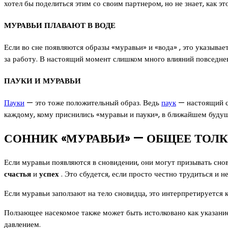
хотел бы поделиться этим со своим партнером, но не знает, как эт
МУРАВЬИ ПЛАВАЮТ В ВОДЕ
Если во сне появляются образы «муравьи» и «вода» , это указыва
за работу. В настоящий момент слишком много влияний повседнев
ПАУКИ И МУРАВЬИ
Пауки
— это тоже положительный образ. Ведь
паук
— настоящий с
каждому, кому приснились «муравьи и пауки», в ближайшем буду
СОННИК «МУРАВЬИ» — ОБЩЕЕ ТОЛ
Если муравьи появляются в сновидении, они могут призывать сн
счастья
и
успех
. Это сбудется, если просто честно трудиться и не
Если муравьи заползают на тело сновидца, это интерпретируется 
Ползающее насекомое также может быть истолковано как указание 
давлением.