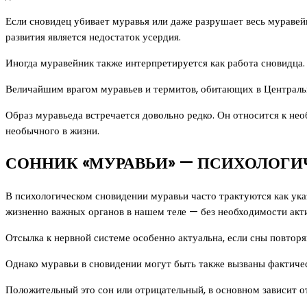
Если сновидец убивает муравья или даже разрушает весь муравей
развития является недостаток усердия.
Иногда муравейник также интерпретируется как работа сновидца.
Величайшим врагом муравьев и термитов, обитающих в Центра
Образ муравьеда встречается довольно редко. Он относится к не
необычного в жизни.
СОННИК «МУРАВЬИ» — ПСИХОЛОГИ
В психологическом сновидении муравьи часто трактуются как ук
жизненно важных органов в нашем теле — без необходимости акти
Отсылка к нервной системе особенно актуальна, если сны повторя
Однако муравьи в сновидении могут быть также вызваны фактичес
Положительный это сон или отрицательный, в основном зависит 