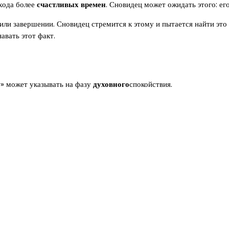
хода более
счастливых времен
. Сновидец может ожидать этого: ег
или завершении. Сновидец стремится к этому и пытается найти это 
авать этот факт.
» может указывать на фазу
духовного
спокойствия.