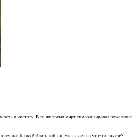
нность и чистоту. В то же время мирт символизировал пожелание
рству или браку? Или такой сон указывает на что-то другое?