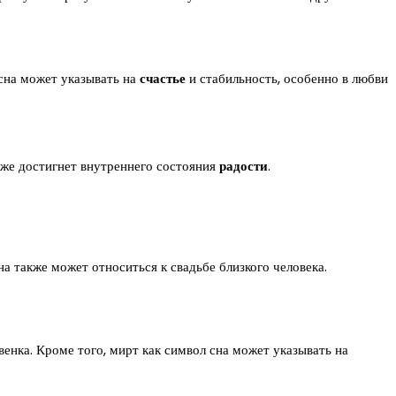
 сна может указывать на
счастье
и стабильность, особенно в любви
кже достигнет внутреннего состояния
радости
.
а также может относиться к свадьбе близкого человека.
 венка. Кроме того, мирт как символ сна может указывать на