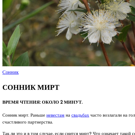
Сонник
СОННИК МИРТ
ВРЕМЯ ЧТЕНИЯ: ОКОЛО 2 МИНУТ.
Сонник мирт. Раньше
невестам
на
свадьбах
часто возлагали на го
счастливого партнерства.
Так ли это и в том случае, если снится мирт? Что означает тако