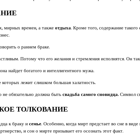
АНИЕ
х, мирных времен, а также
отдыха
. Кроме того, содержание такого
знес.
оворить о раннем браке.
частливым. Потому что его желания и стремления исполнятся. Он та
 она найдет богатого и интеллигентного мужа.
ве которых лежит слишком большая халатность.
то не обязательно должна быть
свадьба самого сновидца.
Символ сн
КОЕ ТОЛКОВАНИЕ
дца к браку и
семье
. Особенно, когда мирт предстает во сне в виде
тнерство, и сон о мирте призывает его осознать этот факт.