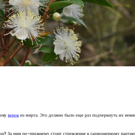
лову
венок
из мирта. Это должно было еще раз подчеркнуть их неви
й сон? За ним по-прежнему стоит стремление к гармоничному партне