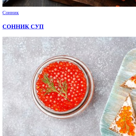
Сонник
СОННИК СУП