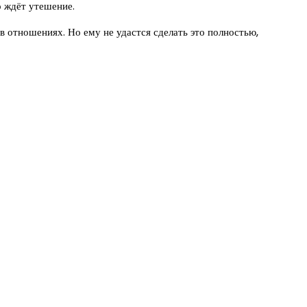
о ждёт утешение.
в отношениях. Но ему не удастся сделать это полностью,