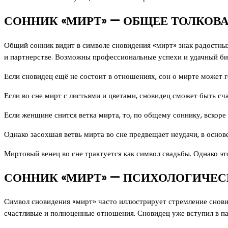
СОННИК «МИРТ» — ОБЩЕЕ ТОЛКОВ
Общий сонник видит в символе сновидения «мирт» знак радостны
и партнерстве. Возможны профессиональные успехи и удачный би
Если сновидец ещё не состоит в отношениях, сон о мирте может г
Если во сне мирт с листьями и цветами, сновидец сможет быть с
Если женщине снится ветка мирта, то, по общему соннику, вскоре
Однако засохшая ветвь мирта во сне предвещает неудачи, в осно
Миртовый венец во сне трактуется как символ свадьбы. Однако э
СОННИК «МИРТ» — ПСИХОЛОГИЧЕС
Символ сновидения «мирт» часто иллюстрирует стремление снови
счастливые и полноценные отношения. Сновидец уже вступил в пар