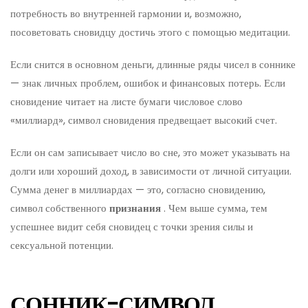
потребность во внутренней гармонии и, возможно,
посоветовать сновидцу достичь этого с помощью медитации.
Если снится в основном деньги, длинные ряды чисел в соннике
— знак личных проблем, ошибок и финансовых потерь. Если
сновидение читает на листе бумаги числовое слово
«миллиард», символ сновидения предвещает высокий счет.
Если он сам записывает число во сне, это может указывать на
долги или хороший доход, в зависимости от личной ситуации.
Сумма денег в миллиардах — это, согласно сновидению,
символ собственного
признания
. Чем выше сумма, тем
успешнее видит себя сновидец с точки зрения силы и
сексуальной потенции.
СОННИК-СИМВОЛ