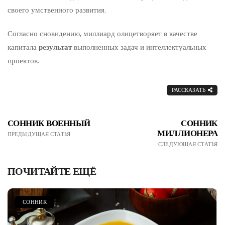
своего умственного развития.
Согласно сновидению, миллиард олицетворяет в качестве
капитала
результат
выполненных задач и интеллектуальных
проектов.
РАССКАЗАТЬ
СОННИК ВОЕННЫЙ
СОННИК
МИЛЛИОНЕРА
ПРЕДЫДУЩАЯ СТАТЬЯ
СЛЕДУЮЩАЯ СТАТЬЯ
ПОЧИТАЙТЕ ЕЩЁ
СОННИК