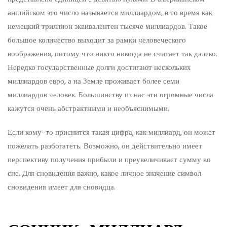
английском это число называется миллиардом, в то время как
немецкий триллион эквивалентен тысяче миллиардов. Такое
большое количество выходит за рамки человеческого
воображения, потому что никто никогда не считает так далеко.
Нередко государственные долги достигают нескольких
миллиардов евро, а на Земле проживает более семи
миллиардов человек. Большинству из нас эти огромные числа
кажутся очень абстрактными и необъяснимыми.
Если кому-то приснится такая цифра, как миллиард, он может
пожелать разбогатеть. Возможно, он действительно имеет
перспективу получения прибыли и преувеличивает сумму во
сне. Для сновидения важно, какое личное значение символ
сновидения имеет для сновидца.