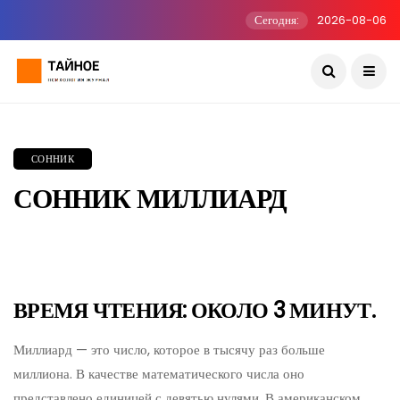
Сегодня:
2026-08-06
СОННИК
СОННИК МИЛЛИАРД
ВРЕМЯ ЧТЕНИЯ: ОКОЛО 3 МИНУТ.
Миллиард — это число, которое в тысячу раз больше
миллиона. В качестве математического числа оно
представлено единицей с девятью нулями. В американском