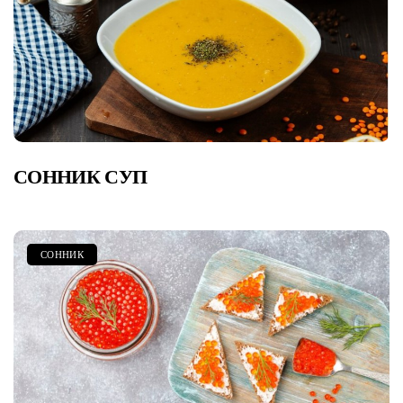
СОННИК СУП
СОННИК