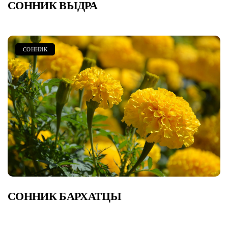
СОННИК ВЫДРА
СОННИК
СОННИК БАРХАТЦЫ