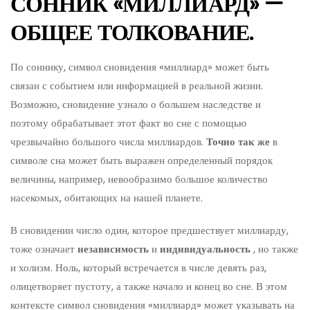
СОННИК «МИЛЛИАРД» —
ОБЩЕЕ ТОЛКОВАНИЕ.
По соннику, символ сновидения «миллиард» может быть
связан с событием или информацией в реальной жизни.
Возможно, сновидение узнало о большем наследстве и
поэтому обрабатывает этот факт во сне с помощью
чрезвычайно большого числа миллиардов.
Точно так же
в
символе сна может быть выражен определенный порядок
величины, например, невообразимо большое количество
насекомых, обитающих на нашей планете.
В сновидении число один, которое предшествует миллиарду,
тоже означает
независимость
и
индивидуальность
, но также
и холизм. Ноль, который встречается в числе девять раз,
олицетворяет пустоту, а также начало и конец во сне. В этом
контексте символ сновидения «миллиард» может указывать на