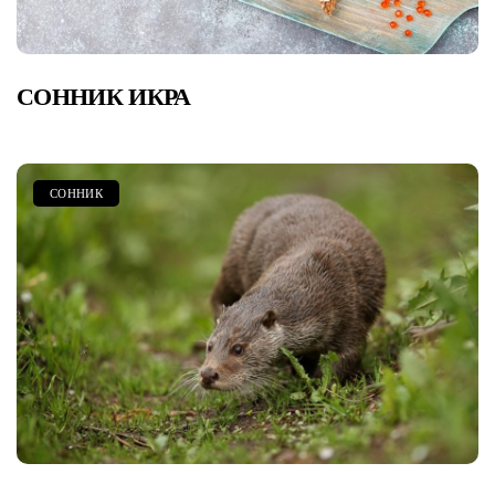
СОННИК ИКРА
СОННИК