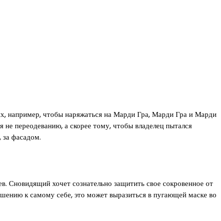
х, например, чтобы наряжаться на Марди Гра, Марди Гра и Марди
я не переодеванию, а скорее тому, чтобы владелец пытался
 за фасадом.
в. Сновидящий хочет сознательно защитить свое сокровенное от
ошению к самому себе, это может выразиться в пугающей маске во