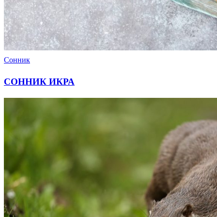
Сонник
СОННИК ИКРА