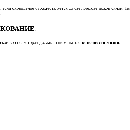
, если сновидение отождествляется со сверхчеловеческой силой. Т
и.
ЛКОВАНИЕ.
аской во сне, которая должна напоминать
о конечности жизни.