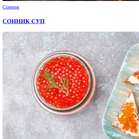
Сонник
СОННИК СУП