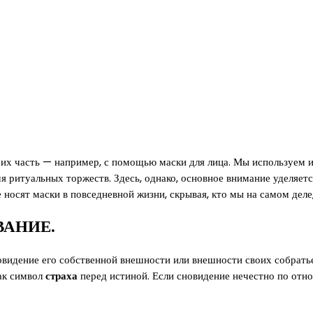
их часть — например, с помощью маски для лица. Мы используем и
я ритуальных торжеств. Здесь, однако, основное внимание уделяетс
 носят маски в повседневной жизни, скрывая, кто мы на самом деле,
ВАНИЕ.
видение его собственной внешности или внешности своих собратье
ак символ
страха
перед истиной. Если сновидение нечестно по отн