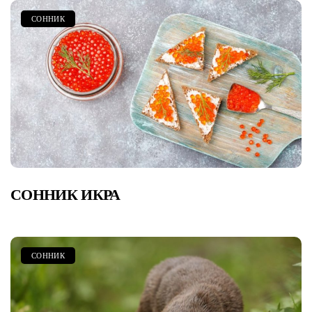
СОННИК
СОННИК ИКРА
СОННИК