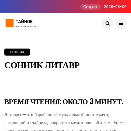
Сегодня:
2026-08-06
СОННИК
СОННИК ЛИТАВР
ВРЕМЯ ЧТЕНИЯ: ОКОЛО 3 МИНУТ.
Литавры — это барабанный музыкальный инструмент,
состоящий из чайника, покрытого мехом или войлоком. Форма
чашки различается в зависимости от инструмента и может