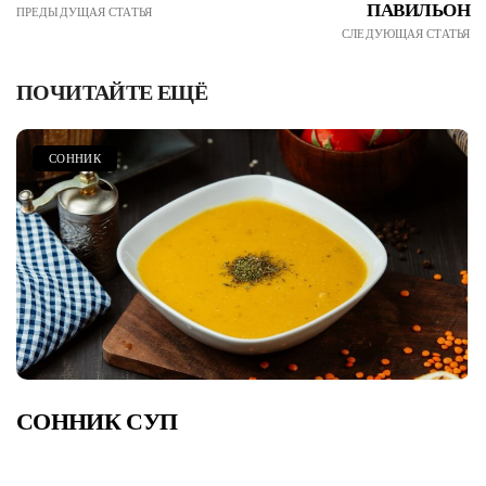
ПАВИЛЬОН
ПРЕДЫДУЩАЯ СТАТЬЯ
СЛЕДУЮЩАЯ СТАТЬЯ
ПОЧИТАЙТЕ ЕЩЁ
СОННИК
СОННИК СУП