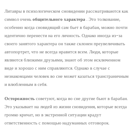
Литавры в психологическом сновидении рассматриваются как
символ очень
общительного характера
. Это толкование,
особенно когда сновидящий сам бьет в барабан, можно почти
идентично перенести на его личность. Однако иногда из-за
своего занятого характера он также склонен преувеличивать
автопортрет, что не всегда нравится всем. Люди, которые
являются близкими друзьями, знают об этом исключенном
виде и хорошо с ним справляются. Однако в случае с
незнакомцами человек во сне может казаться трансграничным
и влюбленным в себя.
Осторожность
советуют, когда во сне другие бьют в барабан.
Это указывает на людей из жизни сновидения, которые всегда
громко кричат, но в экстренной ситуации крадут
ответственность с помощью надуманных отговорок.