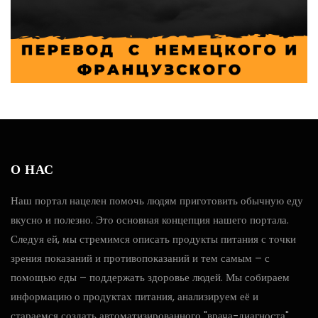
О НАС
Наш портал нацелен помочь людям приготовить обычную еду
вкусно и полезно. Это основная концепция нашего портала.
Следуя ей, мы стремимся описать продукты питания с точки
зрения показаний и противопоказаний и тем самым – с
помощью еды – поддержать здоровье людей. Мы собираем
информацию о продуктах питания, анализируем её и
стараемся создать автоматизированного "врача-диагноста",