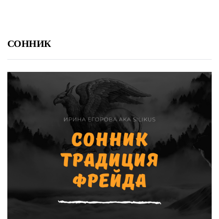
СОННИК