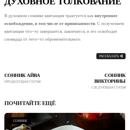
ДУХОВНОЕ ТОЛКОВАНИЕ
В духовном соннике квитанция трактуется как
внутреннее
освобождение, в том числе от привязанности
. С получением
квитанции что-то завершится, закончится, и это освободит
сновидца от чего-то обременительного.
РАССКАЗАТЬ
СОННИК АЙВА
СОННИК
ВИКТОРИНЫ
ПРЕДЫДУЩАЯ СТАТЬЯ
СЛЕДУЮЩАЯ СТАТЬЯ
ПОЧИТАЙТЕ ЕЩЁ
СОННИК