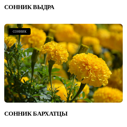
СОННИК ВЫДРА
СОННИК
СОННИК БАРХАТЦЫ