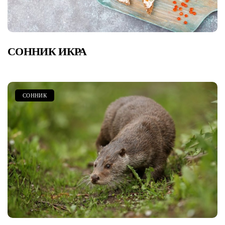
СОННИК ИКРА
СОННИК