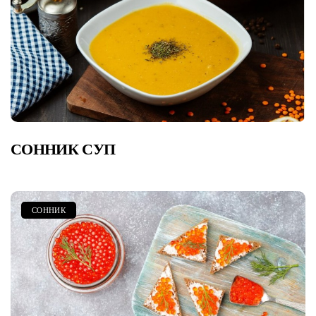
СОННИК СУП
СОННИК