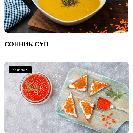
СОННИК СУП
СОННИК