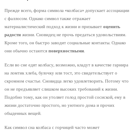
Прежде всего, форма символа «колбаса» допускает ассоциации
с фаллосом. Однако символ также отражает
материалистический подход к жизни и призывает
оценить
радости
жизни. Сновидец не прочь предаться удовольствиям.
Кроме того, он быстро заводит социальные контакты. Однако
они обычно остаются
поверхностными
.
Если во сне едят колбасу, возможно, кладут в качестве гарнира
на ломтик хлеба, булочку или тост, это свидетельствует о
скромном счастье. Сновидца легко удовлетворить. Потому что
он не предъявляет слишком высоких требований к жизни.
Подобно тому, как он утоляет голод простой сосиской, ему в
жизни достаточно простого, но уютного дома и прочих
обыденных вещей.
Как символ сна колбаса с горчицей часто может