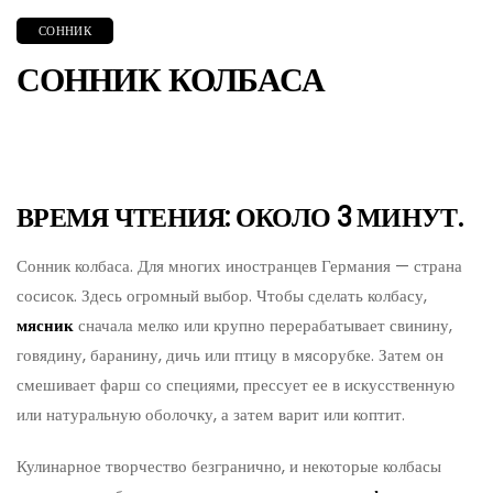
СОННИК
СОННИК КОЛБАСА
ВРЕМЯ ЧТЕНИЯ: ОКОЛО 3 МИНУТ.
Сонник колбаса. Для многих иностранцев Германия — страна
сосисок. Здесь огромный выбор. Чтобы сделать колбасу,
мясник
сначала мелко или крупно перерабатывает свинину,
говядину, баранину, дичь или птицу в мясорубке. Затем он
смешивает фарш со специями, прессует ее в искусственную
или натуральную оболочку, а затем варит или коптит.
Кулинарное творчество безгранично, и некоторые колбасы