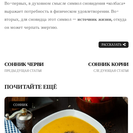
Во-первых, в духовном смысле символ сновидения «колбаса»
выражает потребность в физическом удовлетворении. Во-
вторых, для сновидца этот символ —
источник жизни,
откуда
он может черпать энергию.
РАССКАЗАТЬ
СОННИК ЧЕРВИ
СОННИК КОРНИ
ПРЕДЫДУЩАЯ СТАТЬЯ
СЛЕДУЮЩАЯ СТАТЬЯ
ПОЧИТАЙТЕ ЕЩЁ
СОННИК