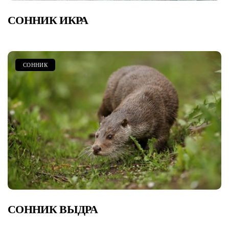
СОННИК ИКРА
СОННИК
СОННИК ВЫДРА