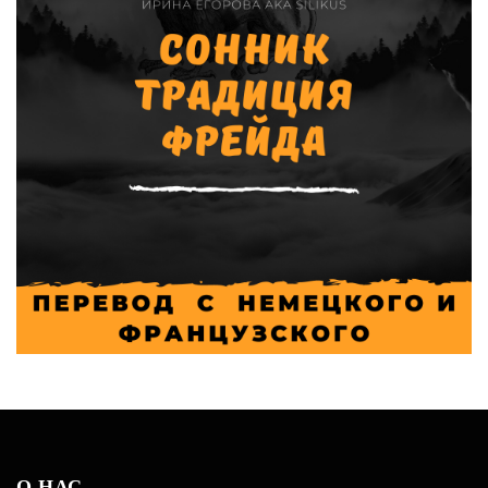
О НАС