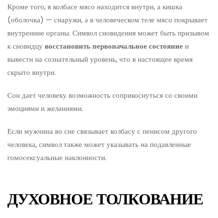
Кроме того, в колбасе мясо находится внутри, а кишка
(оболочка) — снаружи, а в человеческом теле мясо покрывает
внутренние органы. Символ сновидения может быть призывом
к сновидцу
восстановить первоначальное состояние
и
вывести на сознательный уровень, что в настоящее время
скрыто внутри.
Сон дает человеку возможность соприкоснуться со своими
эмоциями и желаниями.
Если мужчина во сне связывает колбасу с пенисом другого
человека, символ также может указывать на подавленные
гомосексуальные наклонности.
ДУХОВНОЕ ТОЛКОВАНИЕ