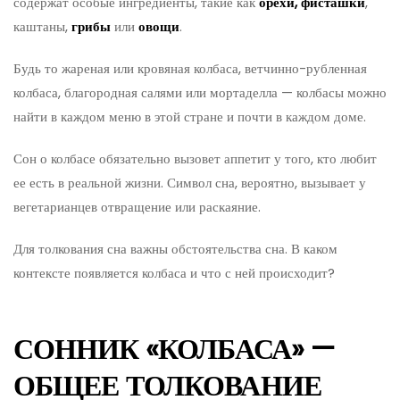
содержат особые ингредиенты, такие как
орехи, фисташки
,
каштаны,
грибы
или
овощи
.
Будь то жареная или кровяная колбаса, ветчинно-рубленная
колбаса, благородная салями или мортаделла — колбасы можно
найти в каждом меню в этой стране и почти в каждом доме.
Сон о колбасе обязательно вызовет аппетит у того, кто любит
ее есть в реальной жизни. Символ сна, вероятно, вызывает у
вегетарианцев отвращение или раскаяние.
Для толкования сна важны обстоятельства сна. В каком
контексте появляется колбаса и что с ней происходит?
СОННИК «КОЛБАСА» —
ОБЩЕЕ ТОЛКОВАНИЕ