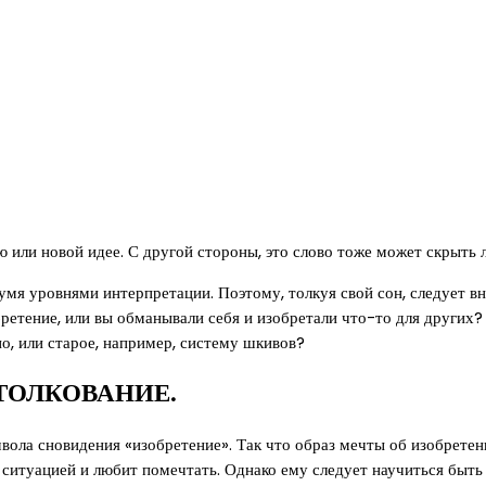
или новой идее. С другой стороны, это слово тоже может скрыть л
умя уровнями интерпретации. Поэтому, толкуя свой сон, следует вн
етение, или вы обманывали себя и изобретали что-то для других? 
но, или старое, например, систему шкивов?
ТОЛКОВАНИЕ.
вола сновидения «изобретение». Так что образ мечты об изобрете
ситуацией и любит помечтать. Однако ему следует научиться быть