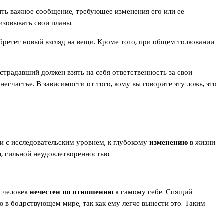
ить важное сообщение, требующее изменения его или ее
зовывать свои планы.
бретет новый взгляд на вещи. Кроме того, при общем толковании
страдавший должен взять на себя ответственность за свои
несчастье. В зависимости от того, кому вы говорите эту ложь, это
зи с исследовательским уровнем, к глубокому
изменению
в жизни
ы, сильной неудовлетворенностью.
о человек
нечестен по отношению
к самому себе. Спящий
 в бодрствующем мире, так как ему легче вынести это. Таким