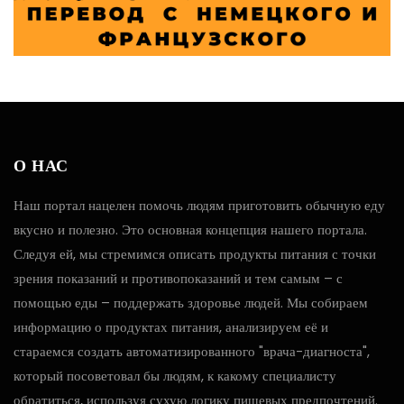
О НАС
Наш портал нацелен помочь людям приготовить обычную еду
вкусно и полезно. Это основная концепция нашего портала.
Следуя ей, мы стремимся описать продукты питания с точки
зрения показаний и противопоказаний и тем самым – с
помощью еды – поддержать здоровье людей. Мы собираем
информацию о продуктах питания, анализируем её и
стараемся создать автоматизированного "врача-диагноста",
который посоветовал бы людям, к какому специалисту
обратиться, используя сухую логику пищевых предпочтений.