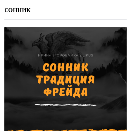
СОННИК