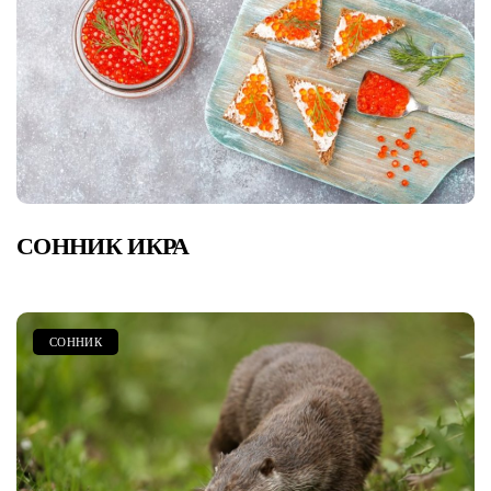
СОННИК ИКРА
СОННИК