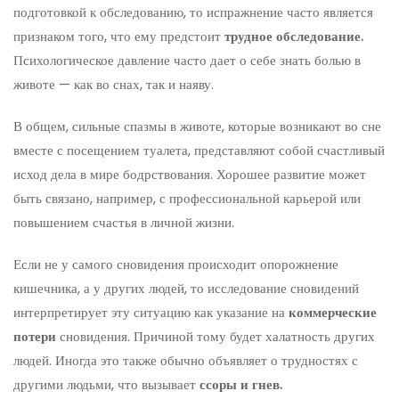
подготовкой к обследованию, то испражнение часто является
признаком того, что ему предстоит
трудное обследование.
Психологическое давление часто дает о себе знать болью в
животе — как во снах, так и наяву.
В общем, сильные спазмы в животе, которые возникают во сне
вместе с посещением туалета, представляют собой счастливый
исход дела в мире бодрствования. Хорошее развитие может
быть связано, например, с профессиональной карьерой или
повышением счастья в личной жизни.
Если не у самого сновидения происходит опорожнение
кишечника, а у других людей, то исследование сновидений
интерпретирует эту ситуацию как указание на
коммерческие
потери
сновидения. Причиной тому будет халатность других
людей. Иногда это также обычно объявляет о трудностях с
другими людьми, что вызывает
ссоры и гнев.