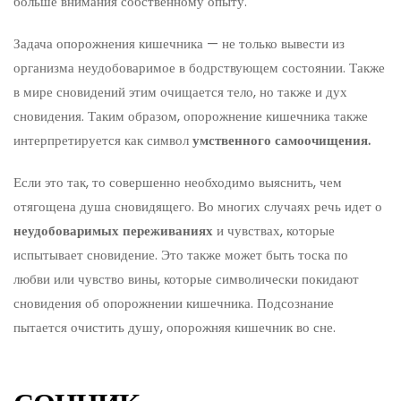
больше внимания собственному опыту.
Задача опорожнения кишечника — не только вывести из
организма неудобоваримое в бодрствующем состоянии. Также
в мире сновидений этим очищается тело, но также и дух
сновидения. Таким образом, опорожнение кишечника также
интерпретируется как символ
умственного самоочищения.
Если это так, то совершенно необходимо выяснить, чем
отягощена душа сновидящего. Во многих случаях речь идет о
неудобоваримых переживаниях
и чувствах, которые
испытывает сновидение. Это также может быть тоска по
любви или чувство вины, которые символически покидают
сновидения об опорожнении кишечника. Подсознание
пытается очистить душу, опорожняя кишечник во сне.