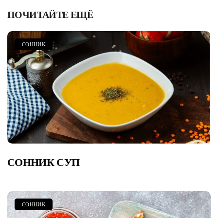
ПОЧИТАЙТЕ ЕЩЁ
СОННИК
СОННИК СУП
СОННИК