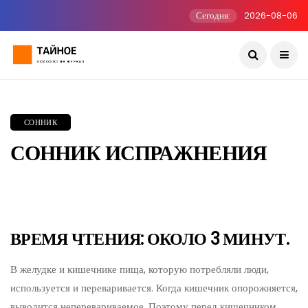
Сегодня:
2026-08-06
СОННИК
СОННИК ИСПРАЖНЕНИЯ
ВРЕМЯ ЧТЕНИЯ: ОКОЛО 3 МИНУТ.
В желудке и кишечнике пища, которую потребляли люди,
используется и переваривается. Когда кишечник опорожняется,
выводится неперевариваемое. Поэтому перед кишечником