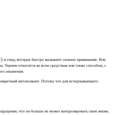
кс) и спид, которые быстро вызывают сильное привыкание. Или
ты. Термин относится ко всем средствам или также способам, с
го опьянения.
 конкретный интоксикант. Потому что для исчерпывающего
ощущение, что он больше не может контролировать свою жизнь.