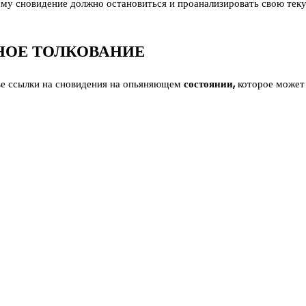
ому сновидение должно остановиться и проанализировать свою те
НОЕ ТОЛКОВАНИЕ
ве ссылки на сновидения на опьяняющем
состоянии,
которое может 