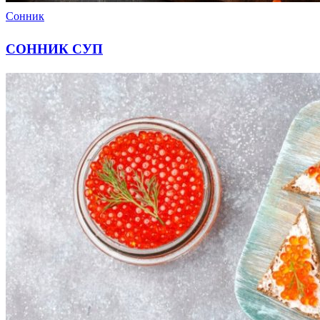
Сонник
СОННИК СУП