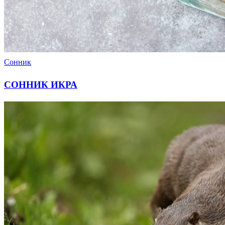
Сонник
СОННИК ИКРА