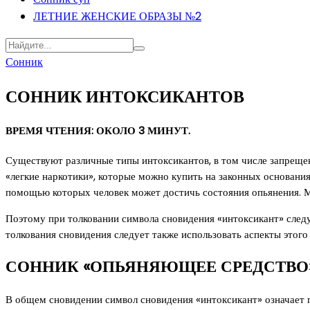
ЛЕТНИЕ ЖЕНСКИЕ ОБРАЗЫ №2
Сонник
СОННИК ИНТОКСИКАНТОВ
ВРЕМЯ ЧТЕНИЯ: ОКОЛО 3 МИНУТ.
Существуют различные типы интоксикантов, в том числе запрещенн
«легкие наркотики», которые можно купить на законных основаниях
помощью которых человек может достичь состояния опьянения. М
Поэтому при толковании символа сновидения «интоксикант» следу
толкования сновидения следует также использовать аспекты этого
СОННИК «ОПЬЯНЯЮЩЕЕ СРЕДСТВО»
В общем сновидении символ сновидения «интоксикант» означает 