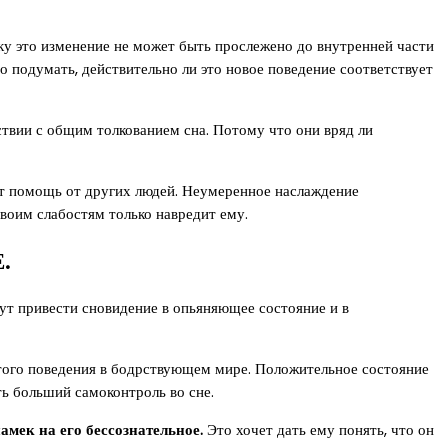
ьку это изменение не может быть прослежено до внутренней части
 подумать, действительно ли это новое поведение соответствует
твии с общим толкованием сна. Потому что они вряд ли
ит помощь от других людей. Неумеренное наслаждение
воим слабостям только навредит ему.
.
ут привести сновидение в опьяняющее состояние и в
этого поведения в бодрствующем мире. Положительное состояние
ть больший самоконтроль во сне.
амек на его бессознательное.
Это хочет дать ему понять, что он