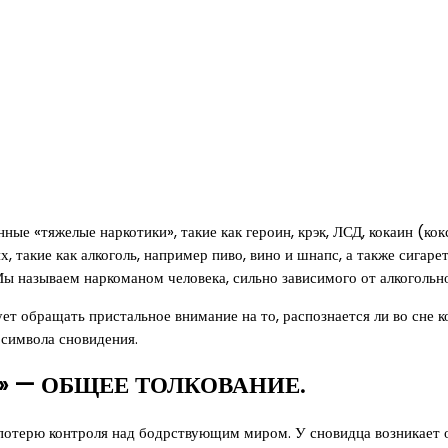
ые «тяжелые наркотики», такие как героин, крэк, ЛСД, кокаин (ко
, такие как алкоголь, например пиво, вино и шнапс, а также сигаре
ы называем наркоманом человека, сильно зависимого от алкогольно
ет обращать пристальное внимание на то, распознается ли во сне
 символа сновидения.
 — ОБЩЕЕ ТОЛКОВАНИЕ.
потерю контроля над бодрствующим миром. У сновидца возникает 