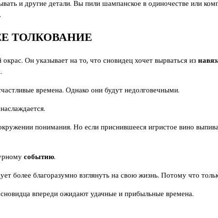
тывать и другие детали. Вы пили шампанское в одиночестве или ко
.
ЕЕ ТОЛКОВАНИЕ
окрас. Он указывает на то, что сновидец хочет вырваться из
навяз
.
счастливые времена. Однако они будут недолговечными.
наслаждается.
кружении понимания. Но если приснившееся игристое вино выпива
бурному
событию
.
ует более благоразумно взглянуть на свою жизнь. Потому что тольк
то сновидца впереди ожидают удачные и прибыльные времена.