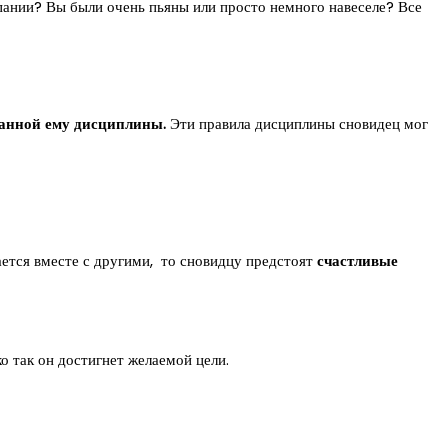
мпании? Вы были очень пьяны или просто немного навеселе? Все
анной ему дисциплины.
Эти правила дисциплины сновидец мог
ется вместе с другими, то сновидцу предстоят
счастливые
о так он достигнет желаемой цели.