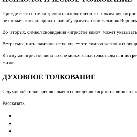
Прежде всего с точки зрения психологического толкования «игрис
не сможет контролировать или обуздывать свои желания. Впрочем
Во-вторых, символ сновидения «игристое вино» может указывать
В-третьих, пить шампанское во сне — это символ желания сновид
К тому же игристое вино во сне может свидетельствовать
о потре
жизни.
ДУХОВНОЕ ТОЛКОВАНИЕ
С духовной точки зрения символ сновидения «игристое вино» от
Рассказать