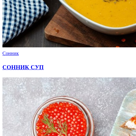
Сонник
СОННИК СУП