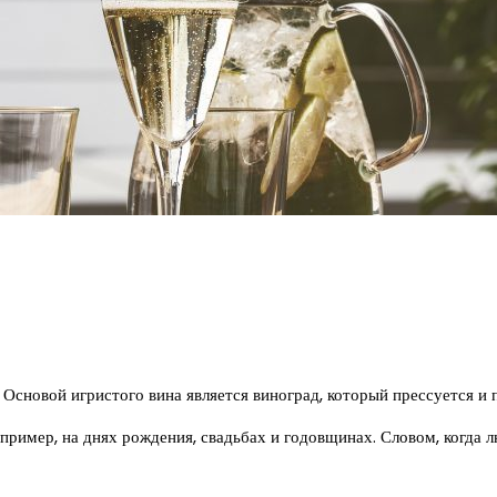
 Основой игристого вина является виноград, который прессуется и 
апример, на днях рождения, свадьбах и годовщинах. Словом, когда