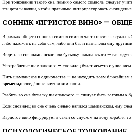
При толковании такого сна, помимо самого символа, следует учи
эти детали важны, чтобы правильно интерпретировать сновидение
СОННИК «ИГРИСТОЕ ВИНО» — ОБЩ
В рамках общего сонника символ символ часто носит сексуальный 
либо наложить на себя сам, либо они были назначены ему другими
Видеть во сне шампанское или бутылку шампанского — вас ждут 
Употребление шампанского — сновидец будет чем-то с упоением 
Пить шампанское в одиночестве — не находить воем ближайшем о
времена,
проведённые внутри компании.
Разбить во сне бутылку шампанского — следует быть готовым к 
Если сновидец во сне очень сильно напился шампанским, ему след
Игристое вино фигурирует в связи со спуском на воду корабля, 
ПСИХОЛОГИЧЕСКОЕ ТОЛКОВАНИЕ