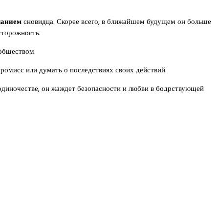
ланием
сновидца. Скорее всего, в ближайшем будущем он больше
сторожность.
обществом.
промисс или думать о последствиях своих действий.
одиночестве, он жаждет безопасности и любви в бодрствующей