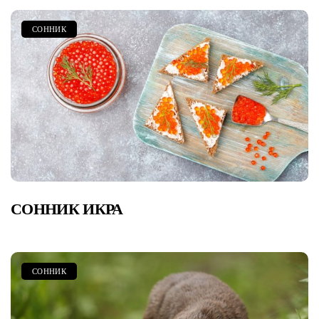
СОННИК
СОННИК ИКРА
СОННИК