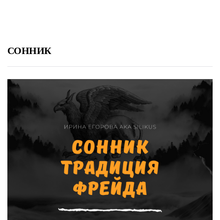
СОННИК