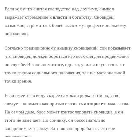
Если кому-то снится господство над другими, символ
выражает стремление к
власти
и богатству. Сновидец,
возможно, стремится к более высокому профессиональному
положению.
Согласно традиционному анализу сновидений, сон показывает,
что сновидец должен бороться изо всех сил для продвижения
по службе. В конечном итоге, однако, усилия окупятся как с
точки зрения социального положения, так и с материальной
точки зрения.
Если имеется в виду скорее самоконтроль, то господство
следует понимать как призыв осознать
авторитет
начальства.
На самом деле, босс может контролировать сновидца, а он
этого не замечает. По соннику, он бессознательно
воспринимает слежку. Зато во сне прорабатывает свои
переживания.