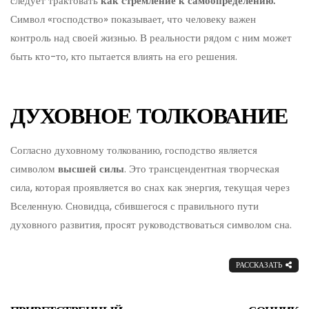
следует трактовать
как стремление к самоопределению.
Символ «господство» показывает, что человеку важен
контроль над своей жизнью. В реальности рядом с ним может
быть кто-то, кто пытается влиять на его решения.
ДУХОВНОЕ ТОЛКОВАНИЕ
Согласно духовному толкованию, господство является
символом
высшей силы
. Это трансцендентная творческая
сила, которая проявляется во снах как энергия, текущая через
Вселенную. Сновидца, сбившегося с правильного пути
духовного развития, просят руководствоваться символом сна.
РАССКАЗАТЬ