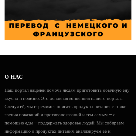
О НАС
Наш портал нацелен помочь людям приготовить обычную еду
вкусно и полезно. Это основная концепция нашего портала.
Следуя ей, мы стремимся описать продукты питания с точки
зрения показаний и противопоказаний и тем самым – с
помощью еды – поддержать здоровье людей. Мы собираем
информацию о продуктах питания, анализируем её и