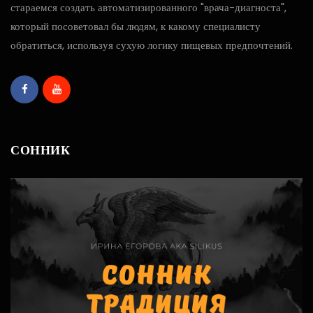
стараемся создать автоматизированного "врача-диагноста",
который посоветовал бы людям, к какому специалисту
обратиться, используя сухую логику пищевых предпочтений.
СОННИК