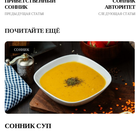
ПРИВЕТСТВЕННЫЙ
СОННИК
СОННИК
АВТОРИТЕТ
ПРЕДЫДУЩАЯ СТАТЬЯ
СЛЕДУЮЩАЯ СТАТЬЯ
ПОЧИТАЙТЕ ЕЩЁ
СОННИК
СОННИК СУП