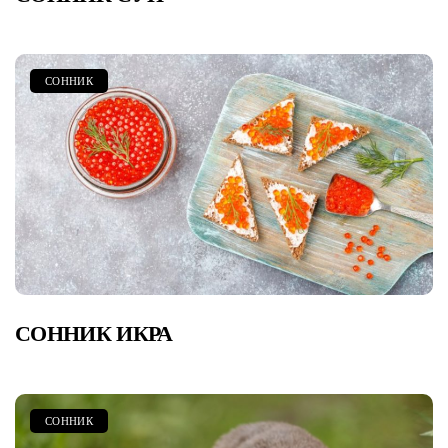
СОННИК
СОННИК ИКРА
СОННИК