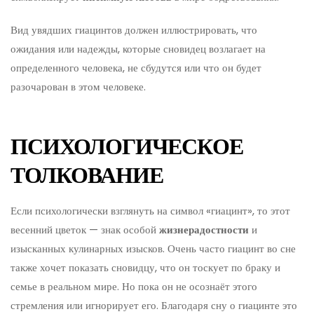
Вид увядших гиацинтов должен иллюстрировать, что
ожидания или надежды, которые сновидец возлагает на
определенного человека, не сбудутся или что он будет
разочарован в этом человеке.
ПСИХОЛОГИЧЕСКОЕ
ТОЛКОВАНИЕ
Если психологически взглянуть на символ «гиацинт», то этот
весенний цветок — знак особой
жизнерадостности
и
изысканных кулинарных изысков. Очень часто гиацинт во сне
также хочет показать сновидцу, что он тоскует по браку и
семье в реальном мире. Но пока он не осознаёт этого
стремления или игнорирует его. Благодаря сну о гиацинте это