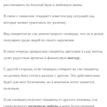
рассчитывать на богатый брак и любовную жизнь.
В связи с символом «гиацинт» известен ряд ситуаций сна,
которые можно трактовать по-разному.
Вид гиацинтов во сне демонстрирует сновидцу, что он в целом
популярен среди людей из своего окружения.
В свою очередь прекрасные гиацинты, цветущие в саду мечты,
сулят радостные времена и финансовую
выгоду.
С другой стороны, если сновидец собирает во сне гиацинты,
он должен быть готов к разлуке с другом. Это действительно
будет для него болезненно, но в конечном итоге окажется
полезным.
Если сновидец получает гиацинты от другого человека, сон
символизирует
интимную любовь
в мире бодрствования.