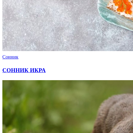
Сонник
СОННИК ИКРА