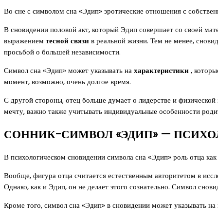
Во сне с символом сна «Эдип» эротические отношения с собствен
В сновидении половой акт, который Эдип совершает со своей ма
выражением
тесной связи
в реальной жизни. Тем не менее, снови
просьбой о большей независимости.
Символ сна «Эдип» может указывать на
характеристики
, которы
момент, возможно, очень долгое время.
С другой стороны, отец больше думает о лидерстве и физической
мечту, важно также учитывать индивидуальные особенности роди
СОННИК-СИМВОЛ «ЭДИП» — ПСИХО
В психологическом сновидении символа сна «Эдип» роль отца как 
Вообще, фигура отца считается естественным авторитетом в иссл
Однако, как и Эдип, он не делает этого сознательно. Символ сно
Кроме того, символ сна «Эдип» в сновидении может указывать на