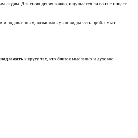
м людям. Для сновидения важно, ощущается ли во сне инцест
ым и подавленным, возможно, у сновидца есть проблемы с
надлежать
к кругу тех, кто близок мысленно и духовно