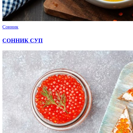
Сонник
СОННИК СУП