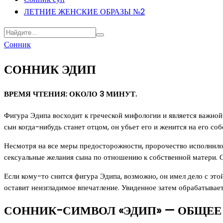
ЛЕТНИЕ ЖЕНСКИЕ ОБРАЗЫ №2
Сонник
СОННИК ЭДИП
ВРЕМЯ ЧТЕНИЯ: ОКОЛО 3 МИНУТ.
Фигура Эдипа восходит к греческой мифологии и является важной 
сын когда-нибудь станет отцом, он убьет его и женится на его со
Несмотря на все меры предосторожности, пророчество исполнилос
сексуальные желания сына по отношению к собственной матери. О
Если кому-то снится фигура Эдипа, возможно, он имел дело с этой
оставит неизгладимое впечатление. Увиденное затем обрабатывае
СОННИК-СИМВОЛ «ЭДИП» — ОБЩЕЕ