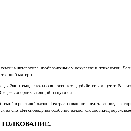
темой в литературе, изобразительном искусстве и психологии. Дель
бственной матери.
ь, и Эдип, сын, невольно виновен в отцеубийстве и инцесте. В п
тец — соперник, стоящий на пути сына.
 темой в реальной жизни. Театрализованное представление, в котор
тся во сне. Для сновидения особенно важно, как сновидец пережи
 ТОЛКОВАНИЕ.