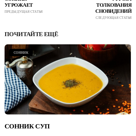
УГРОЖАЕТ
ТОЛКОВАНИЯ
СНОВИДЕНИЙ
ПРЕДЫДУЩАЯ СТАТЬЯ
СЛЕДУЮЩАЯ СТАТЬЯ
ПОЧИТАЙТЕ ЕЩЁ
СОННИК
СОННИК СУП