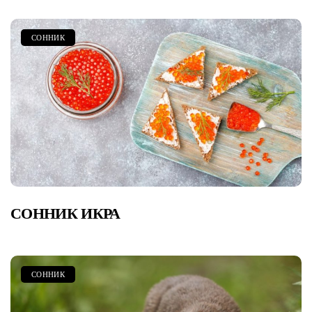
СОННИК
СОННИК ИКРА
СОННИК