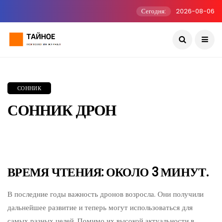
Сегодня:
2026-08-06
СОННИК
СОННИК ДРОН
ВРЕМЯ ЧТЕНИЯ: ОКОЛО 3 МИНУТ.
В последние годы важность дронов возросла. Они получили
дальнейшее развитие и теперь могут использоваться для
самых разных целей. Помимо их высокой актуальности в