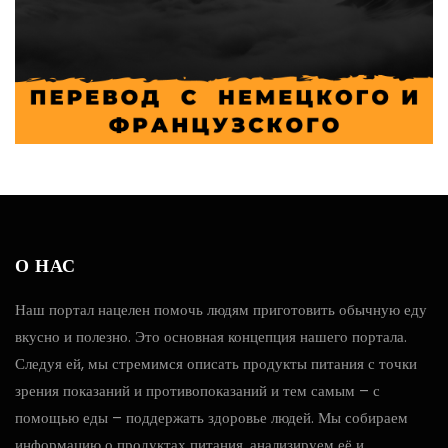
О НАС
Наш портал нацелен помочь людям приготовить обычную еду
вкусно и полезно. Это основная концепция нашего портала.
Следуя ей, мы стремимся описать продукты питания с точки
зрения показаний и противопоказаний и тем самым – с
помощью еды – поддержать здоровье людей. Мы собираем
информацию о продуктах питания, анализируем её и