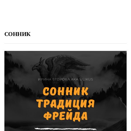
СОННИК