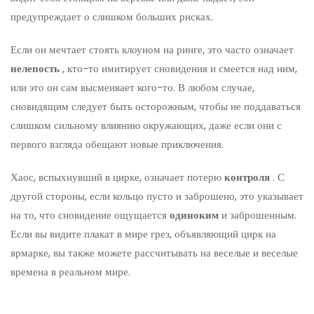
предупреждает о слишком больших рисках.
Если он мечтает стоять клоуном на ринге, это часто означает
нелепость
, кто-то имитирует сновидения и смеется над ним,
или это он сам высмеивает кого-то. В любом случае,
сновидящим следует быть осторожным, чтобы не поддаваться
слишком сильному влиянию окружающих, даже если они с
первого взгляда обещают новые приключения.
Хаос, вспыхнувший в цирке, означает потерю
контроля
. С
другой стороны, если кольцо пусто и заброшено, это указывает
на то, что сновидение ощущается
одиноким
и заброшенным.
Если вы видите плакат в мире грез, объявляющий цирк на
ярмарке, вы также можете рассчитывать на веселые и веселые
времена в реальном мире.