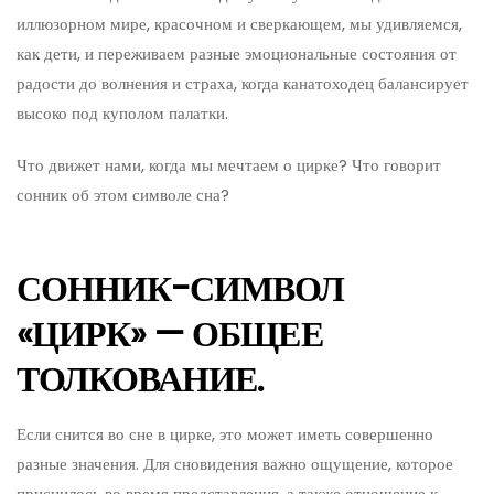
иллюзорном мире, красочном и сверкающем, мы удивляемся,
как дети, и переживаем разные эмоциональные состояния от
радости до волнения и страха, когда канатоходец балансирует
высоко под куполом палатки.
Что движет нами, когда мы мечтаем о цирке? Что говорит
сонник об этом символе сна?
СОННИК-СИМВОЛ
«ЦИРК» — ОБЩЕЕ
ТОЛКОВАНИЕ.
Если снится во сне в цирке, это может иметь совершенно
разные значения. Для сновидения важно ощущение, которое
приснилось во время представления, а также отношение к