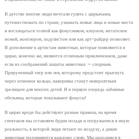
В детстве многие люди мечтали гулять с циркачами,
путешествовать по стране, узнавать новые лица и новые места
и восхищаться толпой как фокусником, клоуном, метателем
ножей, жонглером, ходулистом или как арт-райдер позволяет.
В дополнение к артистам животные, которые появляются в
цирке, конечно же, являются отличным приключением, даже
если из соображений защиты животных — спорным.
Прирученный тигр или лев, которому предстоит прыгнуть
через огненное кольцо, наверняка станут невероятным
зрелищем для многих детей. И в первую очередь забавные
обезьяны, которые показывают фокусы!
В цирке вроде бы действуют разные правила, на время
спектакля мы оставляем будни позади и погружаемся в иную
реальность, в которой люди летают по воздуху, а дикие
животные подчиняются каждому слову. Мы находимся в