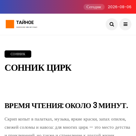
Сегодня:
2026-08-06
СОННИК
СОННИК ЦИРК
ВРЕМЯ ЧТЕНИЯ: ОКОЛО 3 МИНУТ.
Скрип копыт в палатках, музыка, яркие краски, запах опилок,
свежей соломы и навоза: для многих цирк — это место детства
и приключений, но также и стремление к другой жизни.