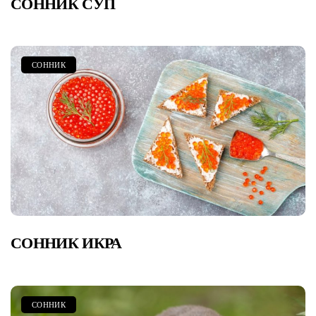
СОННИК СУП
СОННИК
СОННИК ИКРА
СОННИК