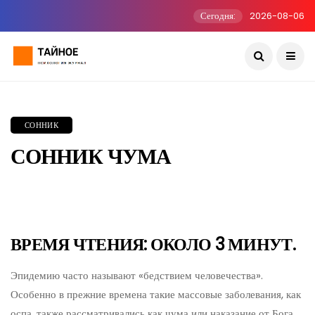
Сегодня:
2026-08-06
СОННИК
СОННИК ЧУМА
ВРЕМЯ ЧТЕНИЯ: ОКОЛО 3 МИНУТ.
Эпидемию часто называют «бедствием человечества».
Особенно в прежние времена такие массовые заболевания, как
оспа, также рассматривались как чума или наказание от Бога.