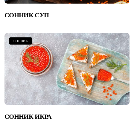
СОННИК СУП
СОННИК
СОННИК ИКРА