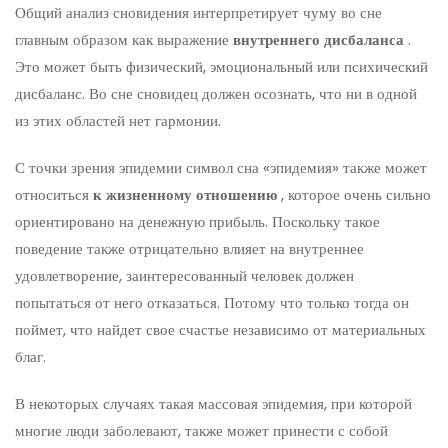
Общий анализ сновидения интерпретирует чуму во сне
главным образом как выражение
внутреннего дисбаланса
.
Это может быть физический, эмоциональный или психический
дисбаланс. Во сне сновидец должен осознать, что ни в одной
из этих областей нет гармонии.
С точки зрения эпидемии символ сна «эпидемия» также может
относиться
к жизненному отношению
, которое очень сильно
ориентировано на денежную прибыль. Поскольку такое
поведение также отрицательно влияет на внутреннее
удовлетворение, заинтересованный человек должен
попытаться от него отказаться. Потому что только тогда он
поймет, что найдет свое счастье независимо от материальных
благ.
В некоторых случаях такая массовая эпидемия, при которой
многие люди заболевают, также может принести с собой