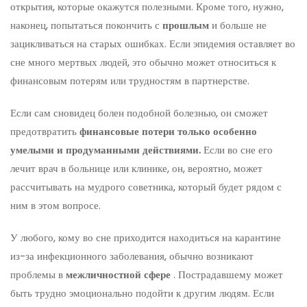
открытия, которые окажутся полезными. Кроме того, нужно,
наконец, попытаться покончить с
прошлым
и больше не
зацикливаться на старых ошибках. Если эпидемия оставляет во
сне много мертвых людей, это обычно может относиться к
финансовым потерям или трудностям в партнерстве.
Если сам сновидец болен подобной болезнью, он сможет
предотвратить
финансовые потери только особенно
умелыми и продуманными действиями.
Если во сне его
лечит врач в больнице или клинике, он, вероятно, может
рассчитывать на мудрого советника, который будет рядом с
ним в этом вопросе.
У любого, кому во сне приходится находиться на карантине
из-за инфекционного заболевания, обычно возникают
проблемы в
межличностной сфере
. Пострадавшему может
быть трудно эмоционально подойти к другим людям. Если