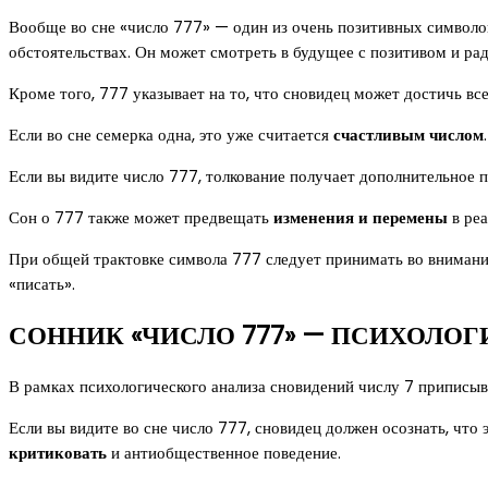
Вообще во сне «число 777» — один из очень позитивных символов
обстоятельствах. Он может смотреть в будущее с позитивом и радо
Кроме того, 777 указывает на то, что сновидец может достичь в
Если во сне семерка одна, это уже считается
счастливым числом
.
Если вы видите число 777, толкование получает дополнительное п
Сон о 777 также может предвещать
изменения и перемены
в реа
При общей трактовке символа 777 следует принимать во внимание,
«писать».
СОННИК «ЧИСЛО 777» — ПСИХОЛО
В рамках психологического анализа сновидений числу 7 приписыв
Если вы видите во сне число 777, сновидец должен осознать, что 
критиковать
и антиобщественное поведение.