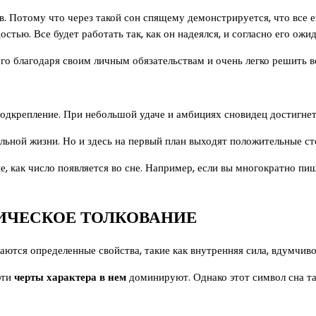
. Потому что через такой сон спящему демонстрируется, что все 
стью. Все будет работать так, как он надеялся, и согласно его ожи
сего благодаря своим личным обязательствам и очень легко решить
одкрепление. При небольшой удаче и амбициях сновидец достигнет 
льной жизни. Но и здесь на первый план выходят положительные ст
 как число появляется во сне. Например, если вы многократно пиш
ГИЧЕСКОЕ ТОЛКОВАНИЕ
аются определенные свойства, такие как внутренняя сила, вдумчив
эти
черты характера в нем
доминируют. Однако этот символ сна т