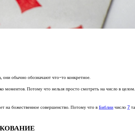
а, они обычно обозначают что-то конкретное.
ко моментов. Потому что нельзя просто смотреть на число в целом
ает на божественное совершенство. Потому что в
Библии
число
7
та
ЛКОВАНИЕ