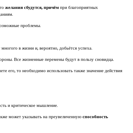
его
желания сбудутся, причём
при благоприятных
даниям.
 возможные проблемы.
многого в жизни и, вероятно, добьётся успеха.
ороны. Все жизненные перемены будут в пользу сновидца.
ете его, то необходимо использовать также значение действия
ость и критическое мышление.
акже может указывать на преувеличенную
способность