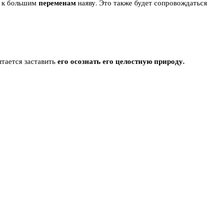
в к большим
переменам
наяву. Это также будет сопровождаться
тается заставить
его осознать его целостную природу.