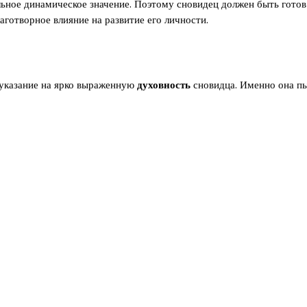
льное динамическое значение. Поэтому сновидец должен быть гото
лаготворное влияние на развитие его личности.
 указание на ярко выраженную
духовность
сновидца. Именно она пы