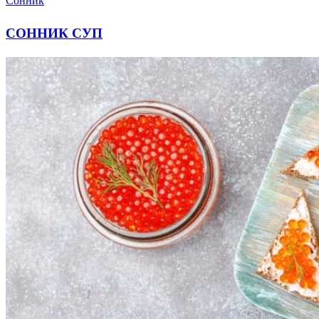
Сонник
СОННИК СУП