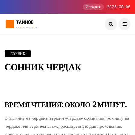
Сегодня:
2026-08-06
СОННИК
СОННИК ЧЕРДАК
ВРЕМЯ ЧТЕНИЯ: ОКОЛО 2 МИНУТ.
В отличие от чердака, термин «чердак» обозначает комнату на
чердаке или верхнем этаже, расширенную для проживания.
Нередко чердак оборудуют мансардными окнами и большими