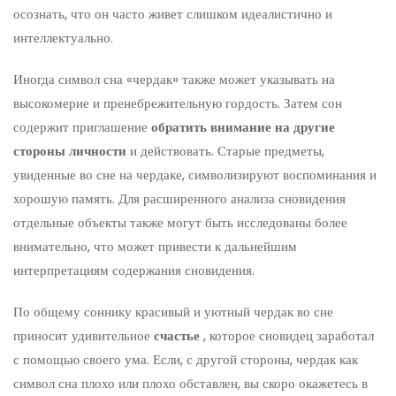
осознать, что он часто живет слишком идеалистично и
интеллектуально.
Иногда символ сна «чердак» также может указывать на
высокомерие и пренебрежительную гордость. Затем сон
содержит приглашение
обратить внимание на другие
стороны личности
и действовать. Старые предметы,
увиденные во сне на чердаке, символизируют воспоминания и
хорошую память. Для расширенного анализа сновидения
отдельные объекты также могут быть исследованы более
внимательно, что может привести к дальнейшим
интерпретациям содержания сновидения.
По общему соннику красивый и уютный чердак во сне
приносит удивительное
счастье
, которое сновидец заработал
с помощью своего ума. Если, с другой стороны, чердак как
символ сна плохо или плохо обставлен, вы скоро окажетесь в