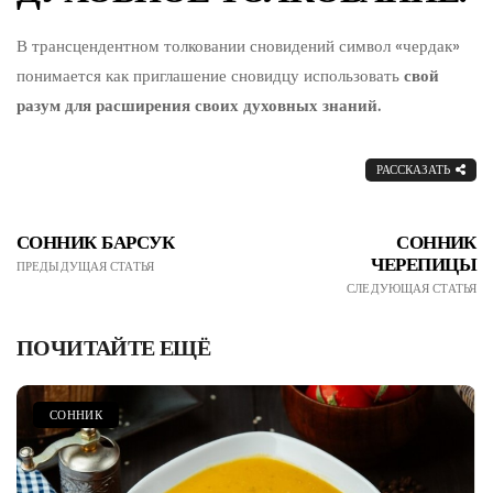
В трансцендентном толковании сновидений символ «чердак»
понимается как приглашение сновидцу использовать
свой
разум для расширения своих духовных знаний.
РАССКАЗАТЬ
СОННИК БАРСУК
СОННИК
ЧЕРЕПИЦЫ
ПРЕДЫДУЩАЯ СТАТЬЯ
СЛЕДУЮЩАЯ СТАТЬЯ
ПОЧИТАЙТЕ ЕЩЁ
СОННИК