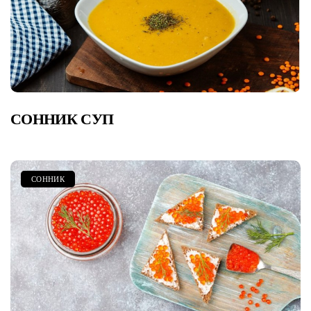
СОННИК СУП
СОННИК