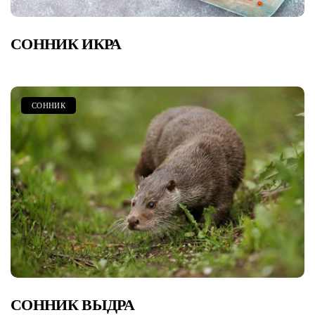
СОННИК ИКРА
СОННИК
СОННИК ВЫДРА