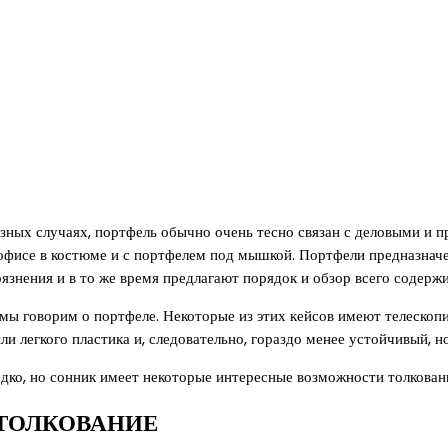
азных случаях, портфель обычно очень тесно связан с деловыми и 
 офисе в костюме и с портфелем под мышкой. Портфели предназнач
язнения и в то же время предлагают порядок и обзор всего содерж
мы говорим о портфеле. Некоторые из этих кейсов имеют телескопи
ли легкого пластика и, следовательно, гораздо менее устойчивый, н
едко, но сонник имеет некоторые интересные возможности толкован
 ТОЛКОВАНИЕ