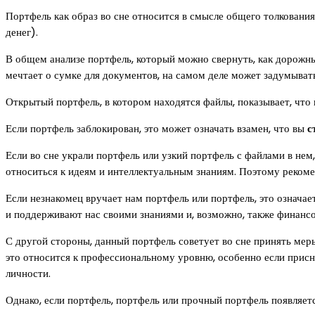
Портфель как образ во сне относится в смысле общего толкования
денег).
В общем анализе портфель, который можно свернуть, как дорожн
мечтает о сумке для документов, на самом деле может задумыват
Открытый портфель, в котором находятся файлы, показывает, что 
Если портфель заблокирован, это может означать взамен, что вы
с
Если во сне украли портфель или узкий портфель с файлами в нем
относиться к идеям и интеллектуальным знаниям. Поэтому рекоме
Если незнакомец вручает нам портфель или портфель, это означа
и поддерживают нас своими знаниями и, возможно, также финансо
С другой стороны, данный портфель советует во сне принять мер
это относится к профессиональному уровню, особенно если присн
личности.
Однако, если портфель, портфель или прочный портфель появляет