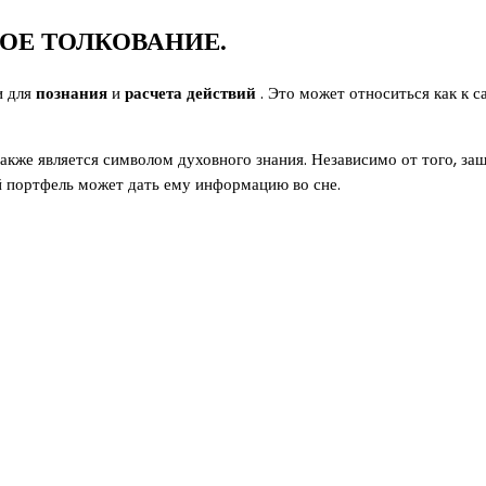
ОЕ ТОЛКОВАНИЕ.
и для
познания
и
расчета действий
. Это может относиться как к 
акже является символом духовного знания. Независимо от того, за
й портфель может дать ему информацию во сне.