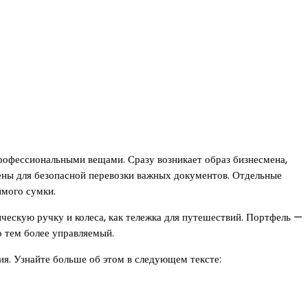
профессиональными вещами. Сразу возникает образ бизнесмена,
ены для безопасной перевозки важных документов. Отдельные
имого сумки.
ческую ручку и колеса, как тележка для путешествий. Портфель —
о тем более управляемый.
ия. Узнайте больше об этом в следующем тексте: