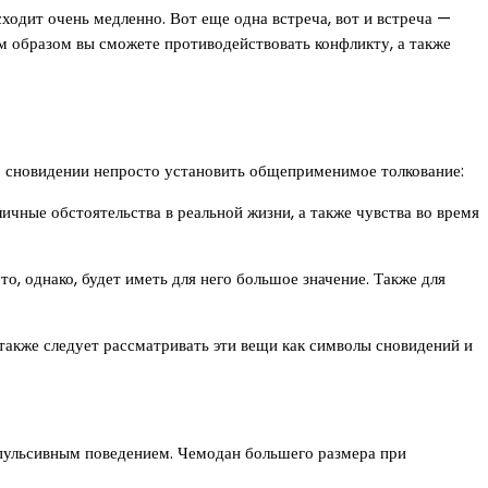
сходит очень медленно. Вот еще одна встреча, вот и встреча —
м образом вы сможете противодействовать конфликту, а также
м сновидении непросто установить общеприменимое толкование:
чные обстоятельства в реальной жизни, а также чувства во время
то, однако, будет иметь для него большое значение. Также для
также следует рассматривать эти вещи как символы сновидений и
омпульсивным поведением. Чемодан большего размера при