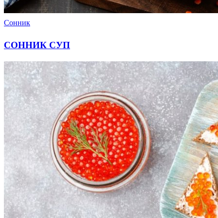
Сонник
СОННИК СУП