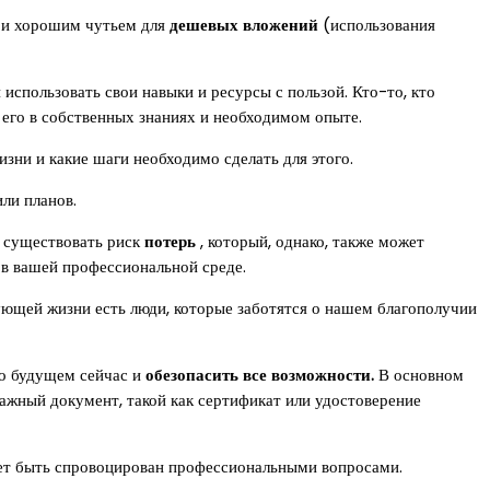
й и хорошим чутьем для
дешевых вложений
(использования
 использовать свои навыки и ресурсы с пользой. Кто-то, кто
 его в собственных знаниях и необходимом опыте.
изни и какие шаги необходимо сделать для этого.
ли планов.
т существовать риск
потерь
, который, однако, также может
 в вашей профессиональной среде.
ующей жизни есть люди, которые заботятся о нашем благополучии
 о будущем сейчас и
обезопасить все возможности.
В основном
важный документ, такой как сертификат или удостоверение
т быть спровоцирован профессиональными вопросами.