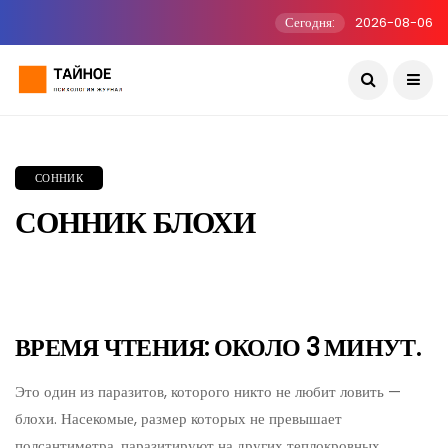
Сегодня:
2026-08-06
СОННИК
СОННИК БЛОХИ
ВРЕМЯ ЧТЕНИЯ: ОКОЛО 3 МИНУТ.
Это один из паразитов, которого никто не любит ловить —
блохи. Насекомые, размер которых не превышает
полсантиметра, паразитируют на других теплокровных