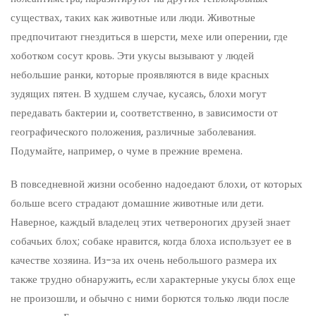
существах, таких как животные или люди. Животные
предпочитают гнездиться в шерсти, мехе или оперении, где
хоботком сосут кровь. Эти укусы вызывают у людей
небольшие ранки, которые проявляются в виде красных
зудящих пятен. В худшем случае, кусаясь, блохи могут
передавать бактерии и, соответственно, в зависимости от
географического положения, различные заболевания.
Подумайте, например, о чуме в прежние времена.
В повседневной жизни особенно надоедают блохи, от которых
больше всего страдают домашние животные или дети.
Наверное, каждый владелец этих четвероногих друзей знает
собачьих блох; собаке нравится, когда блоха использует ее в
качестве хозяина. Из-за их очень небольшого размера их
также трудно обнаружить, если характерные укусы блох еще
не произошли, и обычно с ними борются только люди после