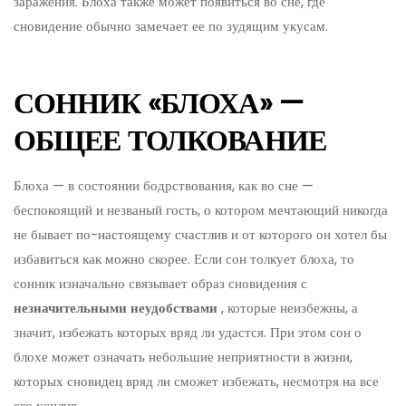
заражения. Блоха также может появиться во сне, где
сновидение обычно замечает ее по зудящим укусам.
СОННИК «БЛОХА» —
ОБЩЕЕ ТОЛКОВАНИЕ
Блоха — в состоянии бодрствования, как во сне —
беспокоящий и незваный гость, о котором мечтающий никогда
не бывает по-настоящему счастлив и от которого он хотел бы
избавиться как можно скорее. Если сон толкует блоха, то
сонник изначально связывает образ сновидения с
незначительными неудобствами
, которые неизбежны, а
значит, избежать которых вряд ли удастся. При этом сон о
блохе может означать небольшие неприятности в жизни,
которых сновидец вряд ли сможет избежать, несмотря на все
его усилия.