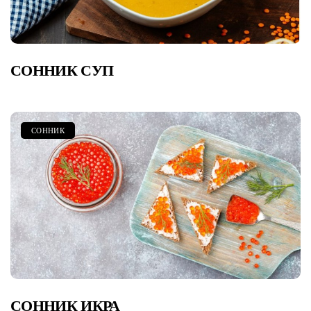
СОННИК СУП
СОННИК
СОННИК ИКРА