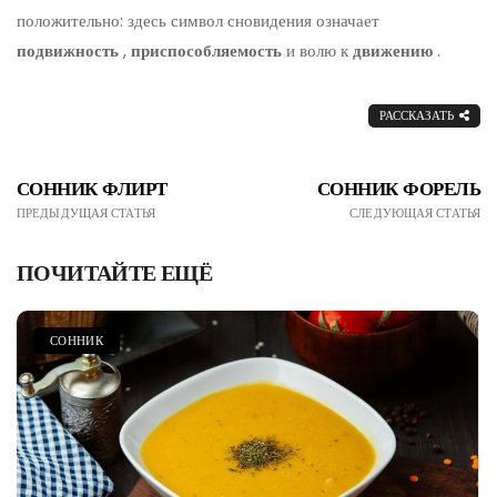
положительно: здесь символ сновидения означает
подвижность
,
приспособляемость
и волю к
движению
.
РАССКАЗАТЬ
СОННИК ФЛИРТ
СОННИК ФОРЕЛЬ
ПРЕДЫДУЩАЯ СТАТЬЯ
СЛЕДУЮЩАЯ СТАТЬЯ
ПОЧИТАЙТЕ ЕЩЁ
СОННИК