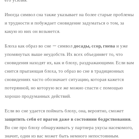
Иногда символ сна также указывает на более старые проблемы
и трудности и побуждает сновидение задуматься о том, за
какую из них он возьмется.
Блоха как образ во сне — символ
досады, ссор, гнева
и уже
упомянутых выше неудобств. Их всех объединяет то, что
сновидения находят их, как и блоху, раздражающими. Если вам
снится прыгающая блоха, то образ во сне в традиционных
сновидениях часто обозначает ситуацию, которая кажется
потерянной, но которую все же можно спасти с помощью
хорошо продуманных действий.
Если во сне удается поймать блоху, она, вероятно, сможет
защитить себя от врагов даже в состоянии бодрствования.
Во сне про блоху обнаруживать у партнера укусы насекомого,
значит, один из вас может быть немного непостоянным.