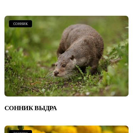
СОННИК
СОННИК ВЫДРА