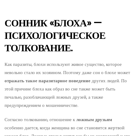
СОННИК «БЛОХА» —
ПСИХОЛОГИЧЕСКОЕ
ТОЛКОВАНИЕ.
Как паразиты, блохи используют живое существо, которое
невольно стало их хозяином. Поэтому даже сон о блохе может
отражать такое паразитарное поведение
других людей. По
этой причине блоха как образ во сне также может быть
печалью, разоблачающей ложных друзей, а также
предупреждением о мошенничестве.
Согласно толкованию, отношение к
ложным друзьям
особенно дается, когда женщина во сне становится жертвой
укусов блох. Ложные друзья живут как бы из сновидений и его