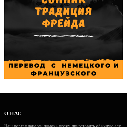
О НАС
Наш портал нацелен помочь людям приготовить обычную еду