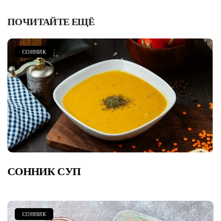
ПОЧИТАЙТЕ ЕЩЁ
СОННИК
СОННИК СУП
СОННИК