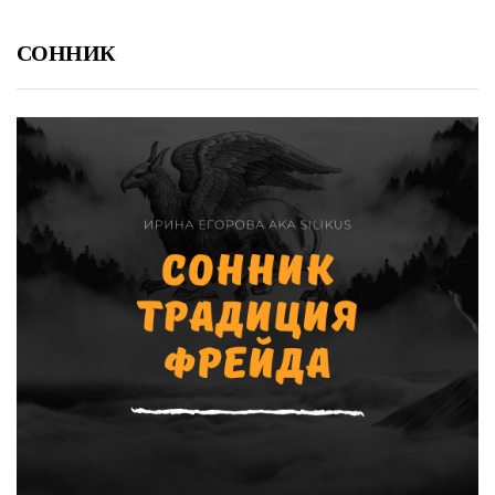
СОННИК