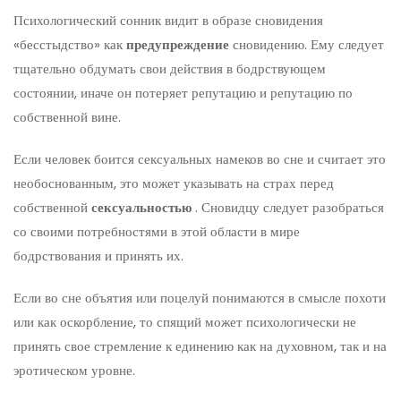
Психологический сонник видит в образе сновидения
«бесстыдство» как
предупреждение
сновидению. Ему следует
тщательно обдумать свои действия в бодрствующем
состоянии, иначе он потеряет репутацию и репутацию по
собственной вине.
Если человек боится сексуальных намеков во сне и считает это
необоснованным, это может указывать на страх перед
собственной
сексуальностью
. Сновидцу следует разобраться
со своими потребностями в этой области в мире
бодрствования и принять их.
Если во сне объятия или поцелуй понимаются в смысле похоти
или как оскорбление, то спящий может психологически не
принять свое стремление к единению как на духовном, так и на
эротическом уровне.