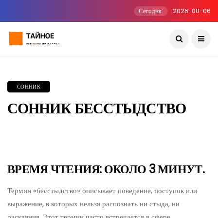
Сегодня:
2026-08-06
СОННИК
СОННИК БЕССТЫДСТВО
ВРЕМЯ ЧТЕНИЯ: ОКОЛО 3 МИНУТ.
Термин «бесстыдство» описывает поведение, поступок или
выражение, в которых нельзя распознать ни стыда, ни
раскаяния. Этот термин часто встречается в сфере