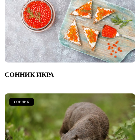
СОННИК ИКРА
СОННИК