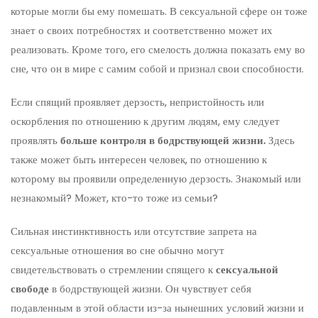
которые могли бы ему помешать. В сексуальной сфере он тоже
знает о своих потребностях и соответственно может их
реализовать. Кроме того, его смелость должна показать ему во
сне, что он в мире с самим собой и признал свои способности.
Если спящий проявляет дерзость, непристойность или
оскорбления по отношению к другим людям, ему следует
проявлять
больше контроля в бодрствующей жизни.
Здесь
также может быть интересен человек, по отношению к
которому вы проявили определенную дерзость. Знакомый или
незнакомый? Может, кто-то тоже из семьи?
Сильная инстинктивность или отсутствие запрета на
сексуальные отношения во сне обычно могут
свидетельствовать о стремлении спящего к
сексуальной
свободе
в бодрствующей жизни. Он чувствует себя
подавленным в этой области из-за нынешних условий жизни и