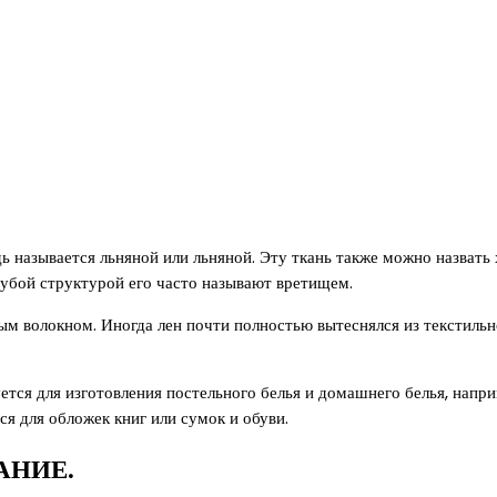
 называется льняной или льняной. Эту ткань также можно назвать 
рубой структурой его часто называют вретищем.
ым волокном. Иногда лен почти полностью вытеснялся из текстиль
ется для изготовления постельного белья и домашнего белья, напри
ся для обложек книг или сумок и обуви.
АНИЕ.