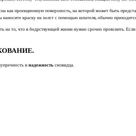
сна как проекционную поверхность, на которой может быть предст
вы наносите краску на холст с помощью шпателя, обычно приходитс
ть на то, что в бодрствующей жизни нужно срочно прояснить. Если 
КОВАНИЕ.
езупречность и
надежность
сновидца.