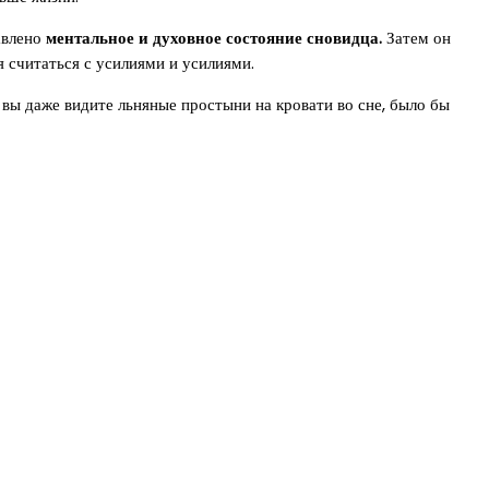
авлено
ментальное и духовное состояние сновидца.
Затем он
я считаться с усилиями и усилиями.
вы даже видите льняные простыни на кровати во сне, было бы