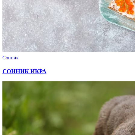
Сонник
СОННИК ИКРА