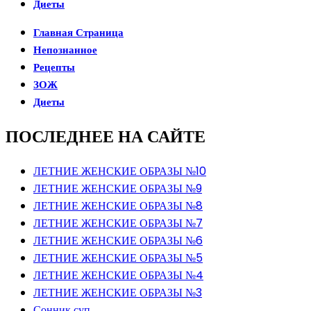
Диеты
Главная Страница
Непознанное
Рецепты
ЗОЖ
Диеты
ПОСЛЕДНЕЕ НА САЙТЕ
ЛЕТНИЕ ЖЕНСКИЕ ОБРАЗЫ №10
ЛЕТНИЕ ЖЕНСКИЕ ОБРАЗЫ №9
ЛЕТНИЕ ЖЕНСКИЕ ОБРАЗЫ №8
ЛЕТНИЕ ЖЕНСКИЕ ОБРАЗЫ №7
ЛЕТНИЕ ЖЕНСКИЕ ОБРАЗЫ №6
ЛЕТНИЕ ЖЕНСКИЕ ОБРАЗЫ №5
ЛЕТНИЕ ЖЕНСКИЕ ОБРАЗЫ №4
ЛЕТНИЕ ЖЕНСКИЕ ОБРАЗЫ №3
Сонник суп