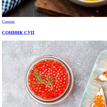
Сонник
СОННИК СУП