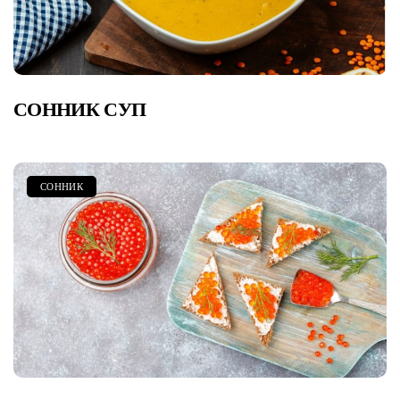
СОННИК СУП
СОННИК