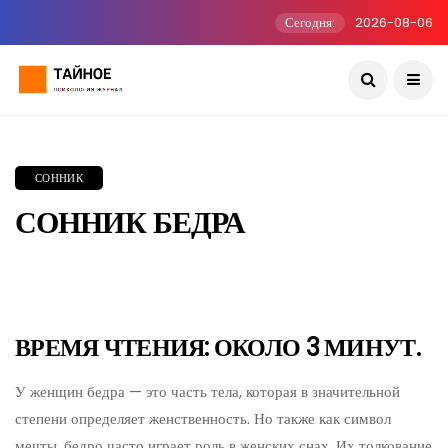
Сегодня:
2026-08-06
СОННИК
СОННИК БЕДРА
ВРЕМЯ ЧТЕНИЯ: ОКОЛО 3 МИНУТ.
У женщин бедра — это часть тела, которая в значительной
степени определяет женственность. Но также как символ
мечты, бедро часто играет роль в женских снах. Их толкование