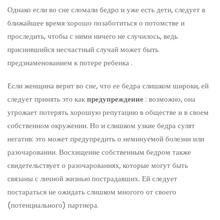
Однако если во сне сломали бедро и уже есть дети, следует в
ближайшее время хорошо позаботиться о потомстве и
проследить, чтобы с ними ничего не случилось, ведь
приснившийся несчастный случай может быть
предзнаменованием к потере ребенка .
Если женщина верит во сне, что ее бедра слишком широки, ей
следует принять это как
предупреждение
: возможно, она
угрожает потерять хорошую репутацию в обществе и в своем
собственном окружении. Но и слишком узкие бедра сулят
негатив: это может предупредить о неминуемой болезни или
разочаровании. Восхищение собственным бедром также
свидетельствует о разочарованиях, которые могут быть
связаны с личной жизнью пострадавших. Ей следует
постараться не ожидать слишком многого от своего
(потенциального) партнера.