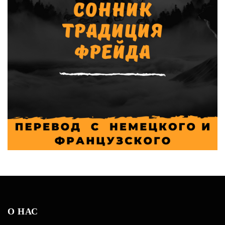
О НАС