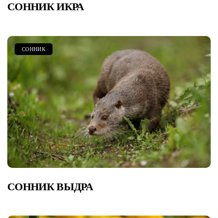
СОННИК ИКРА
СОННИК
СОННИК ВЫДРА