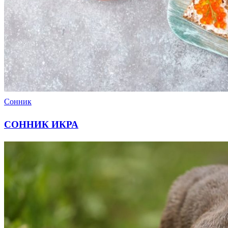
Сонник
СОННИК ИКРА