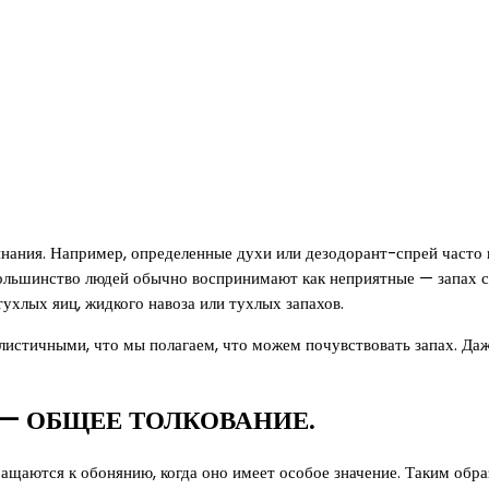
инания. Например, определенные духи или дезодорант-спрей часто
е большинство людей обычно воспринимают как неприятные — запах 
тухлых яиц, жидкого навоза или тухлых запахов.
истичными, что мы полагаем, что можем почувствовать запах. Даж
— ОБЩЕЕ ТОЛКОВАНИЕ.
ащаются к обонянию, когда оно имеет особое значение. Таким обра