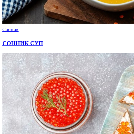
Сонник
СОННИК СУП