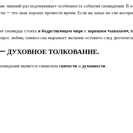
кже лишний раз подчеркивает особенность события сновидения. В 
ен — это знак хорошо провести время. Если же запах во сне воспри
ие сновидца стоять
в бодрствующем мире с хорошим «запахом», т
прос любви, символ сна выражает желание оставить след эротическ
— ДУХОВНОЕ ТОЛКОВАНИЕ.
сновидения является символом
святости
и
духовности
.