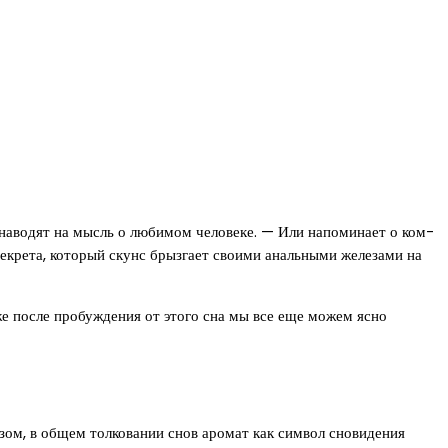
 наводят на мысль о любимом человеке. — Или напоминает о ком-
секрета, который скунс брызгает своими анальными железами на
е после пробуждения от этого сна мы все еще можем ясно
зом, в общем толковании снов аромат как символ сновидения