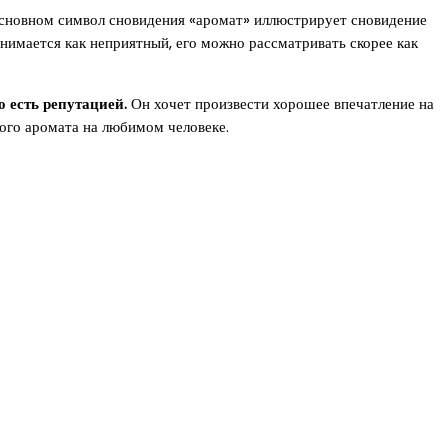
основном символ сновидения «аромат» иллюстрирует сновидение
нимается как неприятный, его можно рассматривать скорее как
о есть репутацией.
Он хочет произвести хорошее впечатление на
ого аромата на любимом человеке.