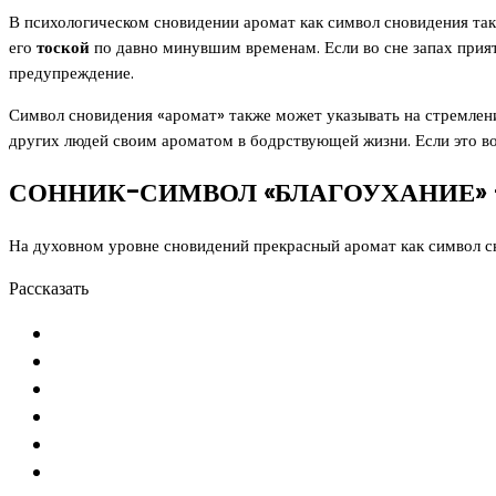
В психологическом сновидении аромат как символ сновидения та
его
тоской
по давно минувшим временам. Если во сне запах прият
предупреждение.
Символ сновидения «аромат» также может указывать на стремлен
других людей своим ароматом в бодрствующей жизни. Если это во
СОННИК-СИМВОЛ «БЛАГОУХАНИЕ» 
На духовном уровне сновидений прекрасный аромат как символ 
Рассказать