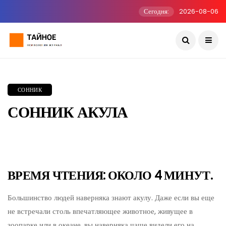
Сегодня:
2026-08-06
СОННИК
СОННИК АКУЛА
ВРЕМЯ ЧТЕНИЯ: ОКОЛО 4 МИНУТ.
Большинство людей наверняка знают акулу. Даже если вы еще
не встречали столь впечатляющее животное, живущее в
зоопарке или в океане, вы наверняка чаще видели его на