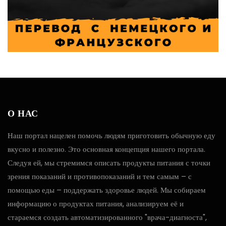
О НАС
Наш портал нацелен помочь людям приготовить обычную еду
вкусно и полезно. Это основная концепция нашего портала.
Следуя ей, мы стремимся описать продукты питания с точки
зрения показаний и противопоказаний и тем самым – с
помощью еды – поддержать здоровье людей. Мы собираем
информацию о продуктах питания, анализируем её и
стараемся создать автоматизированного "врача-диагноста",