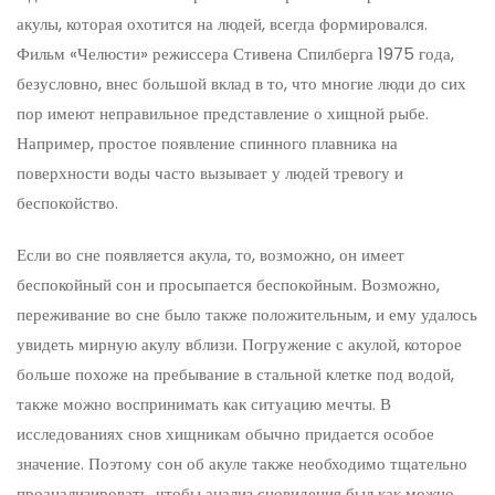
акулы, которая охотится на людей, всегда формировался.
Фильм «Челюсти» режиссера Стивена Спилберга 1975 года,
безусловно, внес большой вклад в то, что многие люди до сих
пор имеют неправильное представление о хищной рыбе.
Например, простое появление спинного плавника на
поверхности воды часто вызывает у людей тревогу и
беспокойство.
Если во сне появляется акула, то, возможно, он имеет
беспокойный сон и просыпается беспокойным. Возможно,
переживание во сне было также положительным, и ему удалось
увидеть мирную акулу вблизи. Погружение с акулой, которое
больше похоже на пребывание в стальной клетке под водой,
также можно воспринимать как ситуацию мечты. В
исследованиях снов хищникам обычно придается особое
значение. Поэтому сон об акуле также необходимо тщательно
проанализировать, чтобы анализ сновидения был как можно