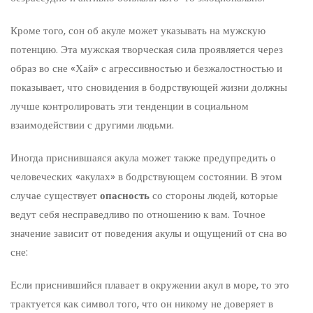
Кроме того, сон об акуле может указывать на мужскую
потенцию. Эта мужская творческая сила проявляется через
образ во сне «Хай» с агрессивностью и безжалостностью и
показывает, что сновидения в бодрствующей жизни должны
лучше контролировать эти тенденции в социальном
взаимодействии с другими людьми.
Иногда приснившаяся акула может также предупредить о
человеческих «акулах» в бодрствующем состоянии. В этом
случае существует
опасность
со стороны людей, которые
ведут себя несправедливо по отношению к вам. Точное
значение зависит от поведения акулы и ощущений от сна во
сне:
Если приснившийся плавает в окружении акул в море, то это
трактуется как символ того, что он никому не доверяет в