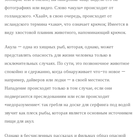
фотографиях или видео. Слово «акула» происходит от
голландского. «Хаай», в свою очередь, происходит от
исландского термина «хаки», что означает крючок; Имеется в
виду хвостовой плавник животного, напоминающий крючок.
Акула — одна из хищных рыб, которая, однако, может
представлять опасность для жизни человека только в
исключительных случаях. По сути, это позвоночное животное
спокойно и сдержанно, когда обнаруживает что-то новое —
например, дайверов или лодки — в своей местности.
Нападение происходит только в том случае, если они
подвергаются преследованиям или если происходит
«недоразумение»: так гребля на доске для серфинга под водой
звучит как плеск рыбы, которая является основным источником
пищи для акул.
Однако в бесчисленных рассказах и фильмах образ опасной