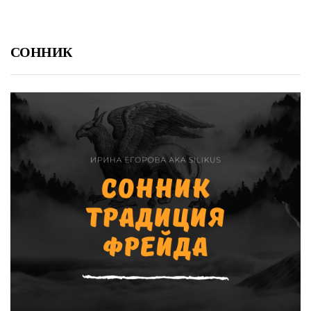
СОННИК