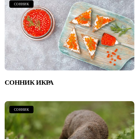
СОННИК
СОННИК ИКРА
СОННИК