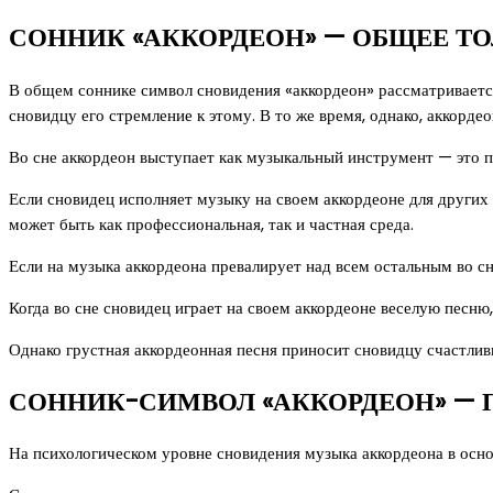
СОННИК «АККОРДЕОН» — ОБЩЕЕ ТО
В общем соннике символ сновидения «аккордеон» рассматриваетс
сновидцу его стремление к этому. В то же время, однако, аккорд
Во сне аккордеон выступает как музыкальный инструмент — это 
Если сновидец исполняет музыку на своем аккордеоне для других
может быть как профессиональная, так и частная среда.
Если на музыка аккордеона превалирует над всем остальным во сн
Когда во сне сновидец играет на своем аккордеоне веселую песню,
Однако грустная аккордеонная песня приносит сновидцу счастли
СОННИК-СИМВОЛ «АККОРДЕОН» — 
На психологическом уровне сновидения музыка аккордеона в осн