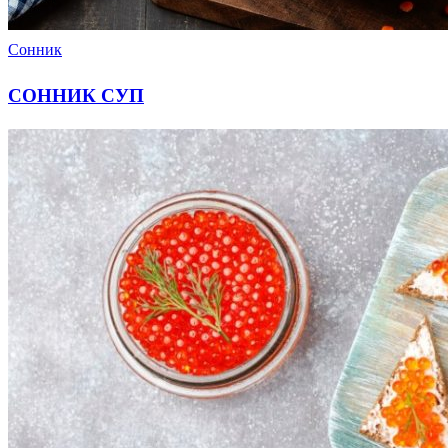
Сонник
СОННИК СУП