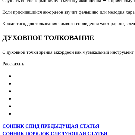
Слушать во сне гармоничную музыку аккордеона — к приятному 
Если приснившийся аккордеон звучит фальшиво или мелодия хара
Кроме того, для толкования символа сновидения «аккордеон», сл
ДУХОВНОЕ ТОЛКОВАНИЕ
С духовной точки зрения аккордеон как музыкальный инструмент 
Рассказать
СОННИК СПИД
ПРЕДЫДУЩАЯ СТАТЬЯ
СОННИК ПОРЯДОК
СЛЕДУЮЩАЯ СТАТЬЯ