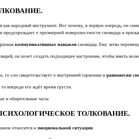
ЛКОВАНИЕ.
я как народный инструмент. Вот почему, в первую очередь, он си
еон предупреждает о чрезмерной поверхностности сновидца и призы
признак
коммуникативных навыков
сновидца. Ему легко перемеща
 людей, он хочет создать подходящее настроение, чтобы иметь воз
е, то сон свидетельствует о внутренней гармонии и
равновесии сн
 то впереди его ждёт время грусти.
вые и общительные часы.
ПСИХОЛОГИЧЕСКОЕ ТОЛКОВАНИЕ.
овном относится к
эмоциональной ситуации
.