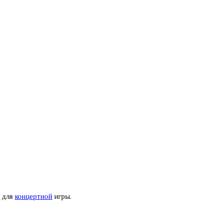
ь для
концертной
игры.