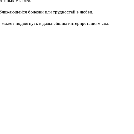
евожных мыслей.
иближающейся болезни или трудностей в любви.
то может подвигнуть к дальнейшим интерпретациям сна.