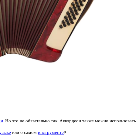
ми
. Но это не обязательно так. Аккордеон также можно использоват
узыке
или о самом
инструменте
?