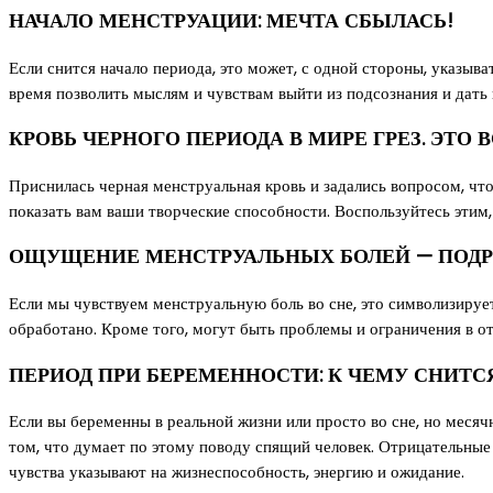
НАЧАЛО МЕНСТРУАЦИИ: МЕЧТА СБЫЛАСЬ!
Если снится начало периода, это может, с одной стороны, указыва
время позволить мыслям и чувствам выйти из подсознания и дать 
КРОВЬ ЧЕРНОГО ПЕРИОДА В МИРЕ ГРЕЗ. ЭТО
Приснилась черная менструальная кровь и задались вопросом, что
показать вам ваши творческие способности. Воспользуйтесь этим,
ОЩУЩЕНИЕ МЕНСТРУАЛЬНЫХ БОЛЕЙ — ПОДРО
Если мы чувствуем менструальную боль во сне, это символизирует
обработано. Кроме того, могут быть проблемы и ограничения в 
ПЕРИОД ПРИ БЕРЕМЕННОСТИ: К ЧЕМУ СНИТС
Если вы беременны в реальной жизни или просто во сне, но меся
том, что думает по этому поводу спящий человек. Отрицательные
чувства указывают на жизнеспособность, энергию и ожидание.