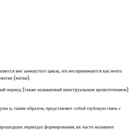
ляется вне замкнутого цикла, это воспринимается как нечто
 матки (матки).
ьный период (также называемый менструальным кровотечением)
ны и, таким образом, представляет собой глубокую связь с
е прошедших периодах формирования, их часто называют