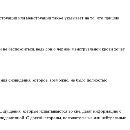
нструации или менструации также указывает на то, что пришло
и не беспокоиться, ведь сон о черной менструальной крови хочет
ания сновидения, которое, возможно, не было полностью
н. Ощущения, которые испытываются во сне, дают информацию о
я подавленной. С другой стороны, положительные или нейтральные