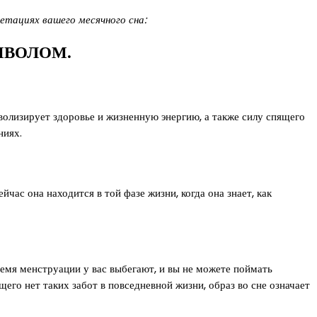
тациях вашего месячного сна:
МВОЛОМ.
олизирует здоровье и жизненную энергию, а также силу спящего
ниях.
ас она находится в той фазе жизни, когда она знает, как
время менструации у вас выбегают, и вы не можете поймать
го нет таких забот в повседневной жизни, образ во сне означает