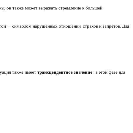
ны, он также может выражать стремление к большей
ругой — символом нарушенных отношений, страхов и запретов. Для
руация также имеет
трансцендентное значение
: в этой фазе для