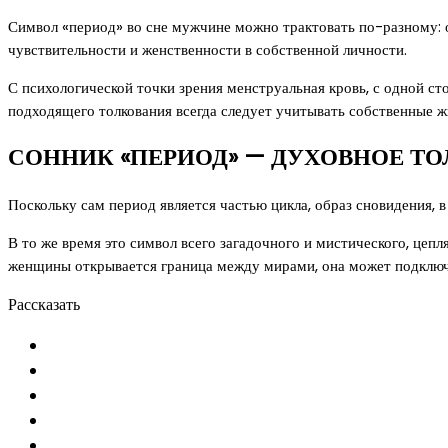
Символ «период» во сне мужчине можно трактовать по-разному: 
чувствительности и женственности в собственной личности.
С психологической точки зрения менструальная кровь, с одной ст
подходящего толкования всегда следует учитывать собственные 
СОННИК «ПЕРИОД» — ДУХОВНОЕ ТО
Поскольку сам период является частью цикла, образ сновидения, 
В то же время это символ всего загадочного и мистического, цеп
женщины открывается граница между мирами, она может подключа
Рассказать