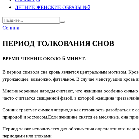
ЛЕТНИЕ ЖЕНСКИЕ ОБРАЗЫ №2
Сонник
ПЕРИОД ТОЛКОВАНИЯ СНОВ
ВРЕМЯ ЧТЕНИЯ: ОКОЛО 5 МИНУТ.
В период символа сна кровь является центральным мотивом. Кровь
угрожающее, возможно, фатальное. В случае менструации кровь вы
Многие коренные народы считают, что женщина особенно сильно 
часто считается священной фазой, в которой женщина чрезвычай
Сонник трактует символ «период» как готовность разобраться с с
природой и космосом.Если женщине снятся ее месячные, она приз
Период также используется для обозначения определенного перио
периодами или эпохами.