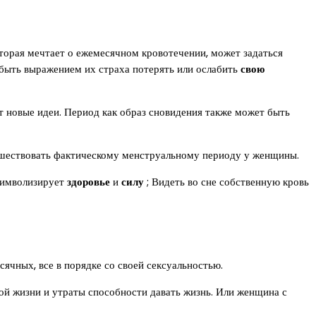
торая мечтает о ежемесячном кровотечении, может задаться
т быть выражением их страха потерять или ослабить
свою
 новые идеи. Период как образ сновидения также может быть
едшествовать фактическому менструальному периоду у женщины.
 символизирует
здоровье
и
силу
; Видеть во сне собственную кровь
сячных, все в порядке со своей сексуальностью.
ой жизни и утраты способности давать жизнь. Или женщина с