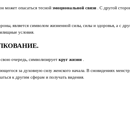
он может опасаться тесной
эмоциональной связи
. С другой сторо
ороны, является символом жизненной силы, силы и здоровья, а с д
жилищные условия.
ЛКОВАНИЕ.
в свою очередь, символизирует
круг жизни
.
ляющегося за духовную силу женского начала. В сновидениях менст
ться к другим сферам и получать видения.