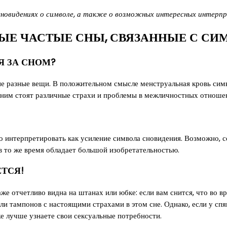
овидениях о символе, а также о возможных интересных интерпре
ЫЕ ЧАСТЫЕ СНЫ, СВЯЗАННЫЕ С СИ
Я ЗА СНОМ?
е разные вещи. В положительном смысле менструальная кровь симв
за ним стоят различные страхи и проблемы в межличностных отноше
 интерпретировать как усиление символа сновидения. Возможно, сейч
в то же время обладает большой изобретательностью.
ЕТСЯ!
аже отчетливо видна на штанах или юбке: если вам снится, что во 
тампонов с настоящими страхами в этом сне. Однако, если у спяще
е лучше узнаете свои сексуальные потребности.