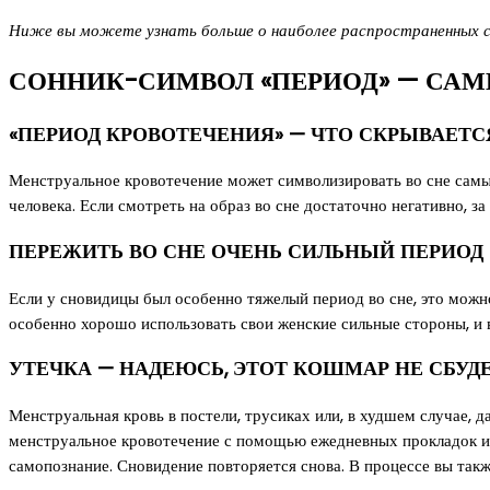
Ниже вы можете узнать больше о наиболее распространенных сн
СОННИК-СИМВОЛ «ПЕРИОД» — САМ
«ПЕРИОД КРОВОТЕЧЕНИЯ» — ЧТО СКРЫВАЕТС
Менструальное кровотечение может символизировать во сне самы
человека. Если смотреть на образ во сне достаточно негативно, 
ПЕРЕЖИТЬ ВО СНЕ ОЧЕНЬ СИЛЬНЫЙ ПЕРИОД
Если у сновидицы был особенно тяжелый период во сне, это можно
особенно хорошо использовать свои женские сильные стороны, и 
УТЕЧКА — НАДЕЮСЬ, ЭТОТ КОШМАР НЕ СБУД
Менструальная кровь в постели, трусиках или, в худшем случае, д
менструальное кровотечение с помощью ежедневных прокладок или 
самопознание. Сновидение повторяется снова. В процессе вы такж