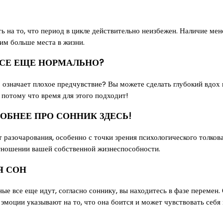
ть на то, что период в цикле действительно неизбежен. Наличие ме
им больше места в жизни.
 ВСЕ ЕЩЕ НОРМАЛЬНО?
 означает плохое предчувствие? Вы можете сделать глубокий вдох 
 потому что время для этого подходит!
БНЕЕ ПРО СОННИК ЗДЕСЬ!
 разочарования, особенно с точки зрения психологического толков
отношении вашей собственной жизнеспособности.
Я СОН
чные все еще идут, согласно соннику, вы находитесь в фазе переме
 эмоции указывают на то, что она боится и может чувствовать себ